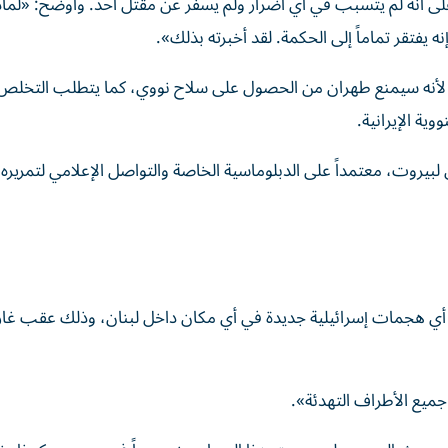
على أنه لم يتسبب في أي أضرار ولم يسفر عن مقتل أحد. وأوضح: «لماذ
ه يفتقر تماماً إلى الحكمة. لقد أخبرته بذلك».
ئيل لأنه سيمنع طهران من الحصول على سلاح نووي، كما يتطلب التخلص
ية الإيرانية.
بيروت، معتمداً على الدبلوماسية الخاصة والتواصل الإعلامي لتمريره 
أي هجمات إسرائيلية جديدة في أي مكان داخل لبنان، وذلك عقب غار
جميع الأطراف التهدئة».