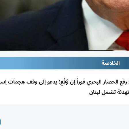
الخلاصة
ً؛ رفع الحصار البحري فوراً إن وُقّع؛ يدعو إلى وقف هجمات إس
هدئة تشمل لبنان