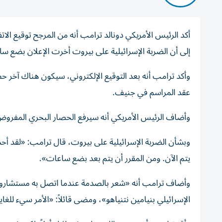
أكد الرئيس الأمريكي دونالد ترامب أنه من المرجح توقيع الاتفا
إلى أن الضربة الإسرائيلية على بيروت أخرت الإعلان بضع س
وأكد ترامب أنه بعد التوقيع الإلكتروني، سيكون هناك آخر ح
عقد المراسم في جنيف.
وأضاف الرئيس الأمريكي أنه سيرفع الحصار البحري المفروض على
وبشأن الضربة الإسرائيلية على بيروت، قال ترامب: «لقد أح
يتم الآن. ومن المقرر أن يتم بعد بضع ساعات».
وأضاف ترامب أنه «شعر بالصدمة عندما اتصل به مستشاروه لإ
الإسرائيلي بنيامين نتنياهو»، ومضى قائلاً: «الأمر سيء لل