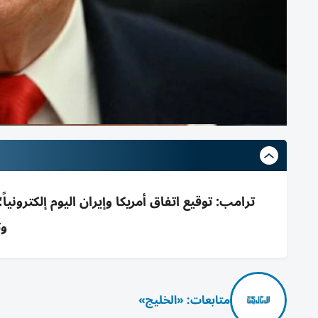
ترامب: توقيع اتفاق أمريكا وإيران اليوم إلكترونيا
وت
متابعات: «الخليج»