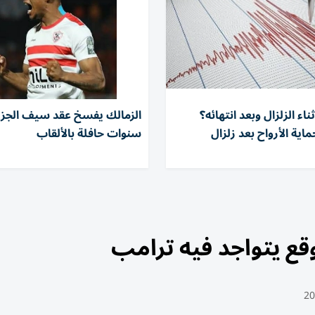
ناء الزلزال وبعد انتهائه؟
اية الأرواح بعد زلزال
سنوات حافلة بالألقاب
قع يتواجد فيه ترامب