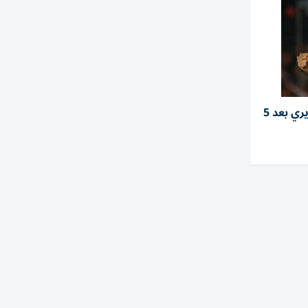
الزمالك يفسخ عقد سيف الجزيري بعد 5