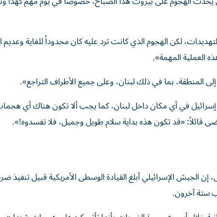
يحدث الهجوم على بيروت هذا الصباح، خصوصاً في يوم مهم كهذا و
ديدات، لكن الهجوم الذي كانت ترد عليه كان محدوداً للغاية وعديم ا
ه العملية المهمة».
ى المنطقة، بما في ذلك لبنان، وعلى جميع الأطراف التراجع».
سرائيل في أي مكان داخل لبنان، كما يجب ألا تكون هناك أي هجما
 قائلاً: «قد تكون هذه بداية سلام طويل وجميل، فلا تفسدوه!».
 الجيش الإسرائيلي أبلغ القيادة الوسطى الأمريكية قبيل تنفيذ ضرب
ب ستة آخرون.