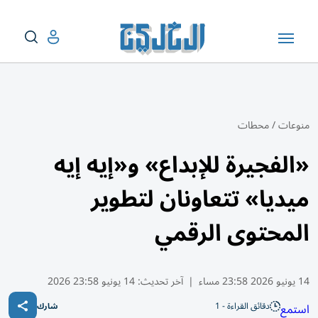
منوعات
/
محطات
«الفجيرة للإبداع» و«إيه إيه
ميديا» تتعاونان لتطوير
المحتوى الرقمي
14 يونيو 2026 23:58 مساء
|
آخر تحديث:
14 يونيو 23:58 2026
دقائق القراءة - 1
استمع
شارك