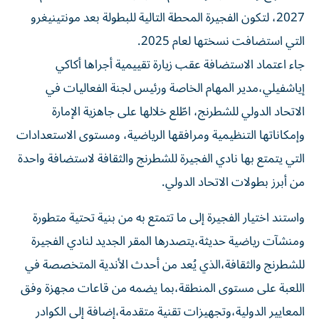
2027، لتكون الفجيرة المحطة التالية للبطولة بعد مونتينيغرو
التي استضافت نسختها لعام 2025.
جاء اعتماد الاستضافة عقب زيارة تقييمية أجراها أكاكي
إياشفيلي،مدير المهام الخاصة ورئيس لجنة الفعاليات في
الاتحاد الدولي للشطرنج، اطّلع خلالها على جاهزية الإمارة
وإمكاناتها التنظيمية ومرافقها الرياضية، ومستوى الاستعدادات
التي يتمتع بها نادي الفجيرة للشطرنج والثقافة لاستضافة واحدة
من أبرز بطولات الاتحاد الدولي.
واستند اختيار الفجيرة إلى ما تتمتع به من بنية تحتية متطورة
ومنشآت رياضية حديثة،يتصدرها المقر الجديد لنادي الفجيرة
للشطرنج والثقافة،الذي يُعد من أحدث الأندية المتخصصة في
اللعبة على مستوى المنطقة،بما يضمه من قاعات مجهزة وفق
المعايير الدولية،وتجهيزات تقنية متقدمة،إضافة إلى الكوادر