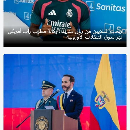
ربحت الملايين من ريال مدريد.. وكالة مطرب راب أمريكي
تهز سوق التنقلات الأوروبية