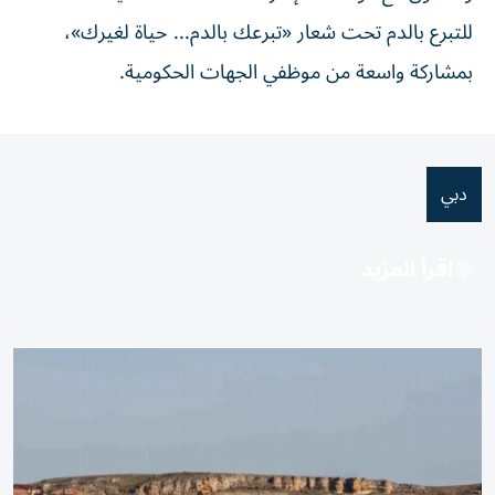
دبي
اقرأ المزيد
دقيقة و29 ثانية تغيّر حياة قرية إسبانية