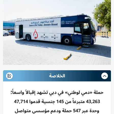
الخلاصة
حملة «دمي لوطني» في دبي تشهد إقبالاً واسعاً؛
43,263 متبرعاً من 145 جنسية قدموا 47,714
وحدة عبر 547 حملة ودعم مؤسسي متواصل