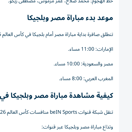
خط الهجوم: محمد صلاح، عمر مرموش، مصطفى زيكو.
موعد بدء مباراة مصر وبلجيكا
تنطلق صافرة بداية مباراة مصر أمام بلجيكا في كأس العالم 2026، بالأوقات التالية:
الإمارات: 11:00 مساء.
مصر والسعودية: 10:00 مساء.
المغرب العربي: 8:00 مساء.
كيفية مشاهدة مباراة مصر وبلجيكا في مون
تنقل شبكة قنوات beIN Sports منافسات كأس العالم 2026 بشكل حصري في الشرق الأوسط وشمال إفريقيا.
وتذاع مباراة مصر وبلجيكا عبر قنوات: