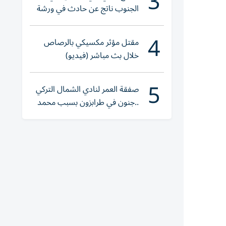
3
الجنوب ناتج عن حادث في ورشة
ولا إصابات
4
مقتل مؤثر مكسيكي بالرصاص
خلال بث مباشر (فيديو)
5
صفقة العمر لنادي الشمال التركي
..جنون في طرابزون بسبب محمد
صلاح