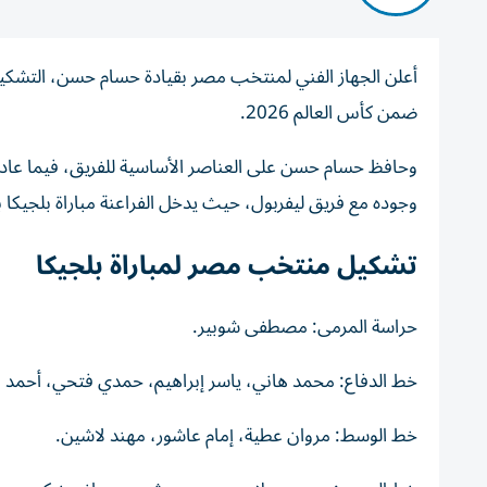
أعلن الجهاز الفني لمنتخب مصر بقيادة حسام حسن، التشكيل
ضمن كأس العالم 2026.
وحافظ حسام حسن على العناصر الأساسية للفريق، فيما عاد 
وجوده مع فريق ليفربول، حيث يدخل الفراعنة مباراة بلجيكا 
تشكيل منتخب مصر لمباراة بلجيكا
حراسة المرمى: مصطفى شوبير.
خط الدفاع: محمد هاني، ياسر إبراهيم، حمدي فتحي، أحمد 
خط الوسط: مروان عطية، إمام عاشور، مهند لاشين.