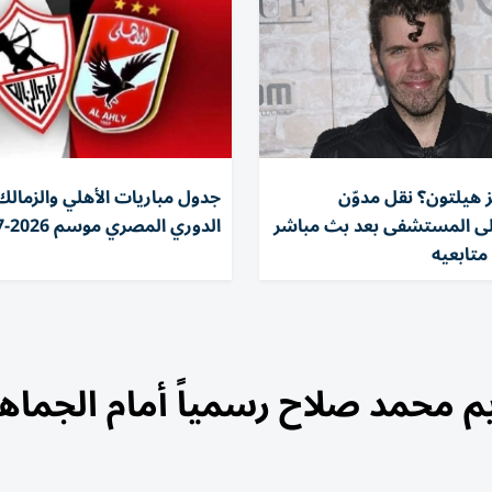
ز هيلتون؟ نقل مدوّن
جدول مباريات الأهلي والزمالك
لى المستشفى بعد بث مباشر
الدوري المصري موسم 2026-2027
متابعيه
 محمد صلاح رسمياً أمام الجماهي