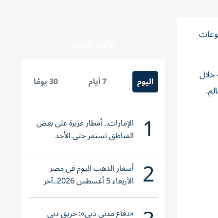
موعات
الأكثر قراءة
 خلال
اليوم
7 أيام
30 يومًا
لم.
1
الإمارات.. أمطار غزيرة على بعض
المناطق تستمر حتى الأحد
2
أسعار الذهب اليوم في مصر
الأربعاء 5 أغسطس 2026..آخر
تحديث لعيار 21
«دفاع مدني دبي»: حريق دبي