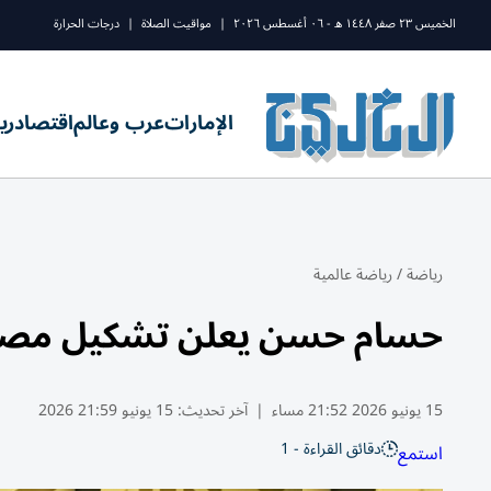
الخميس ٢٣ صفر ١٤٤٨ ه - ٠٦ أغسطس ٢٠٢٦
|
مواقيت الصلاة
|
درجات الحرارة
الإمارات
عرب وعالم
اقتصاد
ري
رياضة
/
رياضة عالمية
حسام حسن يعلن تشكيل مصر أ
15 يونيو 2026 21:52 مساء
|
آخر تحديث:
15 يونيو 21:59 2026
دقائق القراءة - 1
استمع