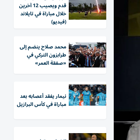
قدم ويصيب 12 آخرين
خلال مباراة في تايلاند
(فيديو)
محمد صلاح ينضم إلى
طرابزون التركي في
«صفقة العمر»
نيمار يفقد أعصابه بعد
مباراة في كأس البرازيل