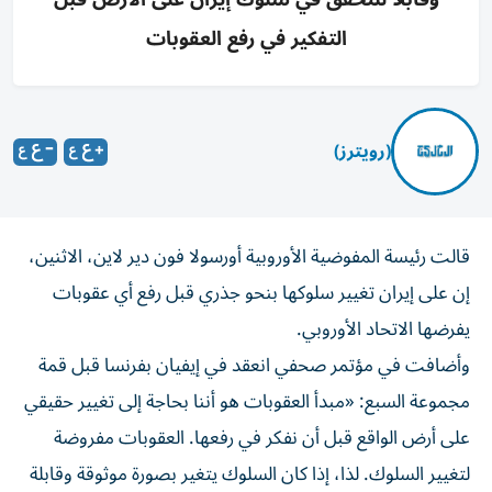
التفكير في رفع العقوبات
(رويترز)
قالت رئيسة المفوضية ​الأوروبية ⁠أورسولا فون ‌دير لاين، ‌الاثنين،
إن على إيران تغيير ‌سلوكها بنحو جذري ⁠قبل رفع أي عقوبات
يفرضها الاتحاد الأوروبي.
وأضافت في مؤتمر صحفي انعقد في ​إيفيان بفرنسا قبل ‌قمة
مجموعة السبع: «مبدأ العقوبات هو أننا ⁠بحاجة إلى تغيير حقيقي
على أرض الواقع ​قبل ‌أن نفكر ‌في رفعها. العقوبات مفروضة
لتغيير السلوك. ‌لذا، إذا ‌كان السلوك ⁠يتغير بصورة ‌موثوقة وقابلة