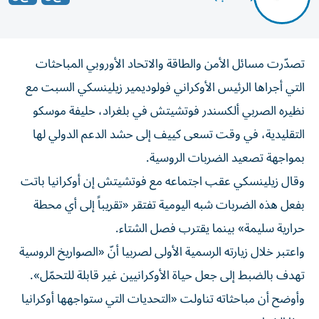
تصدّرت مسائل الأمن والطاقة والاتحاد الأوروبي المباحثات
التي أجراها الرئيس الأوكراني فولوديمير زيلينسكي السبت مع
نظيره الصربي ألكسندر فوتشيتش في بلغراد، حليفة موسكو
التقليدية، في وقت تسعى كييف إلى حشد الدعم الدولي لها
بمواجهة تصعيد الضربات الروسية.
وقال زيلينسكي عقب اجتماعه مع فوتشيتش إن أوكرانيا باتت
بفعل هذه الضربات شبه اليومية تفتقر «تقريباً إلى أي محطة
حرارية سليمة» بينما يقترب فصل الشتاء.
واعتبر خلال زيارته الرسمية الأولى لصربيا أنّ «الصواريخ الروسية
تهدف بالضبط إلى جعل حياة الأوكرانيين غير قابلة للتحمّل».
وأوضح أن مباحثاته تناولت «التحديات التي ستواجهها أوكرانيا