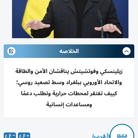
الخلاصه
زيلينسكي وفوتشيتش يناقشان الأمن والطاقة
والاتحاد الأوروبي ببلغراد وسط تصعيد روسي؛
كييف تفتقر لمحطات حرارية وتطلب دعمًا
ومساعدات إنسانية
(أ.ف.ب)