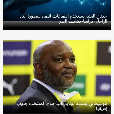
حيتان العنبر تستخدم الفقاعات للبقاء مغمورة أثناء
الراحة.. دراسة تكشف السر
موسيماني يستعد لولاية ثانية مدرباً لمنتخب جنوب
إفريقيا