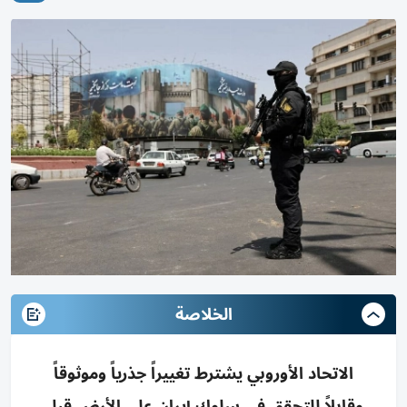
الخلاصة
الاتحاد الأوروبي يشترط تغييراً جذرياً وموثوقاً
وقابلاً للتحقق في سلوك إيران على الأرض قبل