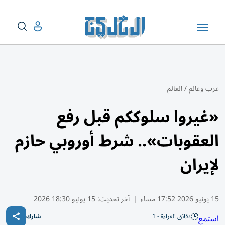
عرب وعالم
/
العالم
«غيروا سلوككم قبل رفع
العقوبات».. شرط أوروبي حازم
لإيران
15 يونيو 2026 17:52 مساء
|
آخر تحديث:
15 يونيو 18:30 2026
دقائق القراءة - 1
استمع
شارك