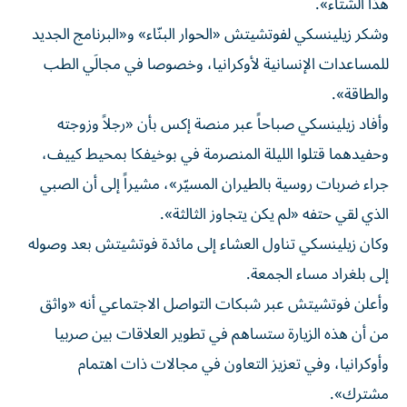
هذا الشتاء».
وشكر زيلينسكي لفوتشيتش «الحوار البنّاء» و«البرنامج الجديد
للمساعدات الإنسانية لأوكرانيا، وخصوصا في مجالَي الطب
والطاقة».
وأفاد زيلينسكي صباحاً عبر منصة إكس بأن «رجلاً وزوجته
وحفيدهما قتلوا الليلة المنصرمة في بوخيفكا بمحيط كييف،
جراء ضربات روسية بالطيران المسيّر»، مشيراً إلى أن الصبي
الذي لقي حتفه «لم يكن يتجاوز الثالثة».
وكان زيلينسكي تناول العشاء إلى مائدة فوتشيتش بعد وصوله
إلى بلغراد مساء الجمعة.
وأعلن فوتشيتش عبر شبكات التواصل الاجتماعي أنه «واثق
من أن هذه الزيارة ستساهم في تطوير العلاقات بين صربيا
وأوكرانيا، وفي تعزيز التعاون في مجالات ذات اهتمام
مشترك».