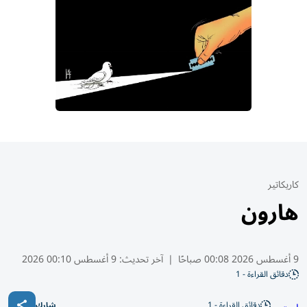
كاريكاتير
هارون
9 أغسطس 2026 00:08 صباحًا
|
آخر تحديث:
9 أغسطس 00:10 2026
دقائق القراءة - 1
دقائق القراءة - 1
شارك