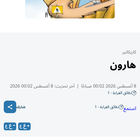
كاريكاتير
هارون
8 أغسطس 2026 00:02 صباحًا
|
آخر تحديث:
8 أغسطس 00:02 2026
دقائق القراءة - 1
دقائق القراءة - 1
استمع
شارك