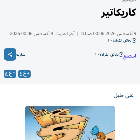
كاريكاتير
9 أغسطس 2026 00:06 صباحًا
|
آخر تحديث:
9 أغسطس 00:06 2026
دقائق القراءة - 1
دقائق القراءة - 1
استمع
شارك
علي خليل