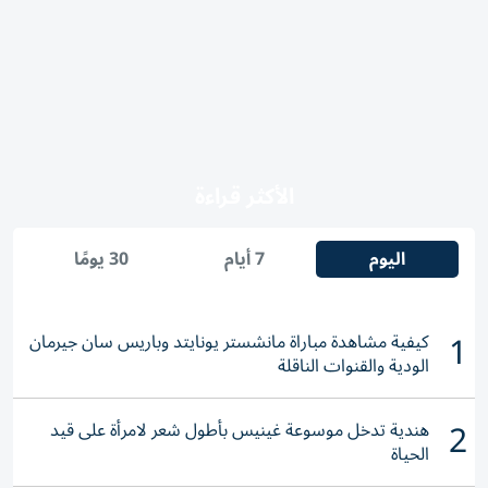
الأكثر قراءة
اليوم
7 أيام
30 يومًا
1
كيفية مشاهدة مباراة مانشستر يونايتد وباريس سان جيرمان
الودية والقنوات الناقلة
2
هندية تدخل موسوعة غينيس بأطول شعر لامرأة على قيد
الحياة