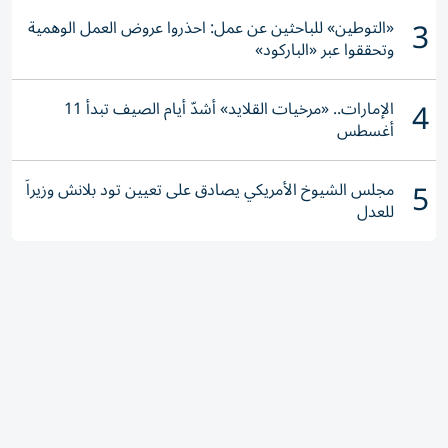
3
«التوطين» للباحثين عن عمل: احذروا عروض العمل الوهمية
وتحققوا عبر «الباركود»
4
الإمارات.. «مرخيات القلايد» أشدّ أيام الصيف تبدأ 11
أغسطس
5
مجلس الشيوخ الأمريكي يصادق على تعيين تود بلانش وزيراً
للعدل