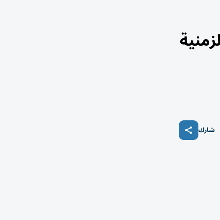
2027.. الخريطة الزمنية
شارك