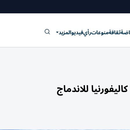
اضة
ثقافة
منوعات
رأي
فيديو
المزيد
اليفورنيا للاندماج