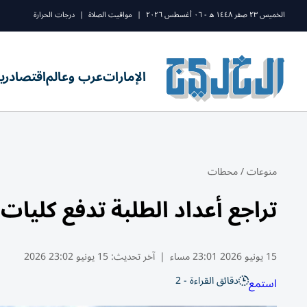
الخميس ٢٣ صفر ١٤٤٨ ه - ٠٦ أغسطس ٢٠٢٦
|
مواقيت الصلاة
|
درجات الحرارة
الإمارات
عرب وعالم
اقتصاد
ري
منوعات
/
محطات
تراجع أعداد الطلبة تدفع كليات ك
15 يونيو 2026 23:01 مساء
|
آخر تحديث:
15 يونيو 23:02 2026
دقائق القراءة - 2
استمع