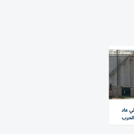
ي عاد
الحرب