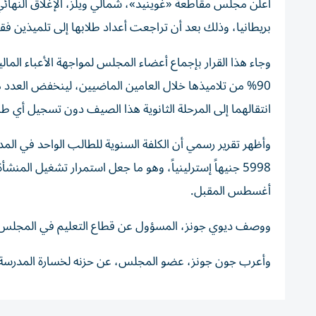
بريطانيا، وذلك بعد أن تراجعت أعداد طلابها إلى تلميذين فقط، ما تسبب ف
وجاء هذا القرار بإجماع أعضاء المجلس لمواجهة الأعباء الما
انتقالهما إلى المرحلة الثانوية هذا الصيف دون تسجيل أي طل
أغسطس المقبل.
ووصف ديوي جونز، المسؤول عن قطاع التعليم في المجلس، ا
وأعرب جون جونز، عضو المجلس، عن حزنه لخسارة المدرسة الت