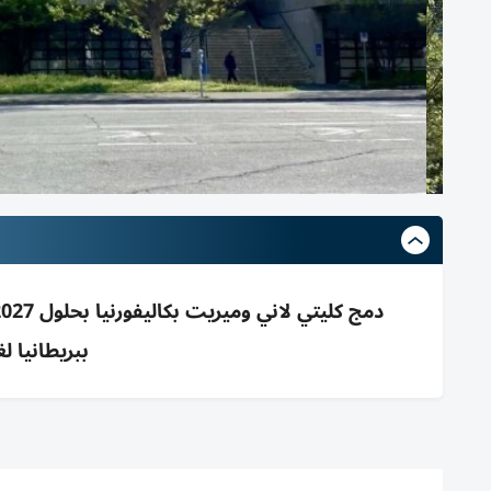
ببريطانيا ل