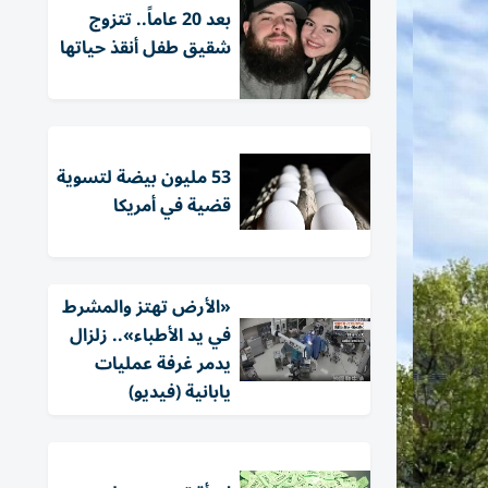
بعد 20 عاماً.. تتزوج
شقيق طفل أنقذ حياتها
53 مليون بيضة لتسوية
قضية في أمريكا
«الأرض تهتز والمشرط
في يد الأطباء».. زلزال
يدمر غرفة عمليات
يابانية (فيديو)