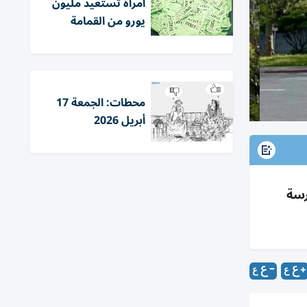
امرأة تستعيد مليون
يورو من القمامة
محطات: الجمعة 17
أبريل 2026
 مدرسة