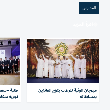
المدارس
اقرأ المزيد
مهرجان الوثبة للرطب يتوّج الفائزين
بمسابقاته
تجربة متكا