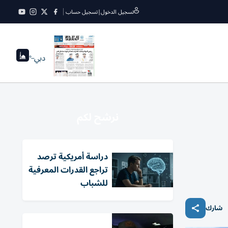
تسجيل الدخول
|
تسجيل حساب
دبي
--°
نرشح لكم
دراسة أمريكية ترصد
تراجع القدرات المعرفية
للشباب
شارك