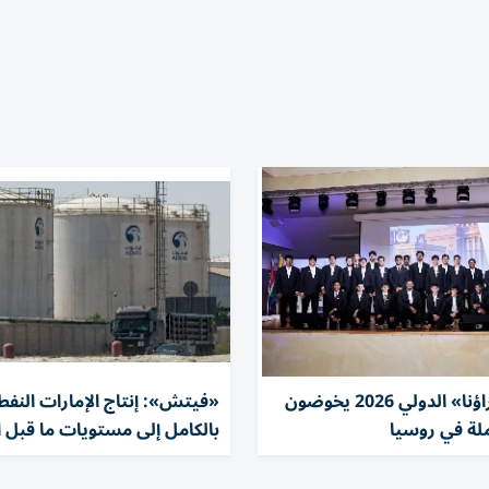
طلبة «سفراؤنا» الدولي 2026 يخوضون
«فيتش»: إنتاج الإمارات النفط
ملة في روسيا
بالكامل إلى مستويات ما قبل 