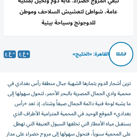
تُبقي المروج خضراء، غابة دوم ونخيل بملكية
عامة، شواطئ لتعشيش السلاحف وموطن
للدوجونج وسياحة بيئية
القاهرة: «الخليج»
تزين أشجار الدوم بثمارها الشهية جبال منطقة رأس بغدادي في
محمية وادي الجمال المصرية بالبحر الأحمر، لتحول سهولها إلى
ما يشبه لوحة فنية دائمة الجمال صيفاً وشتاء، إذ تعد «رأس
بغدادي» الموقع الوحيد في المحمية المترامية الأطراف الذي
يستقبل مياه الأمطار التي تخلفها السيول العنيفة التي تهطل
على المحمية سنوياً، فتحول سهولها إلى مروج خضراء على مدار