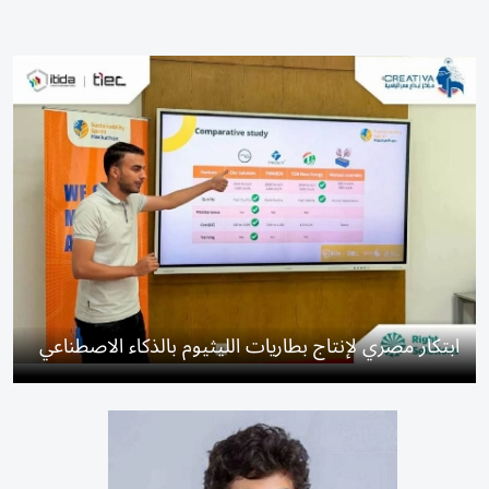
ابتكار مصري لإنتاج بطاريات الليثيوم بالذكاء الاصطناعي