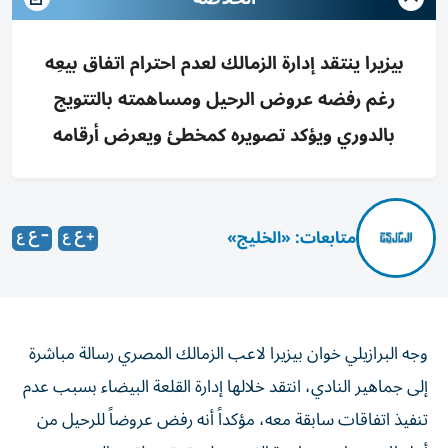
بيزيرا ينتقد إدارة الزمالك لعدم احترام اتفاق بيعِه
رغم رفضه عروض الرحيل ومساهمته بالتتويج
بالدوري ويؤكد تصويره كمخطئ ويعرض أرقامه
متابعات: «الخليج»
وجه البرازيلي خوان بيزيرا لاعب الزمالك المصري رسالة مباشرة
إلى جماهير النادي، انتقد خلالها إدارة القلعة البيضاء بسبب عدم
تنفيذ اتفاقات سابقة معه، مؤكداً أنه رفض عروضاً للرحيل من
أجل الاستمرار ومساعدة الفريق على تحقيق لقب الدوري