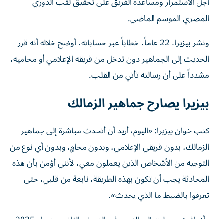
المصري الموسم الماضي.
ونشر بيزيرا، 22 عاماً، خطاباً عبر حساباته، أوضح خلاله أنه قرر
الحديث إلى الجماهير دون تدخل من فريقه الإعلامي أو محاميه،
مشدداً على أن رسالته تأتي من القلب.
بيزيرا يصارح جماهير الزمالك
كتب خوان بيزيرا: «اليوم، أريد أن أتحدث مباشرة إلى جماهير
الزمالك، بدون فريقي الإعلامي، وبدون محامٍ، وبدون أي نوع من
التوجيه من الأشخاص الذين يعملون معي، لأنني أؤمن بأن هذه
المحادثة يجب أن تكون بهذه الطريقة، نابعة من قلبي، حتى
تعرفوا بالضبط ما الذي يحدث».
وأضاف: «وصلت إلى النادي في النصف الثاني من عام 2025،