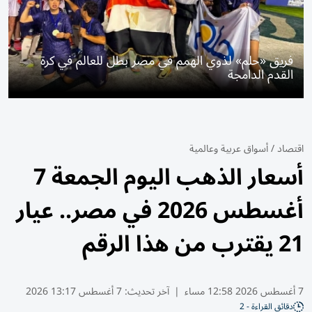
فريق «حلم» لذوي الهمم في مصر بطل للعالم في كرة
القدم الدامجة
اقتصاد
/
أسواق عربية وعالمية
أسعار الذهب اليوم الجمعة 7
أغسطس 2026 في مصر.. عيار
21 يقترب من هذا الرقم
7 أغسطس 2026 12:58 مساء
|
آخر تحديث:
7 أغسطس 13:17 2026
دقائق القراءة - 2