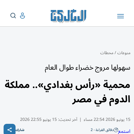
منوعات
/
محطات
سهولها مروج خضراء طوال العام
محمية «رأس بغدادي».. مملكة
الدوم في مصر
15 يونيو 2026 22:54 مساء
|
آخر تحديث:
15 يونيو 22:55 2026
دقائق القراءة - 2
استمع
شارك