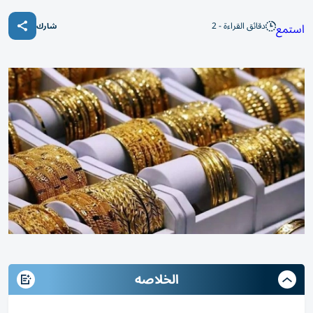
دقائق القراءة - 2
استمع
شارك
الخلاصه