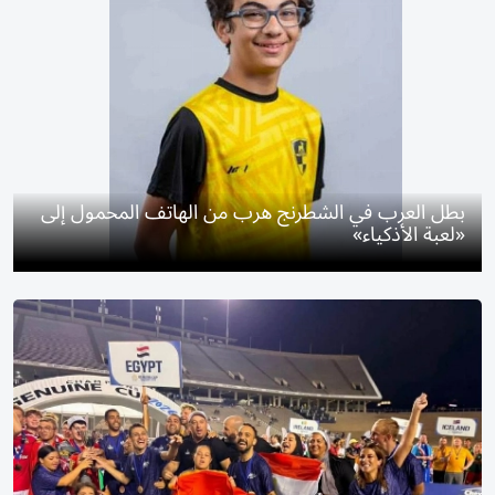
بطل العرب في الشطرنج هرب من الهاتف المحمول إلى
«لعبة الأذكياء»