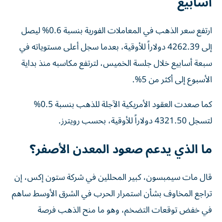
أسابيع
ارتفع سعر الذهب في المعاملات الفورية بنسبة 0.6% ليصل
إلى 4262.39 دولاراً للأوقية، بعدما سجل أعلى مستوياته في
سبعة أسابيع خلال جلسة الخميس، لترتفع مكاسبه منذ بداية
الأسبوع إلى أكثر من 5%.
كما صعدت العقود الأمريكية الآجلة للذهب بنسبة 0.5%
لتسجل 4321.50 دولاراً للأوقية، بحسب رويترز.
ما الذي يدعم صعود المعدن الأصفر؟
قال مات سيمبسون، كبير المحللين في شركة ستون إكس، إن
تراجع المخاوف بشأن استمرار الحرب في الشرق الأوسط ساهم
في خفض توقعات التضخم، وهو ما منح الذهب فرصة