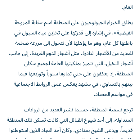
العام.
يطلق الخبراء الجيولوجيون على المنطقة اسم «غابة المروحة
الفيضية»، في إشارة إلى قدرتها على تخزين مياه السيول في
باطنها كل عام، وهو ما يؤهلها لأن تتحول إلى مزرعة ضخمة
للعديد من الأشجار النادرة، مثل أشجار الدوم الفريدة، إلى جانب
أشجار النخيل، التي تتميز بملكيتها العامة لجميع سكان
المنطقة، إذ يعكفون على جني ثمارها سنوياً وتوزيعها فيما
بينهم بالتساوي، في مشهد يعكس عمق الروابط الاجتماعية
في مواسم الحصاد.
ترجع تسمية المنطقة، حسبما تشير العديد من الروايات
المتداولة، إلى أحد شيوخ القبائل التي كانت تسكن تلك المنطقة
قديماً، ويدعى الشيخ بغدادي، وكان أحد العباد الذين استوطنوا