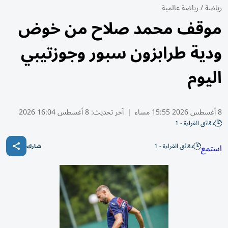
رياضة
/
رياضة عالمية
موقف محمد صلاح من خوض
ودية طرابزون سبور وجوزتيبي
اليوم
8 أغسطس 2026 15:55 مساء
|
آخر تحديث:
8 أغسطس 16:04 2026
دقائق القراءة - 1
دقائق القراءة - 1
استمع
شارك