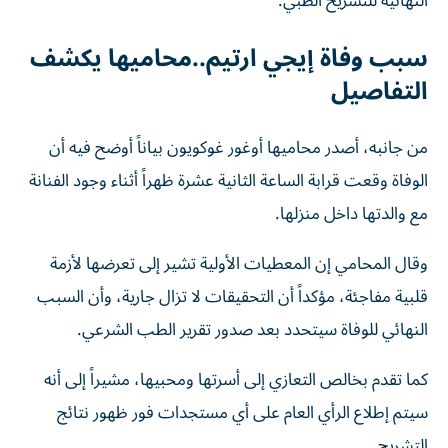
النهائية للتشريح الطبي.
سبب وفاة إيجي ارتيم..محاميها يكشف
التفاصيل
من جانبه، أصدر محاميها أوغور غوكويون بياناً أوضح فيه أن
الوفاة وقعت قرابة الساعة الثانية عشرة ظهراً أثناء وجود الفنانة
مع والدتها داخل منزلها.
وقال المحامي إن المعطيات الأولية تشير إلى تعرضها لأزمة
قلبية مفاجئة، مؤكداً أن التحقيقات لا تزال جارية، وأن السبب
النهائي للوفاة سيتحدد بعد صدور تقرير الطب الشرعي.
كما تقدم بخالص التعازي إلى أسرتها ومحبيها، مشيراً إلى أنه
سيتم إطلاع الرأي العام على أي مستجدات فور ظهور نتائج
التشريح.