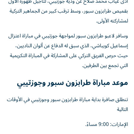
أدى غياب محمد صلاح عن ودية جوزتيبي، لتأجيل ظهوره الأول
بقميص طرابزون سبور، وسط ترقب كبير من الجماهير التركية
لمشاركته الأولى.
وسافر لاعبو طرابزون سبور لمواجهة جوزتيبي في مباراة اعتزال
إسماعيل كويباشي، الذي سبق له الدفاع عن ألوان الناديين،
حيث حرص الفريق التركي على المشاركة في المباراة التكريمية
التي تجمع بين الطرفين.
موعد مباراة طرابزون سبور وجوزتيبي
تنطلق صافرة بداية مباراة طرابزون سبور وجوزتيبي في الأوقات
التالية
الإمارات: 9:00 مساءً.