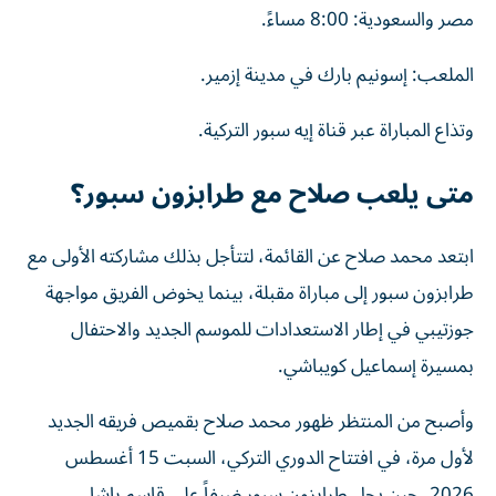
مصر والسعودية: 8:00 مساءً.
الملعب: إسونيم بارك في مدينة إزمير.
وتذاع المباراة عبر قناة إيه سبور التركية.
متى يلعب صلاح مع طرابزون سبور؟
ابتعد محمد صلاح عن القائمة، لتتأجل بذلك مشاركته الأولى مع
طرابزون سبور إلى مباراة مقبلة، بينما يخوض الفريق مواجهة
جوزتيبي في إطار الاستعدادات للموسم الجديد والاحتفال
بمسيرة إسماعيل كويباشي.
وأصبح من المنتظر ظهور محمد صلاح بقميص فريقه الجديد
لأول مرة، في افتتاح الدوري التركي، السبت 15 أغسطس
2026، حين يحل طرابزون سبور ضيفاً على قاسم باشا.