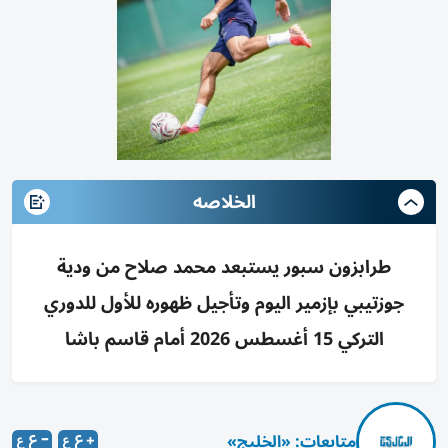
الخلاصه
طرابزون سبور يستبعد محمد صلاح من ودية
جوزتيبي بإزمير اليوم وتأجيل ظهوره للأول للدوري
التركي 15 أغسطس 2026 أمام قاسم باشا
متابعات: «الخليج»