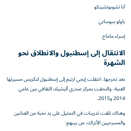
آنا تشوبوتشينكو
باولو سوساني
إسراء ماماج
الانتقال إلى إسطنبول والانطلاق نحو
الشهرة
بعد تخرجها، انتقلت إيجي ارتيم إلى إسطنبول لتكريس مسيرتها
الفنية، والتحقت بمركز صدري أليشيك الثقافي بين عامي
2014 و2015.
وهناك تلقت تدريبات في التمثيل على يد نخبة من الفنانين
والمسرحيين الأتراك، من بينهم: