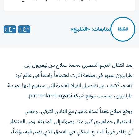
متابعات: «الخليج»
بعد انتقال النجم المصري محمد صلاح من ليفربول إلى
طرابزون سبور في صفقة أثارت اهتماماً واسعاً في عالم كرة
القدم، كُشف عن تفاصيل الفيلا الفاخرة التي سيقيم فيها بمدينة
طرابزون، بحسب موقع شبكة patronlardunyasi.
ووقع صلاح عقداً لمدة عامين مع النادي التركي، وحظي
باستقبال جماهيري كبير منذ وصوله إلى المدينة. ومن المنتظر
أن يغادر قريباً الجناح الملكي في الفندق الذي يقيم فيه مؤقتاً،
لينتقل إلى فيلته الفاخرة في منطقة يالينجاك.