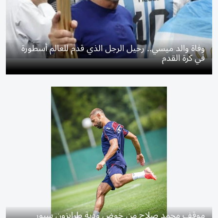
وفاة والد ميسي.. رحيل الرجل الذي قدم للعالم أسطورة
في كرة القدم
موقف محمد صلاح من خوض ودية طرابزون سبور