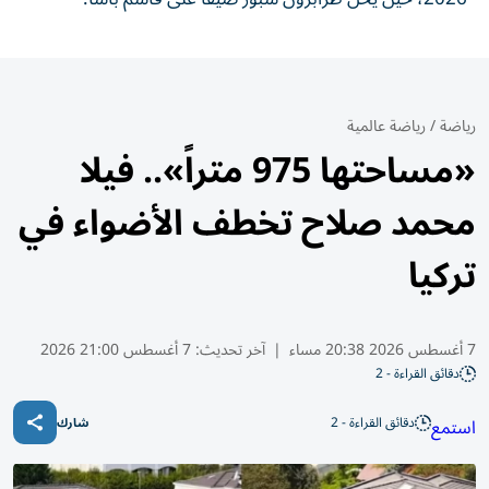
رياضة
/
رياضة عالمية
«مساحتها 975 متراً».. فيلا
محمد صلاح تخطف الأضواء في
تركيا
7 أغسطس 2026 20:38 مساء
|
آخر تحديث:
7 أغسطس 21:00 2026
دقائق القراءة - 2
دقائق القراءة - 2
استمع
شارك