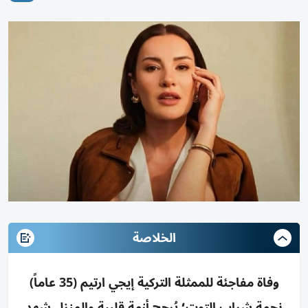
الخلاصة
وفاة مفاجئة للممثلة التركية إيجي ارتيم (35 عاماً)
نجمة شراب التوت؛ يُرجح أزمة قلبية والمنزل شهد