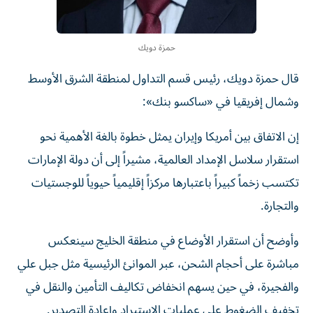
حمزة دويك
قال حمزة دويك، رئيس قسم التداول لمنطقة الشرق الأوسط
وشمال إفريقيا في «ساكسو بنك»:
إن الاتفاق بين أمريكا وإيران يمثل خطوة بالغة الأهمية نحو
استقرار سلاسل الإمداد العالمية، مشيراً إلى أن دولة الإمارات
تكتسب زخماً كبيراً باعتبارها مركزاً إقليمياً حيوياً للوجستيات
والتجارة.
وأوضح أن استقرار الأوضاع في منطقة الخليج سينعكس
مباشرة على أحجام الشحن، عبر الموانئ الرئيسية مثل جبل علي
والفجيرة، في حين يسهم انخفاض تكاليف التأمين والنقل في
تخفيف الضغوط على عمليات الاستيراد وإعادة التصدير.