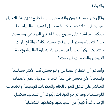
والدولية.
وقال خبراء وصناعيون واقتصاديون ل«الخليج»: إن هذا التحول
سيقود إلى إعادة ضبط كفاءة سلاسل التوريد العالمية، بما
ينعكس مباشرة على تسريع وتيرة الإنتاج الصناعي وتحسين
حركة التجارة، ويعزز في الوقت نفسه مكانة دولة الإمارات،
باعتبارها مركزاً محورياً في منظومة التجارة العالمية وإعادة
التصدير والخدمات اللوجستية.
وأضافوا أن القطاع الصناعي واللوجستي يُعد الأكثر حساسية
واستجابة لأي تحسن في بيئة التجارة الدولية، نظراً لاعتماده
المباشر على تدفق المواد الخام والمكونات الوسيطة والخدمات
اللوجستية، ومع تراجع التوترات، يُتوقع أن تستعيد سلاسل
الإمداد قدراً كبيراً من انسيابيتها وكفاءتها التشغيلية.