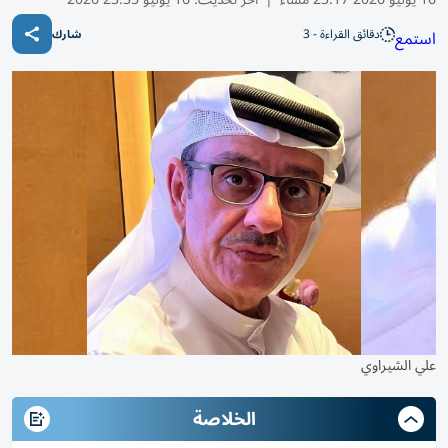
دقائق القراءة - 3
استمع
شارك
علي الشيراوي
الخلاصة