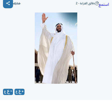
دقائق القراءة - 2
استمع
شارك
إعداد: ابراهيم عيسى