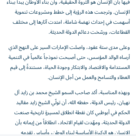
الإنسان. وترجمت هذه الرؤية إلى خطط ومشروعات تنموية
أسهمت في إحداث نهضة شاملة، امتدت آثارها إلى مختلف
القطاعات، ورسّخت دعائم الدولة الحديثة.
وعلى مدى ستة عقود، واصلت الإمارات السير على النهج الذي
أرساه الوالد المؤسس، حتى أصبحت نموذجاً عالمياً في التنمية
المستدامة والاقتصاد والابتكار وجودة الحياة، مستندةً إلى قيم
العطاء والتسامح والعمل من أجل الإنسان.
وبهذه المناسبة، أكد صاحب السمو الشيخ محمد بن زايد آل
نهيان، رئيس الدولة، حفظه الله، أن تولّي الشيخ زايد مقاليد
الحكم في أبوظبي كان نقطة انطلاق لمسيرةٍ تاريخية صنعت
الدولة الحديثة، ومهّدت لقيام الاتحاد، انطلاقاً من إيمانه بأن
الإنسان هو الركيزة الأساسية لبناء الوطن، وأساس تقدمه