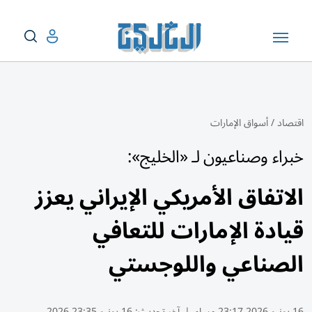
اقتصاد
/
أسواق الإمارات
خبراء وصناعيون لـ «الخليج»:
الاتفاق الأمريكي الإيراني يعزز
قيادة الإمارات للتعافي
الصناعي واللوجستي
16 يونيو 2026 23:17 مساء
|
آخر تحديث:
16 يونيو 23:35 2026