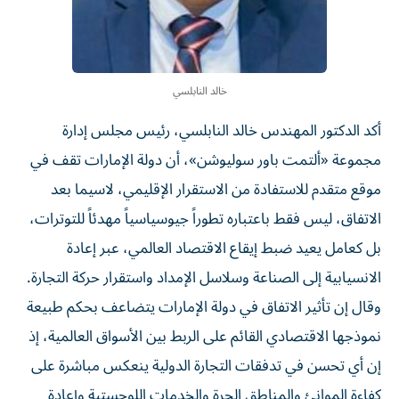
خالد النابلسي
أكد الدكتور المهندس خالد النابلسي، رئيس مجلس إدارة
مجموعة «ألتمت باور سوليوشن»، أن دولة الإمارات تقف في
موقع متقدم للاستفادة من الاستقرار الإقليمي، لاسيما بعد
الاتفاق، ليس فقط باعتباره تطوراً جيوسياسياً مهدئاً للتوترات،
بل كعامل يعيد ضبط إيقاع الاقتصاد العالمي، عبر إعادة
الانسيابية إلى الصناعة وسلاسل الإمداد واستقرار حركة التجارة.
وقال إن تأثير الاتفاق في دولة الإمارات يتضاعف بحكم طبيعة
نموذجها الاقتصادي القائم على الربط بين الأسواق العالمية، إذ
إن أي تحسن في تدفقات التجارة الدولية ينعكس مباشرة على
كفاءة الموانئ والمناطق الحرة والخدمات اللوجستية وإعادة