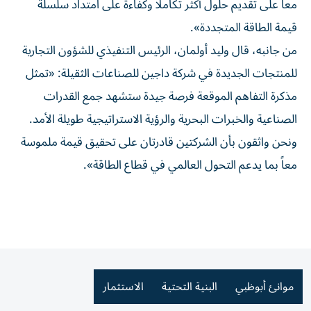
معاً على تقديم حلول أكثر تكاملاً وكفاءة على امتداد سلسلة
قيمة الطاقة المتجددة».
من جانبه، قال وليد أولمان، الرئيس التنفيذي للشؤون التجارية
للمنتجات الجديدة في شركة داجين للصناعات الثقيلة: «تمثل
مذكرة التفاهم الموقعة فرصة جيدة ستشهد جمع القدرات
الصناعية والخبرات البحرية والرؤية الاستراتيجية طويلة الأمد.
ونحن واثقون بأن الشركتين قادرتان على تحقيق قيمة ملموسة
معاً بما يدعم التحول العالمي في قطاع الطاقة».
موانئ أبوظبي
البنية التحتية
الاستثمار