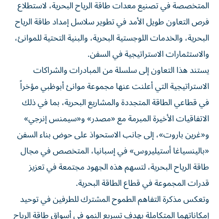
المتخصصة في تصنيع معدات طاقة الرياح البحرية، لاستطلاع
فرص التعاون طويل الأمد في تطوير سلاسل إمداد طاقة الرياح
البحرية، والخدمات اللوجستية البحرية، والبنية التحتية للموانئ،
والاستثمارات الاستراتيجية في السفن.
يستند هذا التعاون إلى سلسلة من المبادرات والشراكات
الاستراتيجية التي أعلنت عنها مجموعة موانئ أبوظبي مؤخراً
في قطاعي الطاقة المتجددة والمشاريع البحرية، بما في ذلك
الاتفاقيات الأخيرة المبرمة مع «مصدر» و«سيمنس إنرجي»
و«غرين باروت»، إلى جانب الاستحواذ على حوض بناء السفن
«بالينسياغا أستيليروس» في إسبانيا، المتخصص في مجال
طاقة الرياح البحرية، لتسهم هذه الجهود مجتمعة في تعزيز
قدرات المجموعة في قطاع الطاقة البحرية.
وتعكس مذكرة التفاهم الطموح المشترك للطرفين في توحيد
إمكاناتهما المتكاملة بهدف تسريع النمو في أسواق طاقة الرياح