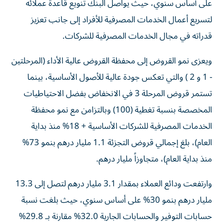
على أساس سنوي، حيث يواصل البنك تنويع قاعدة عملائه
لتسريع أعمال الخدمات المصرفية للأفراد إلى جانب تعزيز
قدراته في مجال الخدمات المصرفية للشركات.
ويعزى نمو القروض إلى محفظة القروض عالية الأداء (المرحلتين
- 1 و 2 ) والتي تعكس جودة عالية للأصول الأساسية، بينما
تستمر قروض المرحلة 3 في الانخفاض بفضل الاحتياطيات
المخصصة بنسبة تغطية (100) وبالتزامن مع نمو محفظة
الخدمات المصرفية للشركات الأساسية + 18% منذ بداية
العام)، بلغ إجمالي قروض التجزئة 1.1 مليار درهم بنمو 73%
منذ بداية العام)، متجاوزاً مليار درهم.
وارتفعت ودائع العملاء بمقدار 3.1 مليار درهم لتصل إلى 13.3
مليار درهم بنمو 30% على أساس سنوي، حيث بلغت نسبة
حسابات التوفير والحسابات الجارية 32.0% مقارنة بـ 29.8%