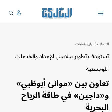
اقتصاد
/
أسواق الإمارات
تستهدف تطوير سلاسل الإمداد والخدمات
اللوجستية
تعاون بين «موانئ أبوظبي»
و«داجين» في طاقة الرياح
البحرية