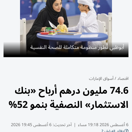
أبوظبي تُطور منظومة متكاملة للصحة النفسية
اقتصاد
/
أسواق الإمارات
74.6 مليون درهم أرباح «بنك
الاستثمار» النصفية بنمو 52%
6 أغسطس 2026 19:18 مساء
|
آخر تحديث:
6 أغسطس 19:45 2026
دقائق القراءة - 2