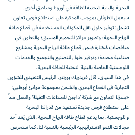
البحرية والبنية التحتية للطاقة في أوروبا ومناطق أخرى.
سيعمل الطرفان بموجب المذكرة على استطلاع فرص تعاون
تشمل: توفير حلول نقل للمكونات المستخدمة في قطاع طاقة
الرياح البحرية؛ وتطوير مراكز للتجميع المسبق؛ والتعاون في
مناقصات مُختارة ضمن قطاع طاقة الرياح البحرية ومشاريع
صناعية محددة؛ وتوفير حلول للتصنيع والتجميع والخدمات
اللوجستية الخاصة بالبنية التحتية للطاقة البحرية.
في هذا السياق، قال فريدريك بورتنر، الرئيس التنفيذي للشؤون
التجارية في القطاع البحري والشحن بمجموعة موانئ أبوظبي:
«يسرّنا التعاون مع شركة ’داجين للصناعات الثقيلة‘ والعمل معاً
على استطلاع فرص جديدة تستفيد من قدراتنا البحرية
واللوجستية، بما يدعم قطاع طاقة الرياح البحرية، الذي يُعد أحد
مجالات النمو الاستراتيجية الرئيسية بالنسبة لنا. كما سنحرص