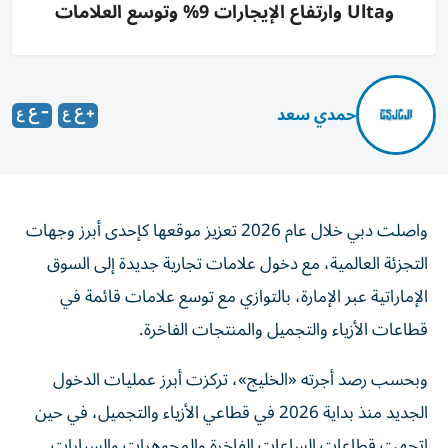
وUlta وارتفاع الإيجارات 9% وتوسع العلامات
حمدي سعد
واصلت دبي خلال عام 2026 تعزيز موقعها كإحدى أبرز وجهات
التجزئة العالمية، مع دخول علامات تجارية جديدة إلى السوق
الإماراتية عبر الإمارة، بالتوازي مع توسع علامات قائمة في
قطاعات الأزياء والتجميل والمنتجات الفاخرة.
وبحسب رصد أجرته «الخليج»، تركزت أبرز عمليات الدخول
الجديد منذ بداية 2026 في قطاعي الأزياء والتجميل، في حين
اتجهت قطاعات الساعات الفاخرة والمجوهرات والسيارات