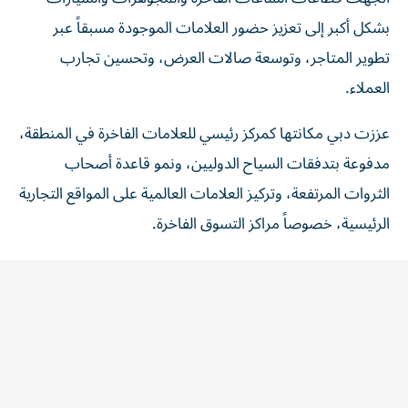
بشكل أكبر إلى تعزيز حضور العلامات الموجودة مسبقاً عبر
تطوير المتاجر، وتوسعة صالات العرض، وتحسين تجارب
العملاء.
عززت دبي مكانتها كمركز رئيسي للعلامات الفاخرة في المنطقة،
مدفوعة بتدفقات السياح الدوليين، ونمو قاعدة أصحاب
الثروات المرتفعة، وتركيز العلامات العالمية على المواقع التجارية
الرئيسية، خصوصاً مراكز التسوق الفاخرة.
وحسب «Expert Market Research»، بلغت قيمة سوق
السلع الفاخرة في دولة الإمارات نحو 31.2 مليار درهم «8.5
مليار دولار» خلال 2025، مع توقعات بارتفاعها إلى 15.5 مليار
دولار بحلول عام 2035، بمعدل نمو سنوي مركب يبلغ نحو
7.8% خلال الفترة 2026-2035.