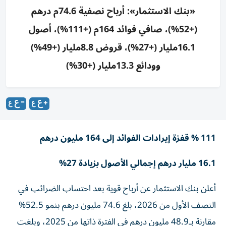
«بنك الاستثمار»: أرباح نصفية 74.6م درهم
(+52%)، صافي فوائد 164م (+111%)، أصول
16.1مليار (+27%)، قروض 8.8مليار (+49%)
وودائع 13.3مليار (+30%)
111 % قفزة إيرادات الفوائد إلى 164 مليون درهم
16.1 مليار درهم إجمالي الأصول بزيادة 27%
أعلن بنك الاستثمار عن أرباح قوية بعد احتساب الضرائب في
النصف الأول من 2026، بلغ 74.6 مليون درهم بنمو 52.5%
مقارنة بـ48.9 مليون درهم في الفترة ذاتها من 2025، وبلغت