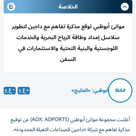
الخلاصة
موانئ أبوظبي توقع مذكرة تفاهم مع داجين لتطوير
سلاسل إمداد وطاقة الرياح البحرية والخدمات
اللوجستية والبنية التحتية والاستثمارات في
السفن
أبوظبي: «الخليج»
أعلنت مجموعة موانئ أبوظبي (ADX: ADPORTS) عن توقيع
مذكرة تفاهم مع شركة «داجين للصناعات الثقيلة المحدودة»،