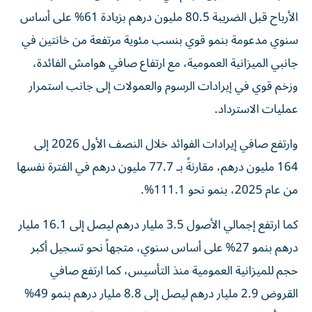
الأرباح قبل الضريبة 80.5 مليون درهم بزيادة 61% على أساس
سنوي مدعومة بنمو قوي بنسب مئوية مرتفعة من خانتين في
جانبي الميزانية العمومية، مع ارتفاع صافي هوامش الفائدة،
وزخم قوي في إيرادات الرسوم والعمولات إلى جانب استمرار
عمليات الاسترداد.
وارتفع صافي إيرادات الفوائد خلال النصف الأول 2026 إلى
164 مليون درهم، مقارنةً بـ 77.7 مليون درهم في الفترة نفسها
من عام 2025، بنمو نحو 111.1%.
كما ارتفع إجمالي الأصول 3.5 مليار درهم ليصل إلى 16.1 مليار
درهم بنمو 27% على أساس سنوي، متجهاً نحو تسجيل أكبر
حجم للميزانية العمومية منذ التأسيس، كما ارتفع صافي
القروض 2.9 مليار درهم ليصل إلى 8.8 مليار درهم بنمو 49%