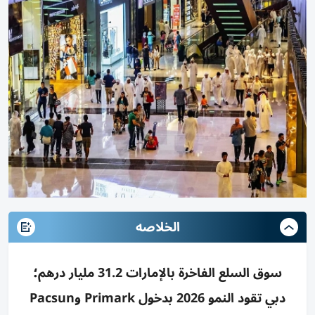
الخلاصه
سوق السلع الفاخرة بالإمارات 31.2 مليار درهم؛
دبي تقود النمو 2026 بدخول Primark وPacsun