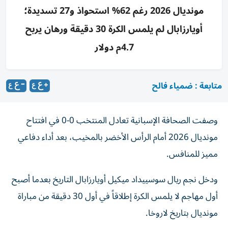
مونديال 2026 رغم 62% استحواذ و27 تسديدة؛
أويارزابال لم يلمس الكرة 30 دقيقة ورهان يربح
4.7م دولار
متابعة : ضمياء فالح
وصفت الصحافة الإسبانية تعادل المنتخب 0-0 في افتتاح
مونديال 2026 أمام الرأس الأخضر بالمخيب، بعد أداء دفاعي
مميز للمنافس.
ودخل نجم ريال سوسييداد ميكيل أويارزابال التاريخ بعدما أصبح
أول مهاجم لا يلمس الكرة إطلاقاً في أول 30 دقيقة من مباراة
مونديال بتاريخ لاروخا.