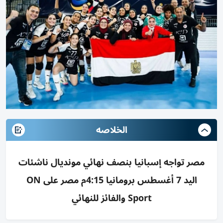
الخلاصه
مصر تواجه إسبانيا بنصف نهائي مونديال ناشئات
اليد 7 أغسطس برومانيا 4:15م مصر على ON
Sport والفائز للنهائي