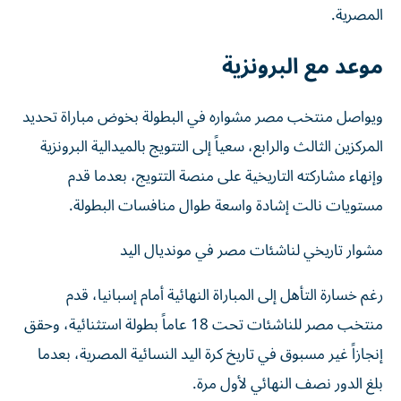
المصرية.
موعد مع البرونزية
ويواصل منتخب مصر مشواره في البطولة بخوض مباراة تحديد
المركزين الثالث والرابع، سعياً إلى التتويج بالميدالية البرونزية
وإنهاء مشاركته التاريخية على منصة التتويج، بعدما قدم
مستويات نالت إشادة واسعة طوال منافسات البطولة.
مشوار تاريخي لناشئات مصر في مونديال اليد
رغم خسارة التأهل إلى المباراة النهائية أمام إسبانيا، قدم
منتخب مصر للناشئات تحت 18 عاماً بطولة استثنائية، وحقق
إنجازاً غير مسبوق في تاريخ كرة اليد النسائية المصرية، بعدما
بلغ الدور نصف النهائي لأول مرة.