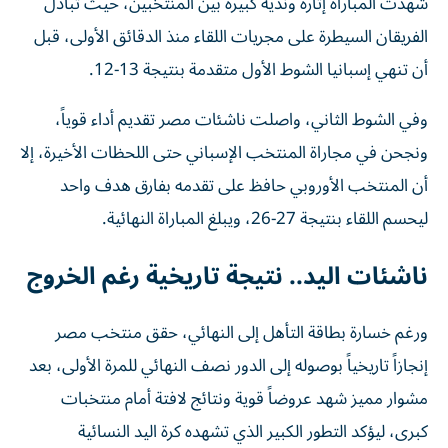
شهدت المباراة إثارة وندية كبيرة بين المنتخبين، حيث تبادل
الفريقان السيطرة على مجريات اللقاء منذ الدقائق الأولى، قبل
أن تنهي إسبانيا الشوط الأول متقدمة بنتيجة 13-12.
وفي الشوط الثاني، واصلت ناشئات مصر تقديم أداء قوياً،
ونجحن في مجاراة المنتخب الإسباني حتى اللحظات الأخيرة، إلا
أن المنتخب الأوروبي حافظ على تقدمه بفارق هدف واحد
ليحسم اللقاء بنتيجة 27-26، ويبلغ المباراة النهائية.
ناشئات اليد.. نتيجة تاريخية رغم الخروج
ورغم خسارة بطاقة التأهل إلى النهائي، حقق منتخب مصر
إنجازاً تاريخياً بوصوله إلى الدور نصف النهائي للمرة الأولى، بعد
مشوار مميز شهد عروضاً قوية ونتائج لافتة أمام منتخبات
كبرى، ليؤكد التطور الكبير الذي تشهده كرة اليد النسائية