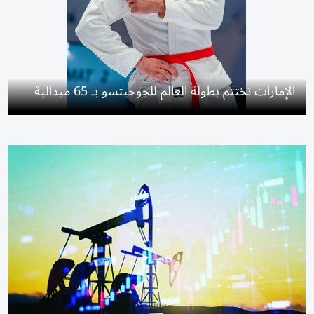
الإمارات تختتم بطولة العالم للجوجيتسو بـ 65 ميدالية