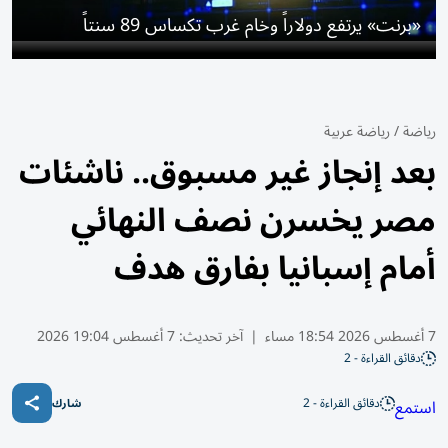
«برنت» يرتفع دولاراً وخام ​غرب تكساس 89 سنتاً
رياضة
/
رياضة عربية
بعد إنجاز غير مسبوق.. ناشئات
مصر يخسرن نصف النهائي
أمام إسبانيا بفارق هدف
7 أغسطس 2026 18:54 مساء
|
آخر تحديث:
7 أغسطس 19:04 2026
دقائق القراءة - 2
دقائق القراءة - 2
استمع
شارك