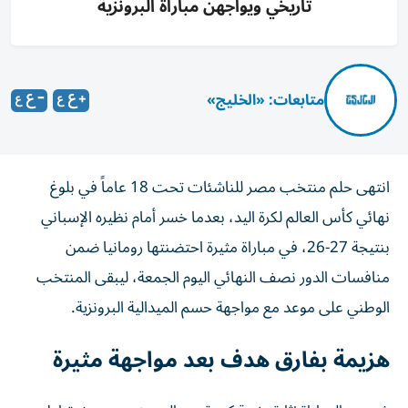
تاريخي ويواجهن مباراة البرونزية
متابعات: «الخليج»
انتهى حلم منتخب مصر للناشئات تحت 18 عاماً في بلوغ
نهائي كأس العالم لكرة اليد، بعدما خسر أمام نظيره الإسباني
بنتيجة 27-26، في مباراة مثيرة احتضنتها رومانيا ضمن
منافسات الدور نصف النهائي اليوم الجمعة، ليبقى المنتخب
الوطني على موعد مع مواجهة حسم الميدالية البرونزية.
هزيمة بفارق هدف بعد مواجهة مثيرة