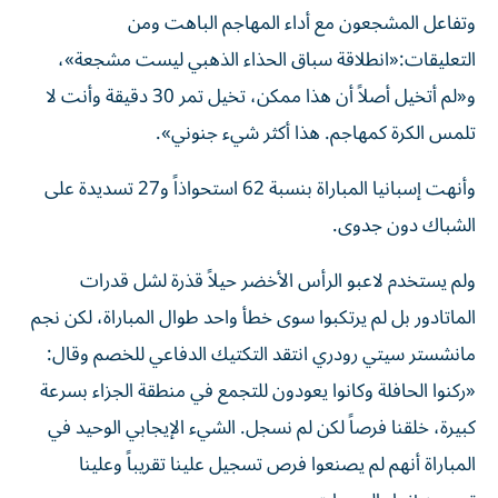
وتفاعل المشجعون مع أداء المهاجم الباهت ومن
التعليقات:«انطلاقة سباق الحذاء الذهبي ليست مشجعة»،
و«لم أتخيل أصلاً أن هذا ممكن، تخيل تمر 30 دقيقة وأنت لا
تلمس الكرة كمهاجم. هذا أكثر شيء جنوني».
وأنهت إسبانيا المباراة بنسبة 62 استحواذاً و27 تسديدة على
الشباك دون جدوى.
ولم يستخدم لاعبو الرأس الأخضر حيلاً قذرة لشل قدرات
الماتادور بل لم يرتكبوا سوى خطأ واحد طوال المباراة، لكن نجم
مانشستر سيتي رودري انتقد التكتيك الدفاعي للخصم وقال:
«ركنوا الحافلة وكانوا يعودون للتجمع في منطقة الجزاء بسرعة
كبيرة، خلقنا فرصاً لكن لم نسجل. الشيء الإيجابي الوحيد في
المباراة أنهم لم يصنعوا فرص تسجيل علينا تقريباً وعلينا