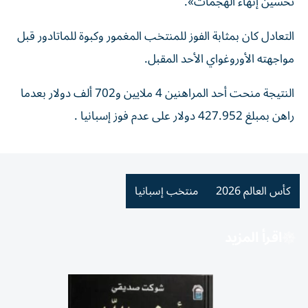
تحسين إنهاء الهجمات».
التعادل كان بمثابة الفوز للمنتخب المغمور وكبوة للماتادور قبل
مواجهته الأوروغواي الأحد المقبل.
النتيجة منحت أحد المراهنين 4 ملايين و702 ألف دولار بعدما
راهن بمبلغ 427.952 دولار على عدم فوز إسبانيا .
كأس العالم 2026
منتخب إسبانيا
اقرأ المزيد