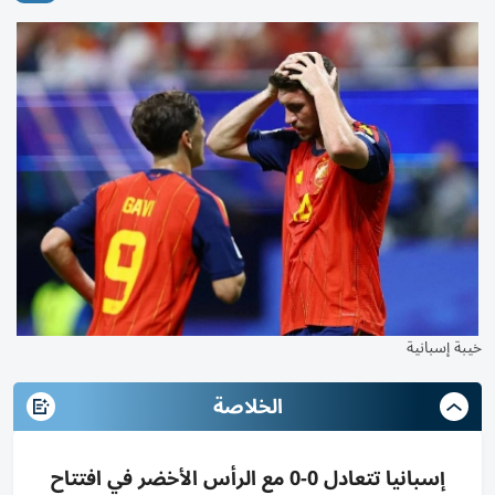
خيبة إسبانية
الخلاصة
إسبانيا تتعادل 0-0 مع الرأس الأخضر في افتتاح