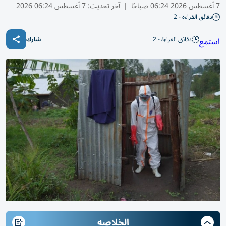
7 أغسطس 2026 06:24 صباحًا
|
آخر تحديث:
7 أغسطس 06:24 2026
دقائق القراءة - 2
دقائق القراءة - 2
استمع
شارك
الخلاصه