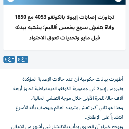
تجاوزت إصابات إيبولا بالكونغو 4053 مع 1850
وفاة بتفشٍ سريع بخمس أقاليم؛ يشتبه ببدئه
قبل مايو وتحديات تعوق الاحتواء
أظهرت بيانات حكومية أن عدد حالات الإصابة المؤكدة
بفيروس إيبولا في جمهورية الكونغو ‌الديمقراطية تجاوز أربعة
آلاف حالة للمرة الأولى خلال موجة ​التفشي ⁠الحالية.
وهذا هو ثاني أكبر تفش ‌يشهده العالم ويوصف ‌بأنه الأسرع
انتشاراً على الإطلاق.
ويرجح خبراء أن العدوى بدأت بالانتشار قبل أشهر من الإعلان