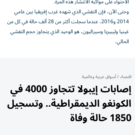
الاحتواء على مواكبة الانتشار هذه المرة.
وحتى ‌الآن، فإن التفشي الذي شهده غرب إفريقيا بين عامي
2014 و2016، عندما سجلت ⁠أكثر من 28 ألف حالة ​في كل من
غينيا وليبيريا وسيراليون، هو الوحيد الذي يتجاوز حجم التفشي
الحالي.
اقتصاد
/
أسواق عربية وعالمية
إصابات إيبولا تتجاوز 4000 في
الكونغو الديمقراطية.. وتسجيل
1850 حالة وفاة