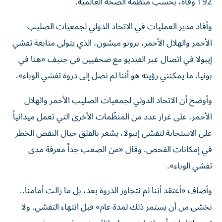
192 وفاة، بحسب منظمة الصحة العالمية.
وأفاد مدير العمليات في الاتحاد الدولي لجمعيات الصليب
الأحمر والهلال الأحمر، برونو ميشون، الذي يتولى متابعة تفشي
إيبولا في اتصال عبر الفيديو مع صحفيين في جنيف «هنا في
بونيا. ما يمكنني رؤيته هو أننا لم نصل إلى ذروة تفشي الوباء».
وأوضح أن الاتحاد الدولي لجمعيات الصليب الأحمر والهلال
الأحمر، على غرار عدد من المنظّمات الأخرى التي تعمل ميدانياً
على الاستجابة لتفشي إيبولا، يشعر بالقلق حيال النقص الخطر
في إمكانات الفحص. وقال «من الصعب جداً معرفة مدى
تفشي الوباء».
وأضاف «أعتقد أننا لم نتجاوز الذروة بعد، بل ما زالت أمامنا..
نخشى من أن يستمر ذلك لمدة عام» قبل انتهاء التفشي. ولا