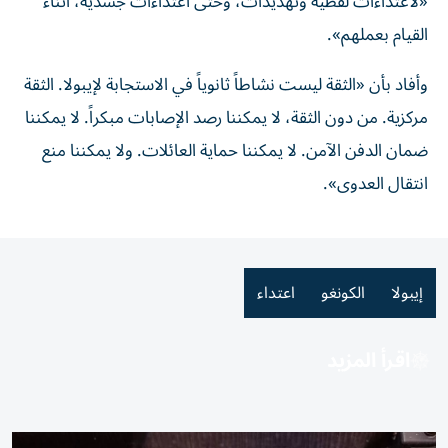
«لاعتداءات لفظية وتهديدات، وحتى اعتداءات جسدية، أثناء
القيام بعملهم».
وأفاد بأن «الثقة ليست نشاطاً ثانوياً في الاستجابة لإيبولا. الثقة
مركزية. من دون الثقة، لا يمكننا رصد الإصابات مبكراً. لا يمكننا
ضمان الدفن الآمن. لا يمكننا حماية العائلات. ولا يمكننا منع
انتقال العدوى».
إيبولا
الكونغو
اعتداء
اقرأ المزيد