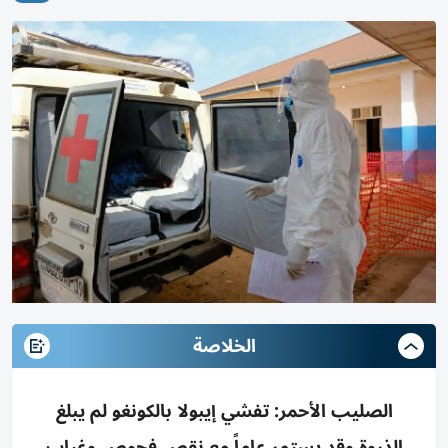
الخلاصة
الصليب الأحمر: تفشي إيبولا بالكونغو لم يبلغ
الذروة وقد يستمر عاماً مع نقص فحوص وغياب