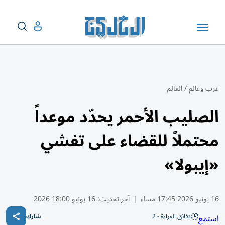
عرب وعالم
/
العالم
الصليب الأحمر يحدّد موعداً
محتملاً للقضاء على تفشي
«إيبولا»
16 يونيو 2026 17:45 مساء
|
آخر تحديث:
16 يونيو 18:00 2026
دقائق القراءة - 2
استمع
شارك