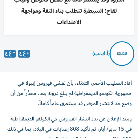
لقاح؛ السيطرة تتطلب بناء الثقة ومواجهة
الاعتداءات
(أ.ف.ب)
أفاد الصليب الأحمر، الثلاثاء، بأن تفشي فيروس إيبولا في
جمهورية الكونغو الديمقراطية لم يبلغ ذروته بعد، محذّراً من أن
وضع حد لانتشار المرض قد يستغرق عاماً كاملاً.
ومنذ الإعلان عن بدء انتشار الفيروس في الكونغو الديمقراطية
في 15 مايو/ أيار، تم تأكيد 808 إصابات في البلاد، بما في ذلك