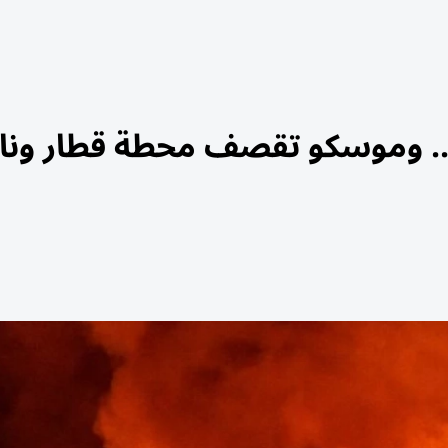
. وموسكو تقصف محطة قطار وناق