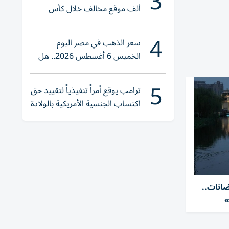
3
ألف موقع مخالف خلال كأس
العالم 2026
4
سعر الذهب في مصر اليوم
الخميس 6 أغسطس 2026.. هل
تنوي الشراء؟
5
ترامب يوقع أمراً تنفيذياً لتقييد حق
اكتساب الجنسية الأمريكية بالولادة
ضانات..
»