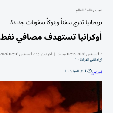
عرب وعالم
/
العالم
بريطانيا تدرج سفناً وبنوكاً بعقوبات جديدة
أوكرانيا تستهدف مصافي نفط.
7 أغسطس 2026 02:15 صباحًا
|
آخر تحديث:
7 أغسطس 02:16 2026
دقائق القراءة - 1
دقائق القراءة - 1
استمع