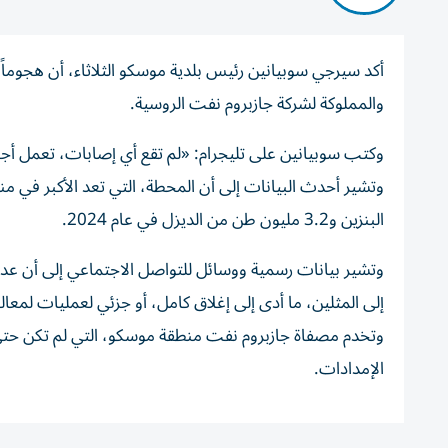
أكد سيرجي سوبيانين رئيس بلدية موسكو الثلاثاء، ‌أن هجوماً 
والمملوكة ‌لشركة جازبروم نفت الروسية.
وكتب سوبيانين على تليجرام: «لم تقع أي إصابات، ‌تعمل أجه
البنزين و3.2 مليون طن من الديزل في عام 2024.
إلى المثلين، ما أدى إلى إغلاق كامل، أو جزئي لعمليات لمعالج
وتخدم مصفاة جازبروم ‌نفت منطقة موسكو، التي لم تكن حتى
الإمدادات.