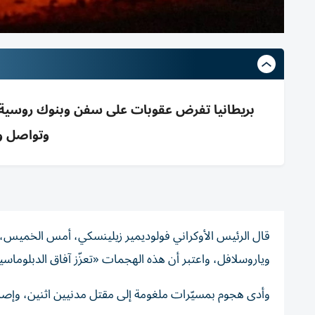
بريطانيا تفرض عقوبات على سفن وبنوك روسية؛
وتواصل و
قال الرئيس الأوكراني فولوديمير زيلينسكي، أمس الخميس
وياروسلافل، واعتبر أن هذه الهجمات «تعزّز آفاق الدبلوماس
وأدى هجوم بمسيّرات ملغومة إلى مقتل مدنيين ​اثنين، وإصا