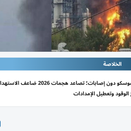
الخلاصة
مسيرات أوكرانية تضر بمصفاة جازبروم نفت في موسكو دون إصابات؛ تصاعد هجم
 الوقود وتعطيل الإمدادات