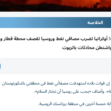
الخلاصه
 أوكرانيا تضرب مصافي نفط وروسيا تقصف محطة قطار ونا
اشنطن محادثات باتريوت
، إن قوات بلاده استهدفت مصفاتَي نفط في منطقتي باشكورتوستان
ية». وأضاف «يجب على روسيا أن تختار السلام».
بة خمسة ‌آخرين في منطقة بريانسك ‌الروسية.