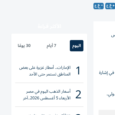
الأكثر قراءة
يس
اليوم
7 أيام
30 يومًا
1
الإمارات.. أمطار غزيرة على بعض
في إشارة
المناطق تستمر حتى الأحد
2
أسعار الذهب اليوم في مصر
ولي.
الأربعاء 5 أغسطس 2026..آخر
تحديث لعيار 21