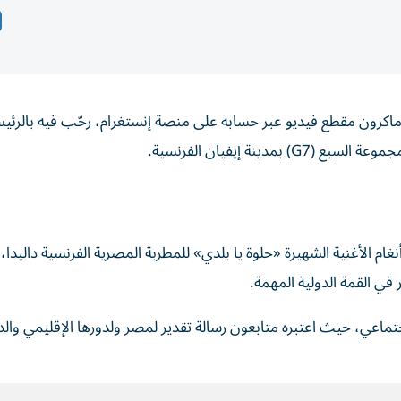
ل ماكرون مقطع فيديو عبر حسابه على منصة إنستغرام، رحّب فيه بالرئ
نة إيفيان الفرنسية.
 الأغنية الشهيرة «حلوة يا بلدي» للمطربة المصرية الفرنسية داليدا، 
في القمة الدولية المهمة.
عي، حيث اعتبره متابعون رسالة تقدير لمصر ولدورها الإقليمي والد