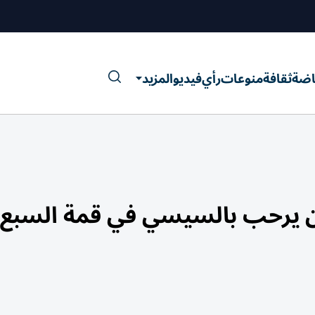
اضة
ثقافة
منوعات
رأي
فيديو
المزيد
رون يرحب بالسيسي في قمة السبع