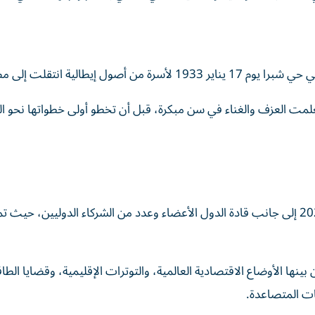
ل إيطالية انتقلت إلى مصر.
مت العزف والغناء في سن مبكرة، قبل أن تخطو أولى خطواتها نحو ا
ويشارك الرئيس السيسي في أعمال قمة مجموعة السبع 2026 إلى جانب قادة الدول الأعضاء وعدد من الشركاء الدوليين، حيث 
نها الأوضاع الاقتصادية العالمية، والتوترات الإقليمية، وقضايا الطاق
مات المتصاعدة.