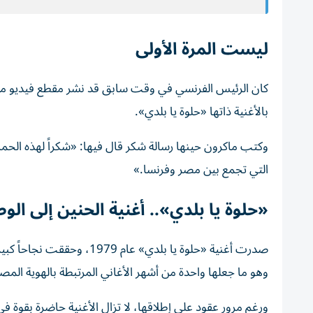
ليست المرة الأولى
كان الرئيس الفرنسي في وقت سابق قد نشر مقطع فيديو من ج
بالأغنية ذاتها «حلوة يا بلدي».
وكتب ماكرون حينها رسالة شكر قال فيها: «شكراً لهذه الحماس
التي تجمع بين مصر وفرنسا.»
«حلوة يا بلدي».. أغنية الحنين إلى الو
صدرت أغنية «حلوة يا بلدي» ع
وهو ما جعلها واحدة من أشهر الأغاني المرتبطة بالهوية المصر
ورغم مرور عقود على إطلاقها، لا تزال الأغنية حاضرة بقوة في