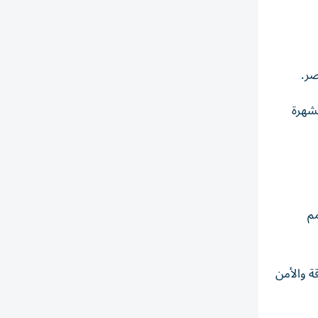
لشهرة
تمم
ة والأمن