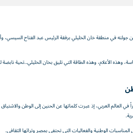
ولته في منطقة خان الخليلي برفقة الرئيس عبد الفتاح السيسي، وأر
ة، وهذه الأعلام، وهذه الطاقة التي تليق بخان الخليلي..تحية نابضة 
طن
ام 1979، وحققت نجاحاً كبيراً في العالم العربي، إذ عبرت كلماتها عن الحنين إلى الوطن والاشتيا
ية.
 المناسبات الوطنية والفعاليات التي تحتفي بمصر وتراثها الثقافي.