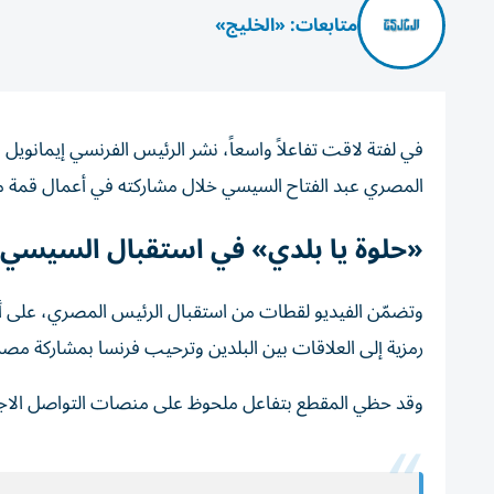
متابعات: «الخليج»
في لفتة لاقت تفاعلاً واسعاً، نشر الرئيس الفرنسي إيمانوي
المصري عبد الفتاح السيسي خلال مشاركته في أعمال قمة مجموعة السبع (G7) بمدي
«حلوة يا بلدي» في استقبال السيسي
وتضمّن الفيديو لقطات من استقبال الرئيس المصري، على أنغام
رمزية إلى العلاقات بين البلدين وترحيب فرنسا بمشاركة مصر 
وقد حظي المقطع بتفاعل ملحوظ على منصات التواصل الاجتما