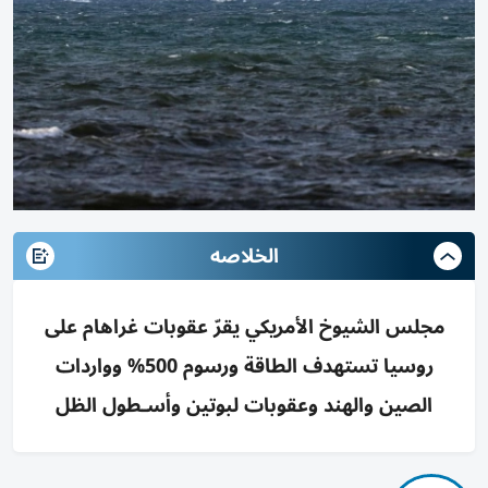
الخلاصه
مجلس الشيوخ الأمريكي يقرّ عقوبات غراهام على
روسيا تستهدف الطاقة ورسوم 500% وواردات
الصين والهند وعقوبات لبوتين وأسـطول الظل