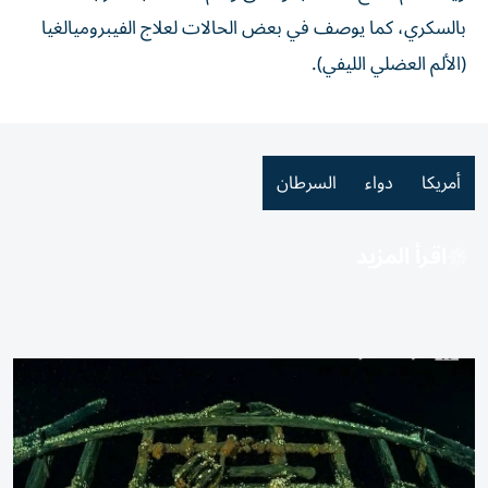
بالسكري، كما يوصف في بعض الحالات لعلاج الفيبروميالغيا
(الألم العضلي الليفي).
أمريكا
دواء
السرطان
اقرأ المزيد