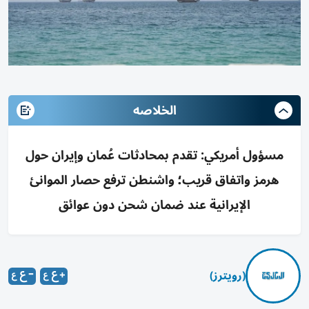
الخلاصه
مسؤول أمريكي: تقدم بمحادثات عُمان وإيران حول
هرمز واتفاق قريب؛ واشنطن ترفع حصار الموانئ
الإيرانية عند ضمان شحن دون عوائق
(رويترز)