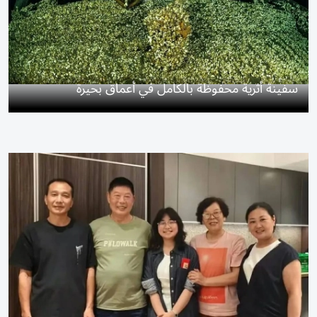
سفينة أثرية محفوظة بالكامل في أعماق بحيرة