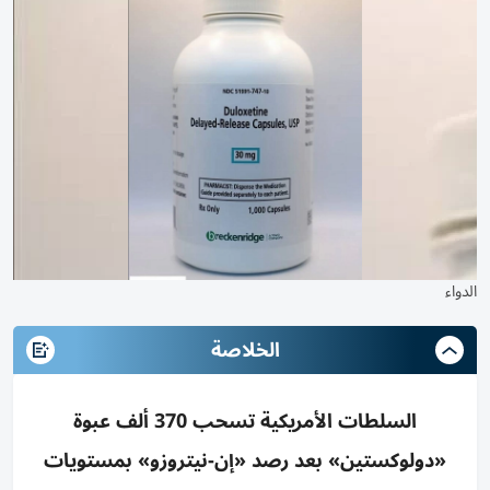
الدواء
الخلاصة
السلطات الأمريكية تسحب 370 ألف عبوة
«دولوكستين» بعد رصد «إن-نيتروزو» بمستويات