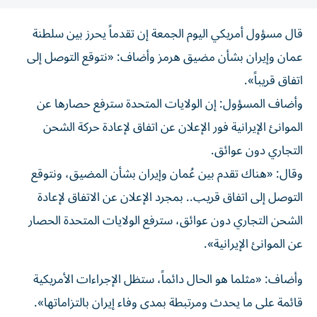
قال مسؤول ‌أمريكي اليوم الجمعة ​إن ⁠تقدماً يحرز بين سلطنة
‌عمان و‌إيران بشأن مضيق هرمز وأضاف: «نتوقع ‌التوصل إلى
اتفاق قريباً».
وأضاف ⁠المسؤول: إن الولايات المتحدة سترفع حصارها عن
الموانئ الإيرانية فور الإعلان عن اتفاق لإعادة حركة ​الشحن
التجاري دون عوائق.
وقال: «هناك ‌تقدم بين عُمان وإيران بشأن المضيق، ⁠ونتوقع
التوصل إلى اتفاق قريب.. بمجرد الإعلان عن الاتفاق ​لإعادة
‌الشحن التجاري دون ‌عوائق، سترفع الولايات المتحدة الحصار
عن الموانئ الإيرانية».
وأضاف: «مثلما ‌هو ‌الحال دائماً، ⁠ستظل الإجراءات ‌الأمريكية
قائمة على ما يحدث ومرتبطة بمدى وفاء ⁠إيران ​بالتزاماتها».