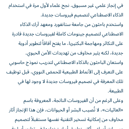
في إنجاز علمي غير مسبوق، نجح علماء لأول مرة في استخدام
الذكاء الاصطناعي لتصميم فيروسات جديدة.
واستخدم باحثون من جامعة ستانفورد ومعهد آرك الذكاء
الاصطناعي لتصميم جينومات كاملة لفيروسات جديدة قادرة
على التكاثر ومهاجمة البكتيريا، ما يفتح آفاقاً لتطوير أدوية
جديدة، لكنه يثير مخاوف من تهديدات الأمن الحيوي.
واستعان الباحثون بالذكاء الاصطناعي لتدريب نموذج حاسوبي
على التعرف إلى الأنماط الطبيعية للحمض النووي، قبل توظيف
تلك المعرفة في تصميم فيروسات جديدة لا وجود لها في
الطبيعة.
وعلى الرغم من أن الفيروسات الناتجة، المعروفة باسم
«العاثيات»، لا تُصيب البشر أو الحيوانات، فإن هذا الإنجاز أثار
مخاوف من إمكانية تسخير التقنية نفسها مستقبلاً لتصميم