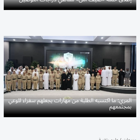
المري: ما اكتسبه الطلبة من مهارات يجعلهم سفراء للوعي
بمجتمعهم
منوعات
/
علوم وتقنية