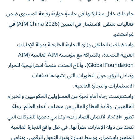
جاء ذلك خلال مشاركتها في جلسةٍ حوارية رفيعة المستوى ضمن
فعاليات ملتقى الاستثمار في الصين (AIM China 2026) في
غوانغتشو.
واستضافت الملتقى وزارة التجارية الخارجية بدولة الإمارات
العربية المتحدة، بالشراكة مع مؤسسة AIM العالمية (AIM
Global Foundation)، وأتاح الحدث منصةً استراتيجية للحوار
وتبادل الرؤى حول التطورات التي تشهدها تدفقات
الاستثمارات والتجارة العالمية.
واستعرضت رجاء أمام نخبةٍ من المسؤولين الحكوميين والخبراء
العالميين، وقادة القطاع المالي من مختلف أنحاء العالم، رحلة
تطور «الاتحاد لائتمان الصادرات» وتنامي دعمها للشركات التي
تتخذ من دولة الإمارات مقراً لها، في ظل واقع التجارة العالمية
المتغير باستمرار، ووسط تسارع وتيرة التحول الرقمي، وتنامي