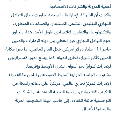
أهمية المرونة والشراكات الاقتصادية.
وأكدت أن الشراكة الإماراتية - الصينية تجاوزت نطاق التبادل
التجاري التقليدي، لتشمل الاستثمار، والصناعات المتطورة،
والتكنولوجيا، والتعاون الاقتصادي طويل الأمد. هذا، وتجاوز
حجم التبادل التجاري غير النفطي بين دولة الإمارات والصين
حاجز 111 مليار دولار أمريكي خلال العام الماضي، ما يعزز مكانة
الصين كأكبر شريكٍ تجاري للدولة، كما يرسخ الدور الاستراتيجي
للإمارات كبوابةٍ نحو أسواق الشرق الأوسط وإفريقيا.
وشهدت الجلسة الحوارية تسليط الضوء على تنامي مكانة دولة
الإمارات كمركزٍ تجاري عالمي، مرتكزةً على دعائم راسخة من
التكيف الاقتصادي، والبنية التحتية المتقدمة، والشبكات
اللوجستية فائقة الكفاءة، إلى جانب البيئة التشريعية المرنة
والمحفزة للأعمال.