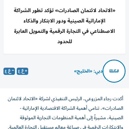
«الاتحاد لائتمان الصادرات» تؤكد تطور الشراكة
الإماراتية الصينية ودور الابتكار والذكاء
الاصطناعي في التجارة الرقمية والتمويل العابرة
للحدود
دبي: «الخليج»
أكدت رجاء المزروعي، الرئيس التنفيذي لشركة «الاتحاد لائتمان
الصادرات»، تنامي أهمية الشراكة الاقتصادية الإماراتية -
الصينية، مشيرةً إلى أهمية المنظومات التجارية الموثوقة
والابتكارات الرقمية في صياغة معالم مستقبل التجارة العالمية.