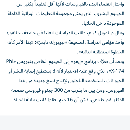
واختار العلماء البدء بالفيروسات لأنها أقل تعقيداً بكثير من
الجينوم البشري، الذي يمثل مجموعة التعليمات الوراثية الكاملة
الموجودة داخل الخلايا.
وقال صامويل كينغ، طالب الدراسات العليا في جامعة ستانفورد
وأحد مؤلفي الدراسة، لصحيفة «نيويورك تايمز»: «بدا الأمر كأنه
الخطوة المنطقية التالية».
وبعد أن تعرّف برنامج «إيفو» إلى الجينوم الخاص بفيروس «Phi
X-174»، الذي وقع عليه الاختيار لأنه لا يستطيع إصابة البشر أو
الحيوانات، استخدمه الباحثون لإنتاج نسخ جديدة من هذا
الفيروس. ومن بين ما يقرب من 300 جينوم فيروسي صممه
الذكاء الاصطناعي، تبيّن أن 16 منها فقط كانت قابلة للحياة.