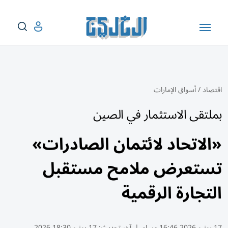
اقتصاد
/
أسواق الإمارات
بملتقى الاستثمار في الصين
«الاتحاد لائتمان الصادرات»
تستعرض ملامح مستقبل
التجارة الرقمية
17 يونيو 2026 16:46 مساء
|
آخر تحديث:
17 يونيو 18:30 2026