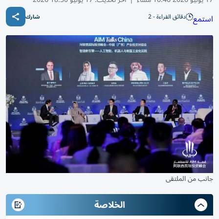
دقائق القراءة - 2
استمع
شارك
جانب من الملتقى
الخلاصة