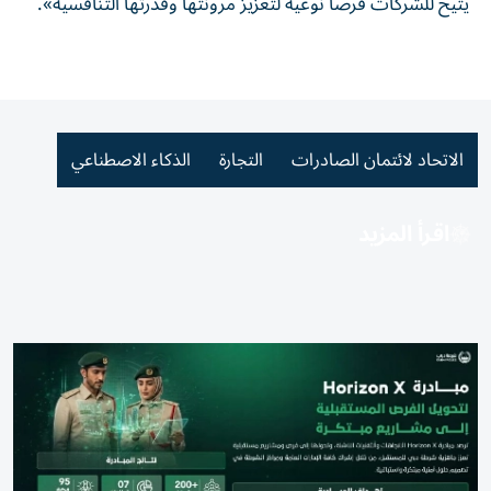
يتيح للشركات فرصاً نوعية لتعزيز مرونتها وقدرتها التنافسية».
الاتحاد لائتمان الصادرات
التجارة
الذكاء الاصطناعي
اقرأ المزيد