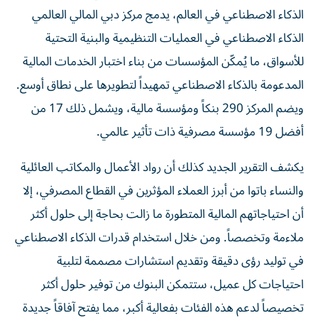
الذكاء الاصطناعي في العالم، يدمج مركز دبي المالي العالمي
الذكاء الاصطناعي في العمليات التنظيمية والبنية التحتية
للأسواق، ما يُمكّن المؤسسات من بناء اختبار الخدمات المالية
المدعومة بالذكاء الاصطناعي تمهيداً لتطويرها على نطاق أوسع.
ويضم المركز 290 بنكاً ومؤسسة مالية، ويشمل ذلك 17 من
أفضل 19 مؤسسة مصرفية ذات تأثير عالمي.
يكشف التقرير الجديد كذلك أن رواد الأعمال والمكاتب العائلية
والنساء باتوا من أبرز العملاء المؤثرين في القطاع المصرفي، إلا
أن احتياجاتهم المالية المتطورة ما زالت بحاجة إلى حلول أكثر
ملاءمة وتخصصاً. ومن خلال استخدام قدرات الذكاء الاصطناعي
في توليد رؤى دقيقة وتقديم استشارات مصممة لتلبية
احتياجات كل عميل، ستتمكن البنوك من توفير حلول أكثر
تخصيصاً لدعم هذه الفئات بفعالية أكبر، مما يفتح آفاقاً جديدة