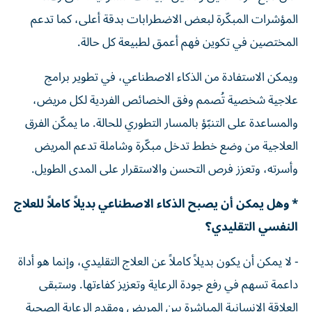
المؤشرات المبكّرة لبعض الاضطرابات بدقة أعلى، كما تدعم
المختصين في تكوين فهم أعمق لطبيعة كل حالة.
ويمكن الاستفادة من الذكاء الاصطناعي، في تطوير برامج
علاجية شخصية تُصمم وفق الخصائص الفردية لكل مريض،
والمساعدة على التنبّؤ بالمسار التطوري للحالة. ما يمكّن الفرق
العلاجية من وضع خطط تدخل مبكّرة وشاملة تدعم المريض
وأسرته، وتعزز فرص التحسن والاستقرار على المدى الطويل.
* وهل يمكن أن يصبح الذكاء الاصطناعي بديلاً كاملاً للعلاج
النفسي التقليدي؟
- لا يمكن أن يكون بديلاً كاملاً عن العلاج التقليدي، وإنما هو أداة
داعمة تسهم في رفع جودة الرعاية وتعزيز كفاءتها. وستبقى
العلاقة الإنسانية المباشرة بين المريض ومقدم الرعاية الصحية