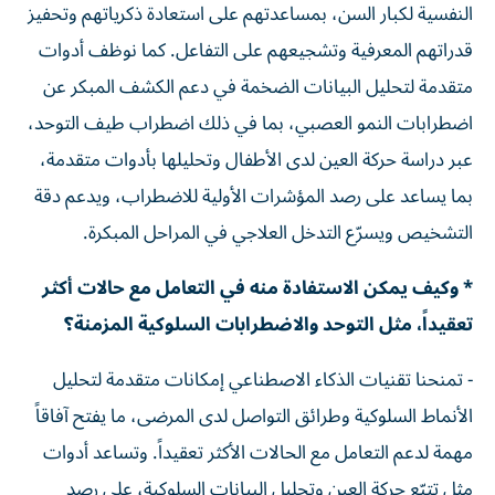
النفسية لكبار السن، بمساعدتهم على استعادة ذكرياتهم وتحفيز
قدراتهم المعرفية وتشجيعهم على التفاعل. كما نوظف أدوات
متقدمة لتحليل البيانات الضخمة في دعم الكشف المبكر عن
اضطرابات النمو العصبي، بما في ذلك اضطراب طيف التوحد،
عبر دراسة حركة العين لدى الأطفال وتحليلها بأدوات متقدمة،
بما يساعد على رصد المؤشرات الأولية للاضطراب، ويدعم دقة
التشخيص ويسرّع التدخل العلاجي في المراحل المبكرة.
* وكيف يمكن الاستفادة منه في التعامل مع حالات أكثر
تعقيداً، مثل التوحد والاضطرابات السلوكية المزمنة؟
- تمنحنا تقنيات الذكاء الاصطناعي إمكانات متقدمة لتحليل
الأنماط السلوكية وطرائق التواصل لدى المرضى، ما يفتح آفاقاً
مهمة لدعم التعامل مع الحالات الأكثر تعقيداً. وتساعد أدوات
مثل تتبّع حركة العين وتحليل البيانات السلوكية، على رصد