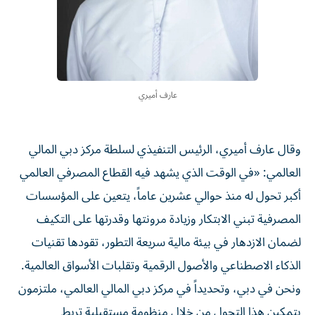
عارف أميري
وقال عارف أميري، الرئيس التنفيذي لسلطة مركز دبي المالي
العالمي: «في الوقت الذي يشهد فيه القطاع المصرفي العالمي
أكبر تحول له منذ حوالي عشرين عاماً، يتعين على المؤسسات
المصرفية تبني الابتكار وزيادة مرونتها وقدرتها على التكيف
لضمان الازدهار في بيئة مالية سريعة التطور، تقودها تقنيات
الذكاء الاصطناعي والأصول الرقمية وتقلبات الأسواق العالمية.
ونحن في دبي، وتحديداً في مركز دبي المالي العالمي، ملتزمون
بتمكين هذا التحول من خلال منظومة مستقبلية تربط