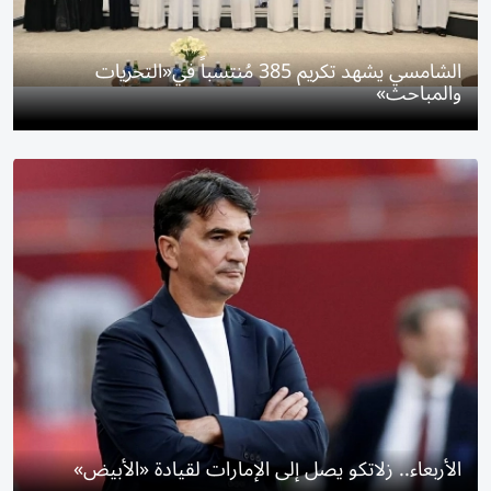
الشامسي يشهد تكريم 385 مُنتسباً في«التحريات
والمباحث»
الأربعاء.. زلاتكو يصل إلى الإمارات لقيادة «الأبيض»