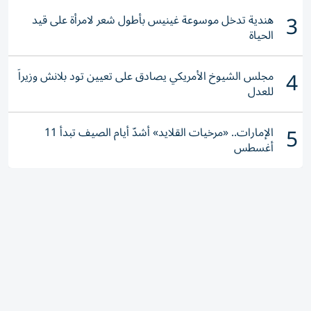
3
هندية تدخل موسوعة غينيس بأطول شعر لامرأة على قيد
الحياة
4
مجلس الشيوخ الأمريكي يصادق على تعيين تود بلانش وزيراً
للعدل
5
الإمارات.. «مرخيات القلايد» أشدّ أيام الصيف تبدأ 11
أغسطس