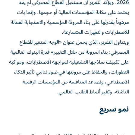
2026، ويؤكد التقرير أن مستقبل القطاع المصرفي لم يعد
يعتمد على مكانة المؤسسات المالية أو حجمها، وإنما بات
مرهوناً بقدرتها على بناء المرونة المؤسسية والاستجابة الفعالة
للاضطرابات والتغيرات المتسارعة.
ويتناول التقرير، الذي يحمل عنوان «الوجه المتغير للقطاع
المصرفي: بناء المرونة من خلال التغيير» قدرة البنوك العالمية
على تكييف نماذجها التشغيلية لمواجهة الاضطرابات، ومواكبة
التطورات، والحفاظ على مرونتها في ضوء تنامي تأثير الذكاء
الاصطناعي، وتصاعد المنافسة من المؤسسات الرقمية
الناشئة، وتغير أنماط الطلب العالمي.
نمو سريع