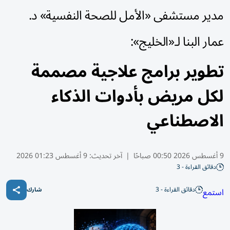
مدير مستشفى «الأمل للصحة النفسية» د.
عمار البنا لـ«الخليج»:
تطوير برامج علاجية مصممة
لكل مريض بأدوات الذكاء
الاصطناعي
9 أغسطس 2026 00:50 صباحًا
|
آخر تحديث:
9 أغسطس 01:23 2026
دقائق القراءة - 3
دقائق القراءة - 3
استمع
شارك