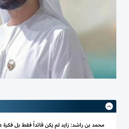
محمد بن راشد: زايد لم يكن قائداً فقط بل فكرة 