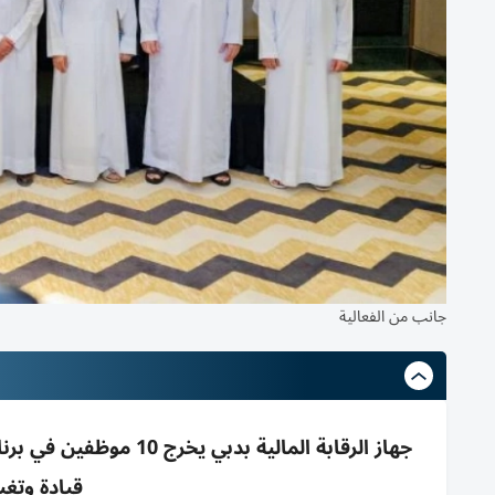
جانب من الفعالية
قيادة وتغي