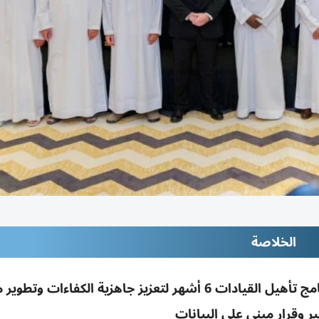
الخلاصة
جهاز الرقابة المالية بدبي يخرج 10 موظفين في برنامج تأهيل القيادات 6 أشهر لتعزيز جاهزية الكفاء
ير وقرار مبني على البيانات