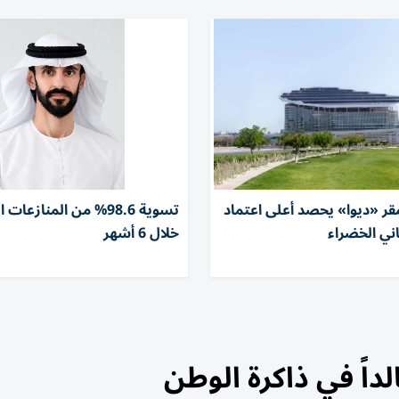
قر «ديوا» يحصد أعلى اعتماد
تسوية 98.6% من المنازعات
ني الخضراء
خلال 6 أشهر
داً في ذاكرة الوطن