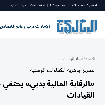
الخميس ٢٣ صفر ١٤٤٨ ه - ٠٦ أغسطس ٢٠٢٦
|
مواقيت الصلاة
|
درجات الحرارة
الإمارات
عرب وعالم
اقتصاد
ري
اقتصاد
/
أسواق الإمارات
لتعزيز جاهزية الكفاءات الوطنية
القيادات