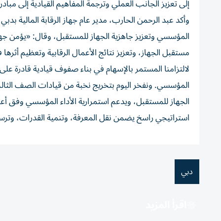
إلى تعزيز الجانب العملي وترجمة المفاهيم القيادية إلى مبا
وأكد عبد الرحمن الحارب، مدير عام جهاز الرقابة المالية بدبي
المؤسسي وتعزيز جاهزية الجهاز للمستقبل، وقال: «يؤمن جهاز 
مستقبل الجهاز، وتعزيز نتائج الأعمال الرقابية وتعظيم أثرها ف
لالتزامنا المستمر بالإسهام في بناء صفوف قيادية قادرة على 
المؤسسي. ونفخر اليوم بتخريج نخبة من قيادات الصف الثالث ال
الجهاز للمستقبل، ويدعم استمرارية الأداء المؤسسي وفق أعلى ا
استراتيجي راسخ يضمن نقل المعرفة، وتنمية القدرات، وترسيخ 
دبي
اقرأ المزيد