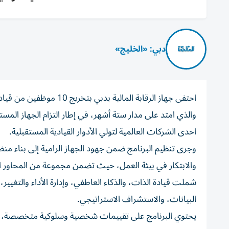
دبي: «الخليج»
احتفى جهاز الرقابة المال
والذي امتد على مدار ستة أشهر، في إطار التزام الجهاز المست
احدى الشركات العالمية لتولي الأدوار القيادية المستقبلية.
وجرى تنظيم البرنامج ضمن جهود الجهاز الرامية إلى بناء من
والابتكار في بيئة العمل، حيث تضمن مجموعة من المحاور ا
شملت قيادة الذات، والذكاء العاطفي، وإدارة الأداء والتغيير، 
البيانات، والاستشراف الاستراتيجي.
يحتوي البرنامج على تقييمات شخصية وسلوكية متخصصة، وج