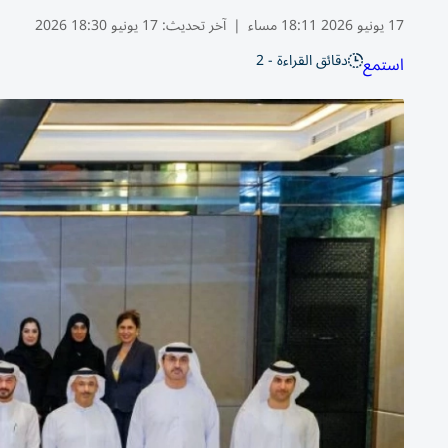
17 يونيو 2026 18:11 مساء
|
آخر تحديث:
17 يونيو 18:30 2026
دقائق القراءة - 2
استمع