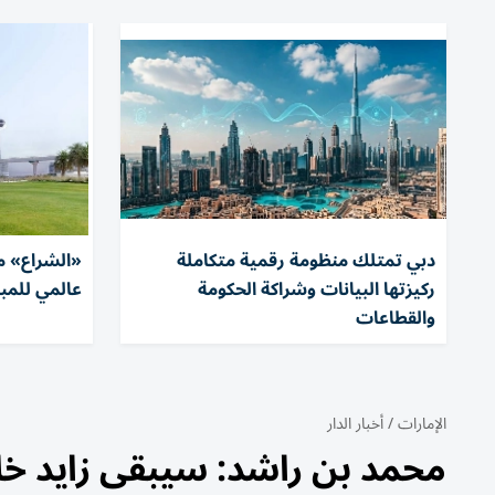
دبي تمتلك منظومة رقمية متكاملة
«الشراع» م
ركيزتها البيانات وشراكة الحكومة
عالمي للمبا
والقطاعات
الإمارات
/
أخبار الدار
محمد بن راشد: سيبقى زايد خال