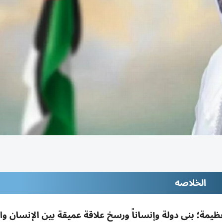
الخلاصه
عظيمة؛ بنى دولة وإنساناً ورسخ علاقة عميقة بين الإنسان و