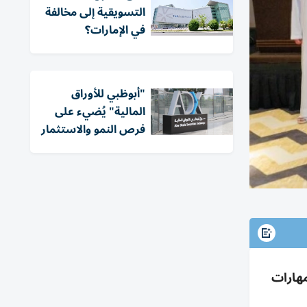
التسويقية إلى مخالفة
في الإمارات؟
"أبوظبي للأوراق
المالية" يُضيء على
فرص النمو والاستثمار
ات وتطوير مهارات