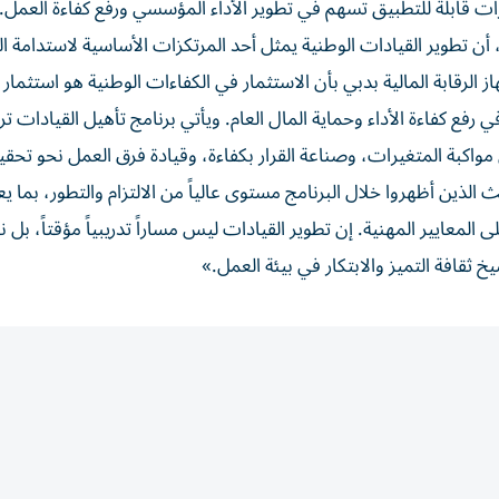
درات قابلة للتطبيق تسهم في تطوير الأداء المؤسسي ورفع كفاءة العمل.
، أن تطوير القيادات الوطنية يمثل أحد المرتكزات الأساسية لاستدامة ال
الرقابة المالية بدبي بأن الاستثمار في الكفاءات الوطنية هو استثمار
ي رفع كفاءة الأداء وحماية المال العام. ويأتي برنامج تأهيل القيادات ت
مواكبة المتغيرات، وصناعة القرار بكفاءة، وقيادة فرق العمل نحو تحقي
ذين أظهروا خلال البرنامج مستوى عالياً من الالتزام والتطور، بما يع
لمعايير المهنية. إن تطوير القيادات ليس مساراً تدريبياً مؤقتاً، بل ن
ثقافة التميز والابتكار في بيئة العمل.»