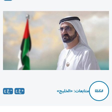
متابعات: «الخليج»