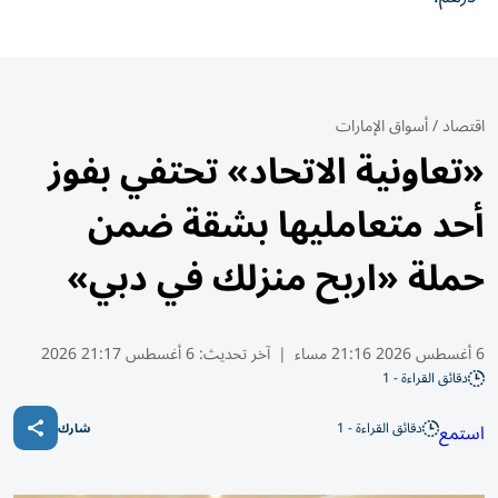
اقتصاد
/
أسواق الإمارات
«تعاونية الاتحاد» تحتفي بفوز
أحد متعامليها بشقة ضمن
حملة «اربح منزلك في دبي»
6 أغسطس 2026 21:16 مساء
|
آخر تحديث:
6 أغسطس 21:17 2026
دقائق القراءة - 1
دقائق القراءة - 1
استمع
شارك