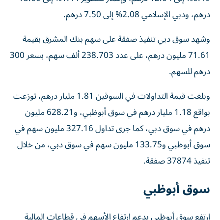
درهم، ودبي الإسلامي 2.08% إلى 7.50 درهم.
وشهد سوق دبي تنفيذ صفقة على سهم بنك المشرق بقيمة
71.61 مليون درهم، على عدد 238.703 ألف سهم، بسعر 300
درهم للسهم.
وبلغت قيمة التداولات في السوقين 1.81 مليار درهم، توزعت
بواقع 1.18 مليار درهم في سوق أبوظبي، و628.21 مليون
درهم في سوق دبي، كما جرى تداول 327.16 مليون سهم في
سوق أبوظبي و133.75 مليون سهم في سوق دبي، من خلال
تنفيذ 37874 صفقة.
سوق أبوظبي
ارتفع سوق أبوظبي بدعم ارتفاع الأسهم في قطاعات المالية