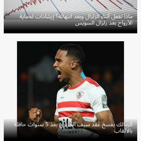
ماذا تفعل أثناء الزلزال وبعد انتهائه؟ إرشادات لحماية
الأرواح بعد زلزال السويس
الزمالك يفسخ عقد سيف الجزيري بعد 5 سنوات حافلة
بالألقاب