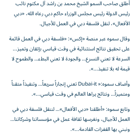
أطلق صاحب السمو الشيخ محمد بن راشد آل مكتوم نائب
رئيس الدولة رئيس مجلس الوزراء حاكم دبي رعاه الله، «دبي
الأفعال»، لنقل فلسفة دبي في العمل للأجيال.
وقال سموه عبر منصة «إكس»: «فلسفة دبي في العمل قائمة
على تحقيق نتائج استثنائية في وقت قياسي بإتقان وتميز...
السرعة لا تعني التسرع… والجودة لا تعني البطء… والطموح لا
قيمة له بلا تنفيذ...».
وأضاف سموه:« Dubai-it تعني إنجازاً سريعاً… وتنفيذاً متقناً
ومتميزاً… ونتائج يراها العالم في وقت قياسي...».
وتابع سموه: «أطلقنا «دبي الأفعال»… لننقل فلسفة دبي في
العمل للأجيال، ونغرسها ثقافة عمل في مؤسساتنا وشركاتنا…
ونبني بها القفزات القادمة...».