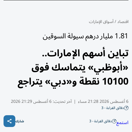
اقتصاد
/
أسواق الإمارات
1.81 مليار درهم سيولة السوقين
تباين أسهم الإمارات..
«أبوظبي» يتماسك فوق
10100 نقطة و«دبي» يتراجع
6 أغسطس 2026 21:28 مساء
|
آخر تحديث:
6 أغسطس 21:29 2026
دقائق القراءة - 3
دقائق القراءة - 3
استمع
شارك