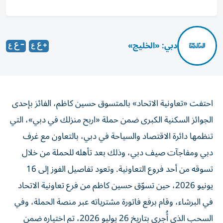
دبي: «الخليج»
احتفت «تعاونية الاتحاد» بالمتسوق حسين كاظم، الفائز بإحدى
الجوائز السكنية الكبرى ضمن حملة «اربح منزلك في دبي»، التي
تنظمها دائرة الاقتصاد والسياحة في دبي، بالتعاون مع غرف
دبي ومفاجآت صيف دبي، وذلك بعد تأهله للحملة من خلال
تسوقه من أحد فروع التعاونية. وتعود تفاصيل الفوز إلى 16
يونيو 2026، حين تسوّق حسين كاظم من فرع تعاونية الاتحاد
في البرشاء، وقام برفع فاتورة مشترياته عبر منصة الحملة، وفي
السحب الذي أُجري بتاريخ 26 يوليو 2026، تم اختياره ضمن