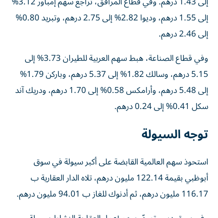
إلى 1.43 درهم. وفي قطاع المرافق، تراجع سهم إمباور 3.12%
إلى 1.55 درهم، وديوا 2.82% إلى 2.75 درهم، وتبريد 0.80%
إلى 2.46 درهم.
وفي قطاع الصناعة، هبط سهم العربية للطيران 3.73% إلى
5.15 درهم، وسالك 1.82% إلى 5.37 درهم، وباركن 1.79%
إلى 5.48 درهم، وأرامكس 0.58% إلى 1.70 درهم، ودريك آند
سكل 0.41% إلى 0.24 درهم.
توجه السيولة
استحوذ سهم العالمية القابضة على أكبر سيولة في سوق
أبوظبي بقيمة 122.14 مليون درهم، تلاه الدار العقارية ب
116.17 مليون درهم، ثم أدنوك للغاز ب 94.01 مليون درهم.