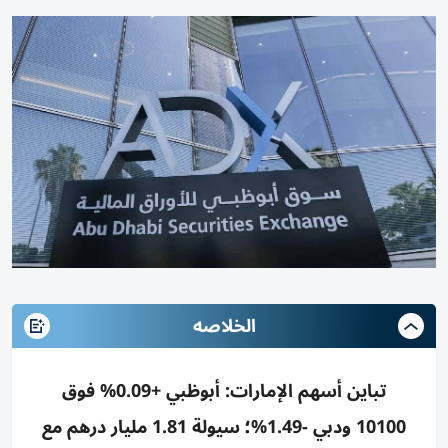
الخلاصه
تباين أسهم الإمارات: أبوظبي +0.09% فوق
10100 ودبي -1.49%؛ سيولة 1.81 مليار درهم مع