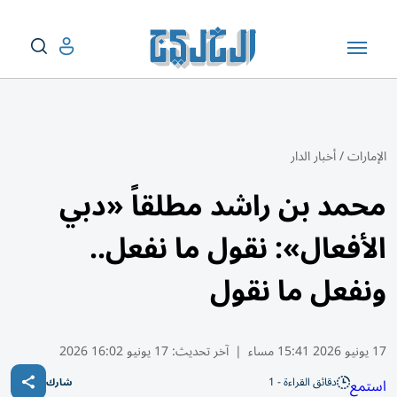
الإمارات
/
أخبار الدار
محمد بن راشد مطلقاً «دبي
الأفعال»: نقول ما نفعل..
ونفعل ما نقول
17 يونيو 2026 15:41 مساء
|
آخر تحديث:
17 يونيو 16:02 2026
دقائق القراءة - 1
استمع
شارك