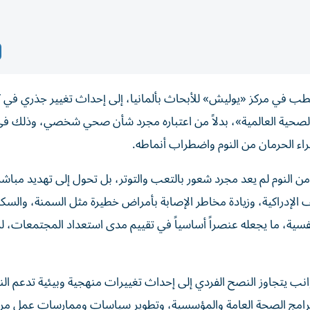
ب في مركز «يوليش» للأبحاث بألمانيا، إلى إحداث تغيير جذري في ك
وية الصحية العالمية»، بدلاً من اعتباره مجرد شأن صحي شخصي، وذلك 
جراء الحرمان من النوم واضطراب أنماطه.
ن النوم لم يعد مجرد شعور بالتعب والتوتر، بل تحول إلى تهديد مباش
 الإدراكية، وزيادة مخاطر الإصابة بأمراض خطيرة مثل السمنة، والسك
فسية، ما يجعله عنصراً أساسياً في تقييم مدى استعداد المجتمعات، ل
انب يتجاوز النصح الفردي إلى إحداث تغييرات منهجية وبيئية تدعم الن
 برامج الصحة العامة والمؤسسية، وتطوير سياسات وممارسات عمل مرن