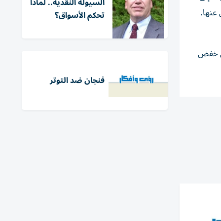
السيولة النقدية.. لماذا
 عنها.
تحكم الأسواق؟
في خفض
فنجان ضد التوتر