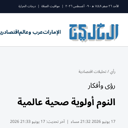
الأحد ٢٦ صفر ١٤٤٨ ه - ٠٩ أغسطس ٢٠٢٦
|
مواقيت الصلاة
|
درجات الحرارة
الإمارات
عرب وعالم
اقتصاد
ري
رأي
/
تحليلات اقتصادية
رؤى وأفكار
النوم أولوية صحية عالمية
17 يونيو 2026 21:32 مساء
|
آخر تحديث:
17 يونيو 21:33 2026