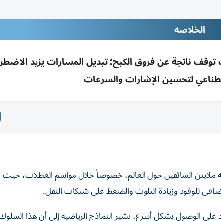
الخلاصه
وقف ناتجة عن فروق الكبح؛ تبديل المسارات يزيد الاضطر
اصطناعي لتحسين الإشارات والسرعات
واجه ملايين السائقين حول العالم، خصوصاً خلال مواسم العطلات، حيث ت
ضافي للوقود وزيادة التلوث والضغط على شبكات النقل.
 على الوصول بشكل أسرع، تشير النماذج الرياضية إلى أن هذا السلوك غا