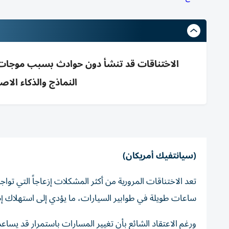
الاختناقات قد تنشأ دون حوادث بسبب موجات ت
النماذج والذكاء ال
(سيانتفيك أمريكان)
تعد الاختناقات المرورية من أكثر المشكلات إزعاجاً التي ت
ساعات طويلة في طوابير السيارات، ما يؤدي إلى استهلاك إ
ورغم الاعتقاد الشائع بأن تغيير المسارات باستمرار قد يساعد