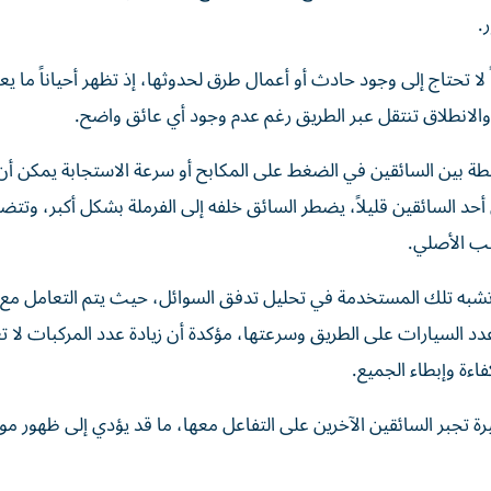
.
لا تحتاج إلى وجود حادث أو أعمال طرق لحدوثها، إذ تظهر أحياناً ما ي
الانطلاق تنتقل عبر الطريق رغم عدم وجود أي عائق واضح.
200 أن مجرد اختلافات بسيطة بين السائقين في الضغط على المكابح أو سرعة الاستجابة يمكن
د السائقين قليلاً، يضطر السائق خلفه إلى الفرملة بشكل أكبر، وتت
بب الأصلي.
 تشبه تلك المستخدمة في تحليل تدفق السوائل، حيث يتم التعامل مع 
عدد السيارات على الطريق وسرعتها، مؤكدة أن زيادة عدد المركبات لا تع
اءة وإبطاء الجميع.
تجبر السائقين الآخرين على التفاعل معها، ما قد يؤدي إلى ظهور م