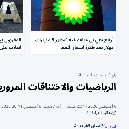
أرباح «بي بي» الفصلية تتجاوز 5 مليارات
المقربون ي
دولار بعد طفرة أسعار النفط
انقلاب على 
رأي
/
تحليلات اقتصادية
الرياضيات والاختناقات المروري
6 أغسطس 2026 20:44 مساء
|
آخر تحديث:
6 أغسطس 20:44 2026
دقائق القراءة - 2
دقائق القراءة - 2
استمع