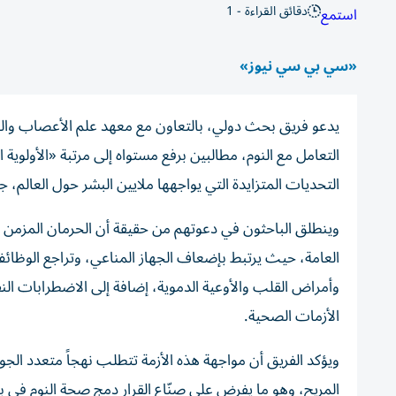
دقائق القراءة - 1
استمع
«سي بي سي نيوز»
يدعو فريق بحث دولي، بالتعاون مع معهد علم الأعصاب والط
التعامل مع النوم، مطالبين برفع مستواه إلى مرتبة «الأول
التحديات المتزايدة التي يواجهها ملايين البشر حول العالم، 
وينطلق الباحثون في دعوتهم من حقيقة أن الحرمان المزمن م
العامة، حيث يرتبط بإضعاف الجهاز المناعي، وتراجع الوظائف
وأمراض القلب والأوعية الدموية، إضافة إلى الاضطرابات الن
الأزمات الصحية.
ويؤكد الفريق أن مواجهة هذه الأزمة تتطلب نهجاً متعدد الجو
المريح، وهو ما يفرض على صنّاع القرار دمج صحة النوم في