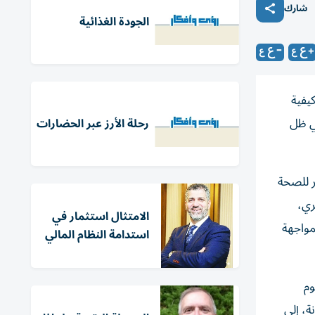
شارك
الجودة الغذائية
يفية
في ظل
رحلة الأرز عبر الحضارات
ر للصحة
ري،
الامتثال استثمار في
مواجهة
استدامة النظام المالي
وم
ة، إلى