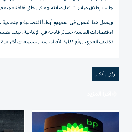
جانب إطلاق مبادرات تعليمية تسهم في خلق ثقافة مجتمعية تُق
ويحمل هذا التحول في المفهوم أبعاداً اقتصادية واجتماعية 
الاقتصادات العالمية خسائر فادحة في الإنتاجية، بينما يض
تكاليف العلاج، ورفع كفاءة الأفراد، وبناء مجتمعات أكثر قوة 
رؤى وأفكار
اقرأ المزيد