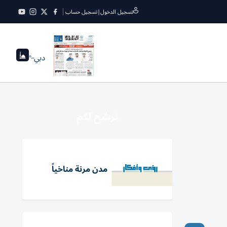
تسجيل الدخول
|
تسجيل حساب
دبي
--°
نرشح لكم
مدن مرنة مناخياً