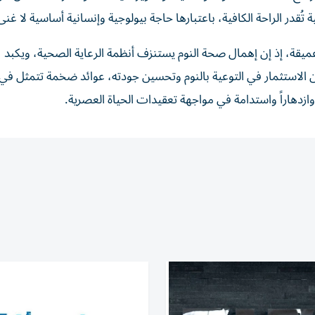
در الراحة الكافية، باعتبارها حاجة بيولوجية وإنسانية أساسية لا غنى
عميقة، إذ إن إهمال صحة النوم يستنزف أنظمة الرعاية الصحية، ويكبد
من الاستثمار في التوعية بالنوم وتحسين جودته، عوائد ضخمة تتمثل 
وازدهاراً واستدامة في مواجهة تعقيدات الحياة العصرية.