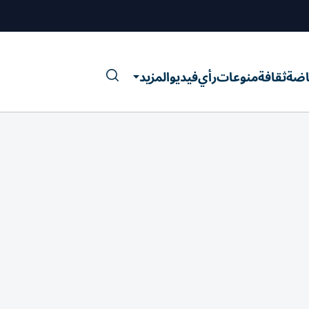
اضة
ثقافة
منوعات
رأي
فيديو
المزيد