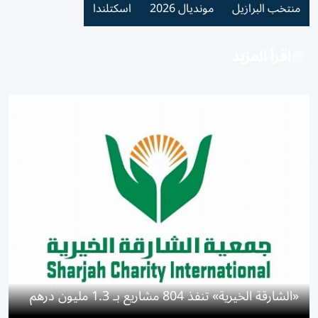
منتخب البرازيل
مونديال 2026
اسكتلندا
اقرأ المزيد
«الشارقة الخيرية» تنفذ 804 مشاريع بـ 1.3 مليون درهم