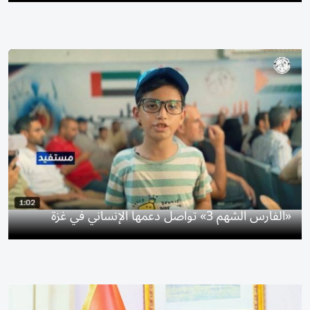
«الفارس الشهم 3» تواصل دعمها الإنساني في غزة