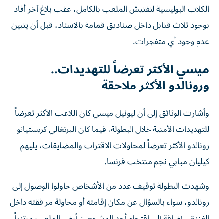
الكلاب البوليسية لتفتيش الملعب بالكامل، عقب بلاغ آخر أفاد
بوجود ثلاث قنابل داخل صناديق قمامة بالاستاد، قبل أن يتبين
عدم وجود أي متفجرات.
ميسي الأكثر تعرضاً للتهديدات..
ورونالدو الأكثر ملاحقة
وأشارت الوثائق إلى أن ليونيل ميسي كان اللاعب الأكثر تعرضاً
للتهديدات الأمنية خلال البطولة، فيما كان البرتغالي كريستيانو
رونالدو الأكثر تعرضاً لمحاولات الاقتراب والمضايقات، يليهم
كيليان مبابي نجم منتخب فرنسا.
وشهدت البطولة توقيف عدد من الأشخاص حاولوا الوصول إلى
رونالدو، سواء بالسؤال عن مكان إقامته أو محاولة مرافقته داخل
الفندق، إضافة إلى اقتحام أحد المشجعين أرض الملعب مرتدياً