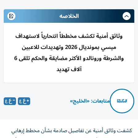
الخلاصه
وثائق أمنية تكشف مخططاً انتحارياً لاستهداف
ميسي بمونديال 2026 وتهديدات للاعبين
والشرطة ورونالدو الأكثر مضايقة والحكم تلقى 6
آلاف تهديد
متابعات: «الخليج»
كشفت وثائق أمنية عن تفاصيل صادمة بشأن مخطط إرهابي