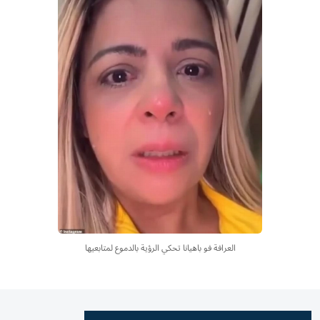
العرافة فو باهيانا تحكي الرؤية بالدموع لمتابعيها