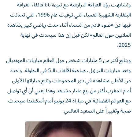
وتشابهت رؤيا العرافة البرازيلية مع نبوءة بابا فانغا، العرافة
البلغارية الشهيرة العمياء التي توفيت عام 1996، التي تحدثت
فيها عن «ضوء قادم من السماء أثناء حدث رياضي كبير يشاهده
الملايين حول العالم» لكن قيل إن هذا سيحدث في نهاية
2025.
ويتابع أكثر من 5 مليارات شخص حول العالم مباريات المونديال
وتعد مباريات البرازيل، صاحبة الألقاب الـ5 في البطولة، واحدة
من الأعلى مشاهدة في دور المجموعات وتابع مباراتها الأولى
أمام المغرب أكثر من ربع مليار مشاهد وهذا يعني أن أي تواصل
مع العوالم الفضائية في مباراة 24 يونيو أمام أسكتلندا سيحدث
ضجة وتغييراً على الصعيد العالمي.