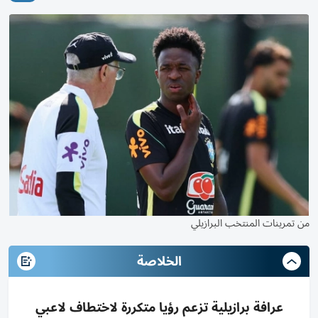
من تمرينات المنتخب البرازيلي
الخلاصة
عرافة برازيلية تزعم رؤيا متكررة لاختطاف لاعبي