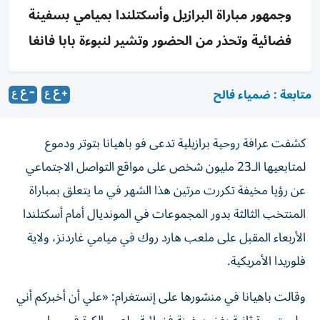
وجمهور مباراة البرازيل وأسكتلندا بميامي بسفينة
فضائية وتحذر من الحضور وتشير لنبوءة بابا فانغا
متابعة : ضمياء فالح
كشفت عرافة روحية برازيلية تدعى فو باهيانا بتوتر ودموع
لمتابعيها الـ23 مليون شخص على مواقع التواصل الاجتماعي
عن رؤيا مخيفة تكررت مرتين هذا الشهر في ما يتعلق بمباراة
المنتخب الثالثة بدور المجموعات في المونديال أمام أسكتلندا
الأربعاء المقبل على ملعب هارد روك في ميامي غاردنز، ولاية
فلوريدا الأمريكية.
وقالت باهيانا في منشورها على إنستغرام: «علي أن أخبركم أني