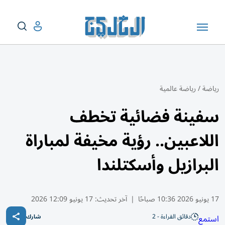
رياضة
/
رياضة عالمية
سفينة فضائية تخطف
اللاعبين.. رؤية مخيفة لمباراة
البرازيل وأسكتلندا
17 يونيو 2026 10:36 صباحًا
|
آخر تحديث:
17 يونيو 12:09 2026
دقائق القراءة - 2
استمع
شارك