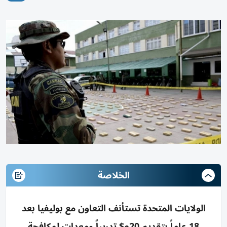
الخلاصة
الولايات المتحدة تستأنف التعاون مع بوليفيا بعد
18 عاماً بتقديم 20م$ تدريباً ومعدات لمكافحة