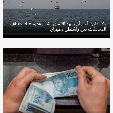
باكستان: نأمل أن يمهد الاتفاق بشأن «هرمز» لاستئناف
المحادثات بين واشنطن وطهران