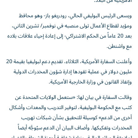
الأمريكية من البلاد.
ويسعى الرئيس البوليفي الحالي، رودريغو باز- وهو محافظ
ومؤيد لقطاع الأعمال تولى منصبه في نوفمبر/ تشرين الثاني،
بعد 20 عاماً من الحكم الاشتراكي- إلى إعادة إحياء علاقات بلاده
مع واشنطن.
وأعلنت السفارة الأمريكية، الثلاثاء، تقديم دعم لبوليفيا بقيمة 20
مليون دولار في عملية تقودها إدارة شؤون المخدرات الدولية
وإنفاذ القانون في وزارة الخارجية الأمريكية.
وقالت السفارة في بيان لها: «ستعمل الولايات المتحدة عن
كثب مع الحكومة البوليفية، لتوفير التدريب والمعدات وأشكال
أخرى من الدعم» كوسيلة للتحقيق بشأن شبكات تهريب
المخدرات وتفكيكها.
وأضاف البيان أن الدعم سيُوجَّه أيضاً