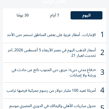
الأكثر قراءة
اليوم
7 أيام
30 يومًا
1
الإمارات.. أمطار غزيرة على بعض المناطق تستمر حتى الأحد
2
أسعار الذهب اليوم في مصر الأربعاء 5 أغسطس 2026..آخر
تحديث لعيار 21
3
«دفاع مدني دبي»: حريق دبي الجنوب ناتج عن حادث في
ورشة ولا إصابات
4
أمريكا تعيد 100 مليار دولار من رسوم جمركية فرضها ترامب
5
جدول مباريات الأهلي والزمالك في الدوري المصري موسم