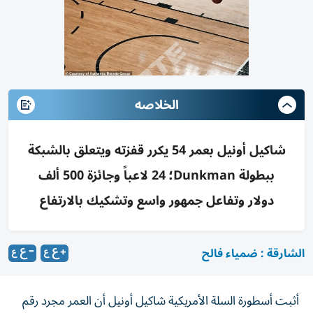
الخلاصه
شاكيل أونيل بعمر 54 يكرر قفزته ويتعلق بالشبكة
ببطولة Dunkman؛ 24 لاعباً وجائزة 500 ألف
دولار وتفاعل جمهور واسع وتشكيك بالارتفاع
الشارقة : ضمياء فالح
أثبت أسطورة السلة الأمريكية شاكيل أونيل أن العمر مجرد رقم