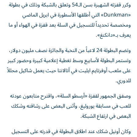
وكرر قفزته الشهيرة بسن الـ54 وتعلق بالشبكة وذلك في بطولة
«Dunkman» التي أطلقها الأسطورة في ابريل الماضي
ومخصصة تحديداً للتسجيل في السلة بعد قفزة في الهواء أو ما
يعرف بـ«دانكنغ».
وتضم البطولة 24 لاعباً من النخبة والجائزة نصف مليون دولار،
وتستمر البطولة لأسابيع وسط تغطية إعلامية كبيرة وحضور كبير
على ملعب أوفرتايم ايليت في أتالانتا حيث يعمل شاكيل محللاً
للدوري.
وصفق الجمهور لقفزة «أرسطو السلة»، واقترح متابعون عودته
للعب في مسابقة يوروليغ، وأثنى البعض على رشاقته وشكك
البعض في ارتفاع الشبكة.
وكان أونيل شكك عند اطلاق البطولة في قدرته على التسجيل