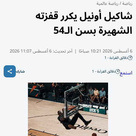
رياضة
/
رياضة عالمية
شاكيل أونيل يكرر قفزته
الشهيرة بسن الـ54
6 أغسطس 2026 10:21 صباحًا
|
آخر تحديث:
6 أغسطس 11:07 2026
دقائق القراءة - 1
دقائق القراءة - 1
استمع
شارك