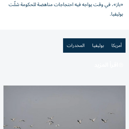
«باز»، في وقت يواجه فيه احتجاجات مناهضة للحكومة شلّت
بوليفيا.
أمريكا
بوليفيا
المخدرات
اقرأ المزيد