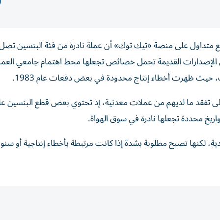
 متداول على منصة «تيك توك» أن عملة نادرة من فئة البنسين تصل 
ارة إلى أن بعض الإصدارات القديمة تحمل خصائص تجعلها محط اهتمام جامعي العم
، حيث ظهرت أخطاء إنتاج محدودة في بعض دفعات عام 1983.
ى تفقد ما لديهم من عملات معدنية، إذ تحتوي بعض قطع البنسين عل
ريخ محددة تجعلها نادرة في سوق الهواة.
ة، لكنها تصبح مطلوبة بشدة إذا كانت مرتبطة بأخطاء إنتاجية أو سنو