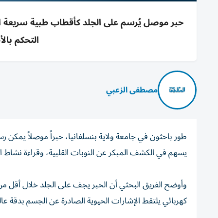
التحكم بال
مصطفى الزعبي
طور باحثون في جامعة ولاية بنسلفانيا، حبراً موصلاً يمكن ر
يسهم في الكشف المبكر عن النوبات القلبية، وقراءة نشاط ا
كهربائي يلتقط الإشارات الحيوية الصادرة عن الجسم بدقة عال