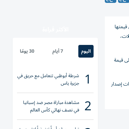
قيمتها
الأكثر قراءة
لات،
اليوم
7 أيام
30 يومًا
ى قيمة
1
شرطة أبوظبي تتعامل مع حريق في
جزيرة ياس
ات إصدار
2
مشاهدة مباراة مصر ضد إسبانيا
في نصف نهائي كأس العالم
لناشئات اليد 2026