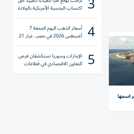
3
ترامب يوقع أمراً تنفيذياً لتقييد حق
اكتساب الجنسية الأمريكية بالولادة
4
أسعار الذهب اليوم الجمعة 7
أغسطس 2026 في مصر.. عيار 21
يقترب من هذا الرقم
5
الإمارات وسوريا تستكشفان فرص
التعاون الاقتصادي في قطاعات
حيوية
ر اسمها