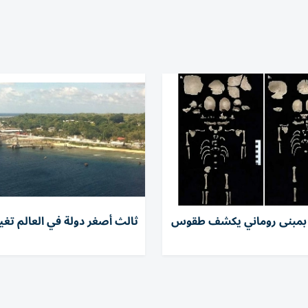
ن بمبنى روماني يكشف طقوس
ثالث أصغر دولة في العالم تغي