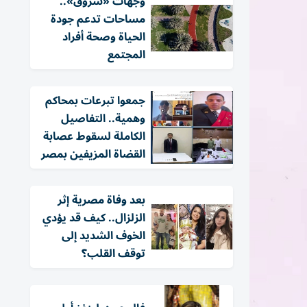
وجهات «شروق»..
مساحات تدعم جودة
الحياة وصحة أفراد
المجتمع
جمعوا تبرعات بمحاكم
وهمية.. التفاصيل
الكاملة لسقوط عصابة
القضاة المزيفين بمصر
بعد وفاة مصرية إثر
الزلزال.. كيف قد يؤدي
الخوف الشديد إلى
توقف القلب؟