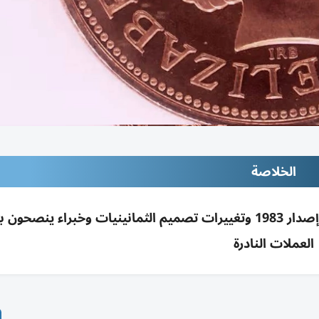
الخلاصة
عملة بنسين نادرة قد تبلغ 1000£ بسبب أخطاء إصدار 1983 وتغييرات تصميم الثمانينيات وخبراء ينص
العملات النادرة