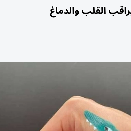
 يراقب القلب والدماغ