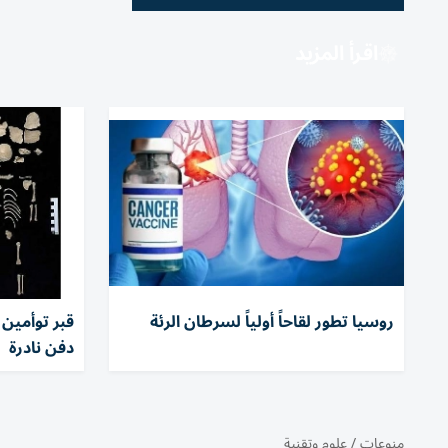
اقرأ المزيد
روسيا تطور لقاحاً أولياً لسرطان الرئة
قبر توأمي
دفن نادرة
منوعات
/
علوم وتقنية