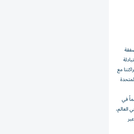
صفقة
بادلة
اكتنا مع
لمتحدة
اً في
ي العالم،
عبر