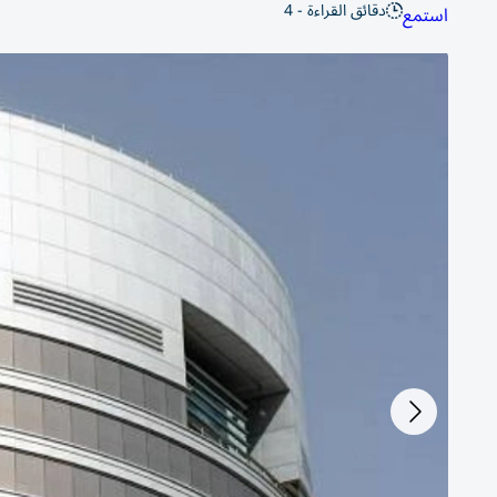
دقائق القراءة - 4
استمع