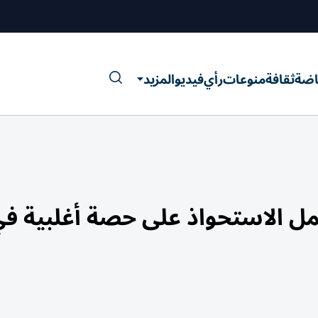
اضة
ثقافة
منوعات
رأي
فيديو
المزيد
ل الاستحواذ على حصة أغلبية في