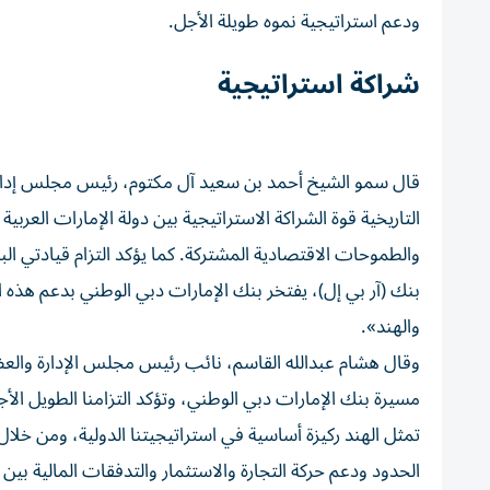
ودعم استراتيجية نموه طويلة الأجل.
شراكة استراتيجية
قال سمو الشيخ أحمد بن سعيد آل مكتوم، رئيس مجلس إدارة
التاريخية قوة الشراكة الاستراتيجية بين دولة الإمارات العربي
والطموحات الاقتصادية المشتركة. كما يؤكد التزام قيادتي البلد
بنك (آر بي إل)، يفتخر بنك الإمارات دبي الوطني بدعم هذه ال
والهند».
وقال هشام عبدالله القاسم، نائب رئيس مجلس الإدارة والعضو
مسيرة بنك الإمارات دبي الوطني، وتؤكد التزامنا الطويل الأجل
تمثل الهند ركيزة أساسية في استراتيجيتنا الدولية، ومن خلال 
الحدود ودعم حركة التجارة والاستثمار والتدفقات المالية بين