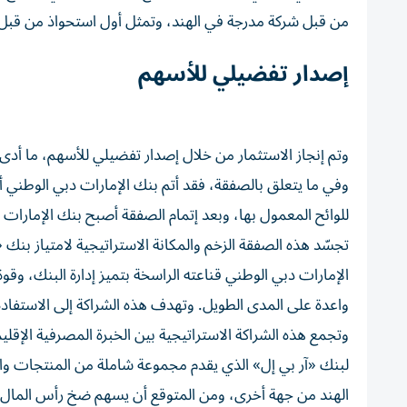
من قبل شركة مدرجة في الهند، وتمثل أول استحواذ من قبل
إصدار تفضيلي للأسهم
وتم إنجاز الاستثمار من خلال إصدار تفضيلي للأسهم، ما أدى
وفي ما يتعلق بالصفقة، فقد أتم بنك الإمارات دبي الوطني أيض
للوائح المعمول بها، وبعد إتمام الصفقة أصبح بنك الإمارات دبي الوطني يمتلك 60% من رأس ا
تجسّد هذه الصفقة الزخم والمكانة الاستراتيجية لامتياز بنك
الإمارات دبي الوطني قناعته الراسخة بتميز إدارة البنك، وقو
واعدة على المدى الطويل. وتهدف هذه الشراكة إلى الاستفادة
وتجمع هذه الشراكة الاستراتيجية بين الخبرة المصرفية الإقل
لبنك «آر بي إل» الذي يقدم مجموعة شاملة من المنتجات وا
الهند من جهة أخرى، ومن المتوقع أن يسهم ضخ رأس المال في 