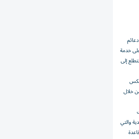
دعائم
على خدمة
تطلع إلى
يعكس
من خلال
ك
ية والتي
اعدة