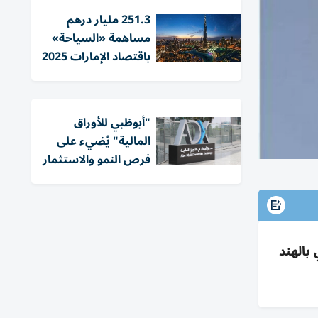
251.3 مليار درهم
مساهمة «السياحة»
باقتصاد الإمارات 2025
"أبوظبي للأوراق
المالية" يُضيء على
فرص النمو والاستثمار
شر مصرفي بالهند