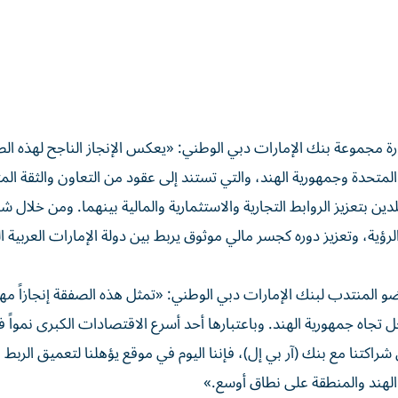
 مجموعة بنك الإمارات دبي الوطني: «يعكس الإنجاز الناجح لهذه ال
ة المتحدة وجمهورية الهند، والتي تستند إلى عقود من التعاون والثقة المت
ين بتعزيز الروابط التجارية والاستثمارية والمالية بينهما. ومن خلال شر
رؤية، وتعزيز دوره كجسر مالي موثوق يربط بين دولة الإمارات العربية ا
 المنتدب لبنك الإمارات دبي الوطني: «تمثل هذه الصفقة إنجازاً مهم
 تجاه جمهورية الهند. وباعتبارها أحد أسرع الاقتصادات الكبرى نمواً ف
شراكتنا مع بنك (آر بي إل)، فإننا اليوم في موقع يؤهلنا لتعميق الربط 
 الهند والمنطقة على نطاق أوسع.»