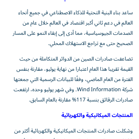
ساعد بناء البنية التحتية للذكاء الاصطناعي في جميع أنحاء
العالم في دعم ثاني أكبر اقتصاد في العالم خلال عام من
الصدمات الجيوسياسية، مما أدى إلى إبقاء النمو على المسار
الصحيح حتى مع تراجع الاستهلاك المحلي.
تضاعفت صادرات الصين من الدوائر المتكاملة من حيث
القيمة تقريبا هذا العام اعتبارا من نهاية يوليو، مقارنة بنفس
الفترة من العام الماضي، وفقًا للبيانات الرسمية التي جمعتها
شركة Wind Information. وفي شهر يوليو وحده، ارتفعت
صادرات الرقائق بنسبة 117% مقارنة بالعام السابق.
المنتجات الميكانيكية والكهربائية
وشكلت صادرات المنتجات الميكانيكية والكهربائية أكثر من