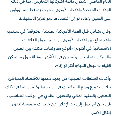
العام الماضي، شكوى دائمة لشركائها التجاريين، بما في ذلك
الولايات المتحدة والاتحاد الأوروبي، حيث يضغط المسؤولون
على الصين لإعادة توازن اقتصادها نحو تعزيز الاستهلاك.
وقال تشانغ، قبل القمة الأمريكية الصينية المتوقعة في سبتمبر
والاجتماع بين الاتحاد الأوروبي والصين حول العلاقات
الاقتصادية في أكتوبر: «أتوقع مفاوضات مكثفة بين الصين
والشركاء التجاريين الرئيسيين في الأشهر المقبلة حول ما يمكن
القيام به لجعل التجارة أكثر توازنا».
وأكدت السلطات الصينية من جديد دعمها للاقتصاد المتباطئ
خلال اجتماع وضع السياسات في أواخر يوليو/تموز، بما في ذلك
التعجيل بالتنفيذ المالي والتعديل النقدي في الوقت المناسب،
في حين لم تصل إلى حد الإعلان عن خطوات ملموسة لتعزيز
إنفاق الأسر.