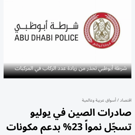
شرطة أبوظبي تحذر من زيادة عدد الركاب في المركبات
اقتصاد
/
أسواق عربية وعالمية
صادرات الصين في يوليو
تسجّل نمواً 23% بدعم مكونات