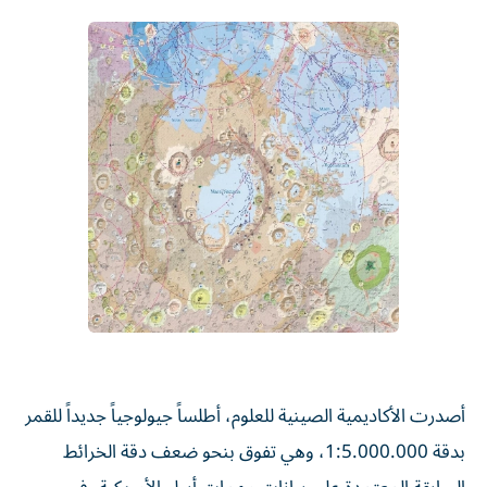
أصدرت الأكاديمية الصينية للعلوم، أطلساً جيولوجياً جديداً للقمر
بدقة 1:5.000.000، وهي تفوق بنحو ضعف دقة الخرائط
السابقة المعتمدة على بيانات مهمات أبولو الأمريكية، في