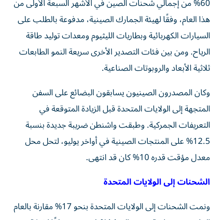
60% من إجمالي شحنات الصين في الأشهر السبعة الأولى من
هذا العام، وفقًا لهيئة الجمارك الصينية، مدفوعة بالطلب على
السيارات الكهربائية وبطاريات الليثيوم ومعدات توليد طاقة
الرياح. ومن بين فئات التصدير الأخرى سريعة النمو الطابعات
ثلاثية الأبعاد والروبوتات الصناعية.
وكان المصدرون الصينيون يسابقون البضائع على السفن
المتجهة إلى الولايات المتحدة قبل الزيادة المتوقعة في
التعريفات الجمركية. وطبقت واشنطن ضريبة جديدة بنسبة
12.5% على المنتجات الصينية في أواخر يوليو، لتحل محل
معدل مؤقت قدره 10% كان قد انتهى.
الشحنات إلى الولايات المتحدة
ونمت الشحنات إلى الولايات المتحدة بنحو 17% مقارنة بالعام