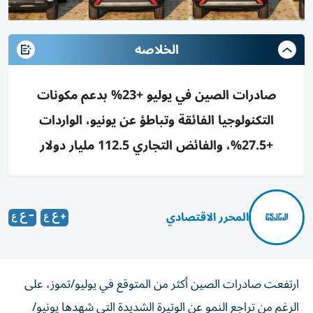
الخلاصه
صادرات الصين في يوليو +23% بدعم مكونات
التكنولوجيا الفائقة وتباطؤ عن يونيو، الواردات
+27.5%، والفائض التجاري 112.5 مليار دولار
المحرر الاقتصادي
ارتفعت صادرات الصين أكثر من المتوقع في يوليو/تموز، على
الرغم من تراجع النمو عن الوتيرة الشديدة التي شهدها يونيو/