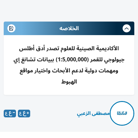
الخلاصه
الأكاديمية الصينية للعلوم تصدر أدق أطلس
جيولوجي للقمر (1:5,000,000) ببيانات تشانغ إي
ومهمات دولية لدعم الأبحاث واختيار مواقع
الهبوط
مصطفى الزعبي