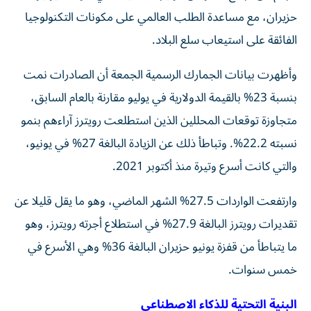
حزيران، مع مساعدة الطلب العالمي على مكونات التكنولوجيا
الفائقة على استيعاب سلع البلاد.
وأظهرت بيانات الجمارك الرسمية الجمعة أن الصادرات نمت
بنسبة 23% بالقيمة الدولارية في يوليو مقارنة بالعام السابق،
متجاوزة توقعات المحللين الذين استطلعت رويترز آراءهم بنمو
نسبته 22.2%. وتباطأ ذلك عن الزيادة البالغة 27% في يونيو،
والتي كانت أسرع وتيرة منذ أكتوبر 2021.
وارتفعت الواردات 27.5% الشهر الماضي، وهو ما يقل قليلا عن
تقديرات رويترز البالغة 27.9% في استطلاع أجرته رويترز، وهو
ما يتباطأ من قفزة يونيو حزيران البالغة 36% وهي الأسرع في
خمس سنوات.
البنية التحتية للذكاء الاصطناعي