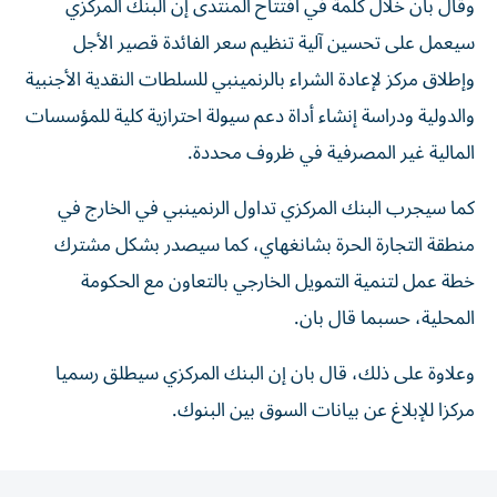
وقال بان خلال كلمة في افتتاح المنتدى إن البنك المركزي
سيعمل على تحسين آلية تنظيم سعر الفائدة قصير الأجل
وإطلاق مركز لإعادة الشراء بالرنمينبي للسلطات النقدية الأجنبية
والدولية ودراسة إنشاء أداة دعم سيولة احترازية كلية للمؤسسات
المالية غير المصرفية في ظروف محددة.
كما سيجرب البنك المركزي تداول الرنمينبي في الخارج في
منطقة التجارة الحرة بشانغهاي، كما سيصدر بشكل مشترك
خطة عمل لتنمية التمويل الخارجي بالتعاون مع الحكومة
المحلية، حسبما قال بان.
وعلاوة على ذلك، قال بان إن البنك المركزي سيطلق رسميا
مركزا للإبلاغ عن بيانات السوق بين البنوك.