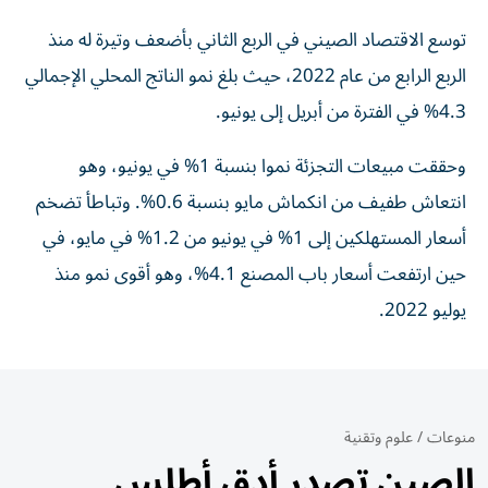
توسع الاقتصاد الصيني في الربع الثاني بأضعف وتيرة له منذ
الربع الرابع من عام 2022، حيث بلغ نمو الناتج المحلي الإجمالي
4.3% في الفترة من أبريل إلى يونيو.
وحققت مبيعات التجزئة نموا بنسبة 1% في يونيو، وهو
انتعاش طفيف من انكماش مايو بنسبة 0.6%. وتباطأ تضخم
أسعار المستهلكين إلى 1% في يونيو من 1.2% في مايو، في
حين ارتفعت أسعار باب المصنع 4.1%، وهو أقوى نمو منذ
يوليو 2022.
منوعات
/
علوم وتقنية
الصين تصدر أدق أطلس