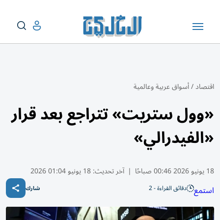
اقتصاد
/
أسواق عربية وعالمية
«وول ستريت» تتراجع بعد قرار
«الفيدرالي»
18 يونيو 2026 00:46 صباحًا
|
آخر تحديث:
18 يونيو 01:04 2026
دقائق القراءة - 2
استمع
شارك