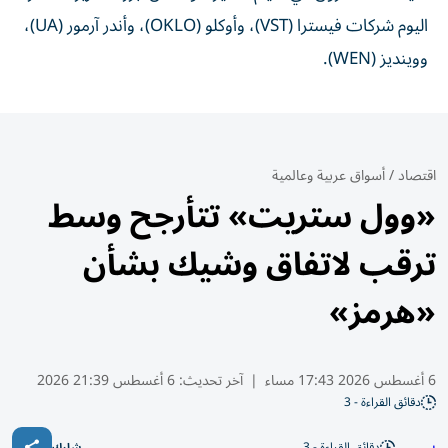
اليوم شركات فيسترا (VST)، وأوكلو (OKLO)، وأندر آرمور (UA)،
ووينديز (WEN).
اقتصاد
/
أسواق عربية وعالمية
«وول ستريت» تتأرجح وسط
ترقب لاتفاق وشيك بشأن
«هرمز»
6 أغسطس 2026 17:43 مساء
|
آخر تحديث:
6 أغسطس 21:39 2026
دقائق القراءة - 3
دقائق القراءة - 3
شارك