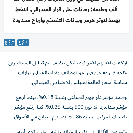
ألف وظيفة؛ رهانات على قرار الفيدرالي. النفط
يهبط لتوتر هرمز وبيانات التضخم وأرباح محدودة
ارتفعت الأسهم الأمريكية بشكل طفيف مع تحليل المستثمرين
لانخفاض مفاجئ في نمو الوظائف وتداعياته على قرارات
سياسة أسعار الفائدة لمجلس الاحتياطي الفيدرالي.
وصعد مؤشر داو جونز الصناعي بنسبة 0.18%، بينما ارتفع
مؤشر ستاندرد آند بورز 500 بنسبة 0.35%. كما ارتفع مؤشر
ناسداك المركب بنسبة 0.86% بعد يوم متباين في الأسواق.
وتوجهت الأنظار إلى تقرير الوظائف لشهر يوليو، الذي أظهر