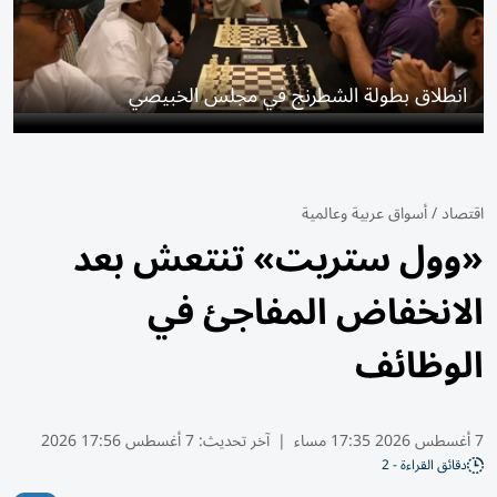
انطلاق بطولة الشطرنج في مجلس الخبيصي
اقتصاد
/
أسواق عربية وعالمية
«وول ستريت» تنتعش بعد
الانخفاض المفاجئ في
الوظائف
7 أغسطس 2026 17:35 مساء
|
آخر تحديث:
7 أغسطس 17:56 2026
دقائق القراءة - 2