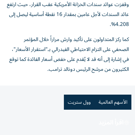
وقفزت عوائد سندات الخزانة الأمريكية عقب القرار، حيث ارتفع
عائد السندات لأجل عامين بمقدار 16 نقطة أساسية ليصل إلى
4.208%.
كما ركز المتداولون على تأكيد وارش مراراً خلال المؤتمر
الصحفي على التزام الاحتياطي الفيدرالي بـ"استقرار الأسعار"،
في إشارة إلى أنه قد لا يُقدم على خفض أسعار الفائدة كما توقع
الكثيرون من مرشح الرئيس دونالد ترامب.
الأسهم العالمية
وول ستريت
اقرأ المزيد