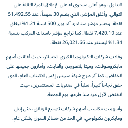
التداول، وهو أعلى مستوى له على الإطلاق للمرة الثالثة على
التوالي. وأغلق المؤشر، الذي يضم 30 سهماً، عند 51,492.55
نقطة. وخسر مؤشر ستاندرد آند بورز 500 نسبة 1.21% ليغلق
عند 7,420.10 نقطة. كما تراجع مؤشر ناسداك المركب بنسبة
1.34% ليستقر عند 26,021.66 نقطة.
وقادت شركات التكنولوجيا الكبرى الخسائر، حيث أغلقت أسهم
مايكروسوفت، وميتا بلاتفورمز، وألفابت، وأمازون جميعها على
انخفاض. كما أثر طرح شركة سبيس إكس للاكتتاب العام، الذي
حقق نجاحاً كبيراً، سلباً في معنويات المستثمرين، حيث
انخفض لأول مرة منذ طرحها يوم الجمعة.
وأسهمت مكاسب أسهم شركات تصنيع الرقائق، مثل إنتل
ومايكرون تكنولوجي، في الحد من خسائر السوق بشكل عام.