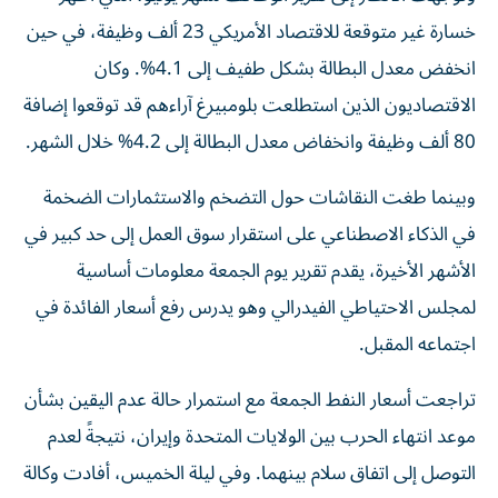
خسارة غير متوقعة للاقتصاد الأمريكي 23 ألف وظيفة، في حين
انخفض معدل البطالة بشكل طفيف إلى 4.1%. وكان
الاقتصاديون الذين استطلعت بلومبيرغ آراءهم قد توقعوا إضافة
80 ألف وظيفة وانخفاض معدل البطالة إلى 4.2% خلال الشهر.
وبينما طغت النقاشات حول التضخم والاستثمارات الضخمة
في الذكاء الاصطناعي على استقرار سوق العمل إلى حد كبير في
الأشهر الأخيرة، يقدم تقرير يوم الجمعة معلومات أساسية
لمجلس الاحتياطي الفيدرالي وهو يدرس رفع أسعار الفائدة في
اجتماعه المقبل.
تراجعت أسعار النفط الجمعة مع استمرار حالة عدم اليقين بشأن
موعد انتهاء الحرب بين الولايات المتحدة وإيران، نتيجةً لعدم
التوصل إلى اتفاق سلام بينهما. وفي ليلة الخميس، أفادت وكالة