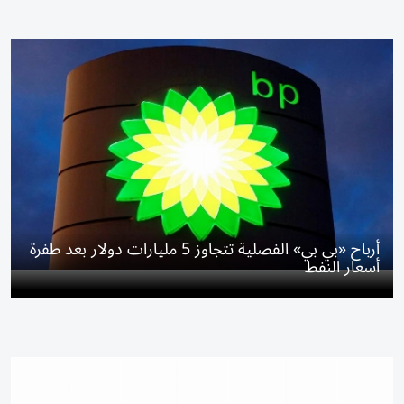
أرباح «بي بي» الفصلية تتجاوز 5 مليارات دولار بعد طفرة
أسعار النفط