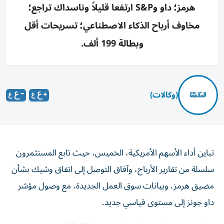
هرمز؛ داو وS&P ارتفعا قليلاً وناسداك تراجع؛
مخاوف أرباح الذكاء الاصطناعي؛ تسريحات أقل
وبطالة 199 ألف.
(وكالات)
تباين أداء الأسهم الأمريكية، الخميس، حيث تابع المستثمرون
سلسلة من تقارير الأرباح، وآفاق التوصل إلى اتفاق وشيك بشأن
مضيق هرمز، وبيانات سوق العمل الجديدة، مع وصول مؤشر
داو جونز إلى مستوى قياسي جديد.
وتراجع مؤشر داو جونز الصناعي بنسبة 0.61%، ومؤشر