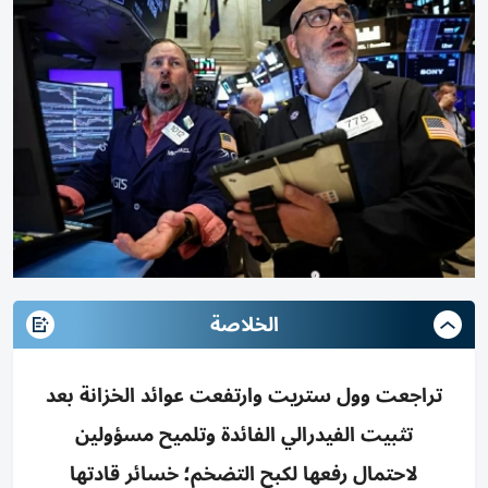
الخلاصة
تراجعت وول ستريت وارتفعت عوائد الخزانة بعد
تثبيت الفيدرالي الفائدة وتلميح مسؤولين
لاحتمال رفعها لكبح التضخم؛ خسائر قادتها