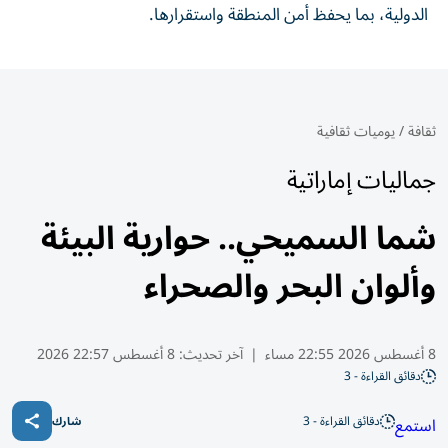
الدولية، بما ‏يحفظ أمن المنطقة واستقرارها.‏
ثقافة
/
يوميات ثقافية
جماليات إماراتية
شما السميحي.. حوارية البيئة
وألوان البحر والصحراء
8 أغسطس 2026 22:55 مساء
|
آخر تحديث:
8 أغسطس 22:57 2026
دقائق القراءة - 3
دقائق القراءة - 3
استمع
شارك