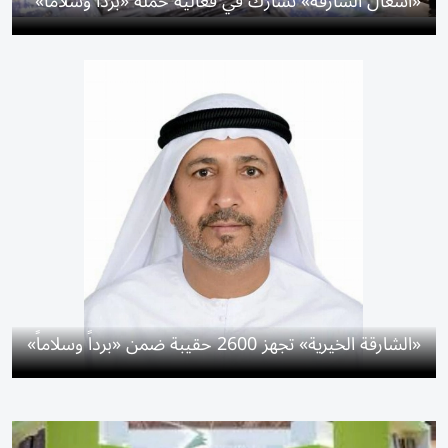
«أشغال الشارقة» تشارك في فعالية حملة «برداً وسلاماً»
«الشارقة الخيرية» تجهز 2600 حقيبة ضمن «برداً وسلاماً»