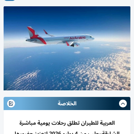
الخلاصة
العربية للطيران تطلق رحلات يومية مباشرة
الشارقة–حلب من 4 يوليو 2026 لتعزيز حضورها