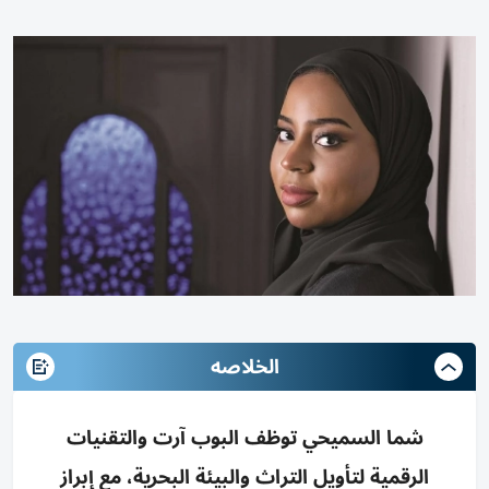
الخلاصه
شما السميحي توظف البوب آرت والتقنيات
الرقمية لتأويل التراث والبيئة البحرية، مع إبراز