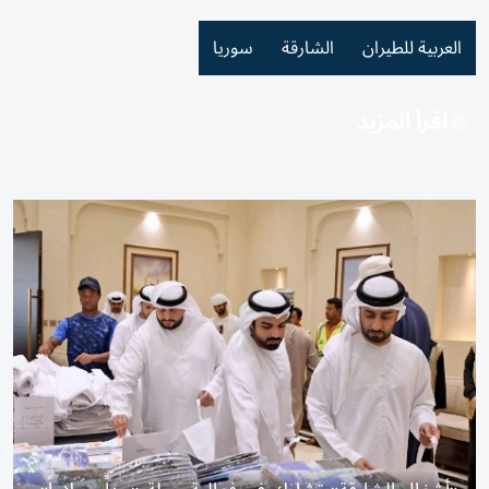
العربية للطيران
الشارقة
سوريا
اقرأ المزيد