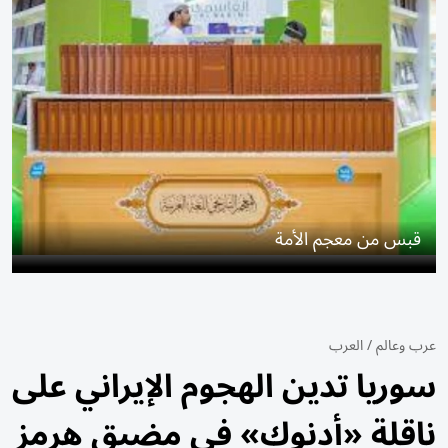
قبس من معجم الأمة
عرب وعالم
/
العرب
سوريا تدين الهجوم الإيراني على
ناقلة «أدنوك» في مضيق هرمز