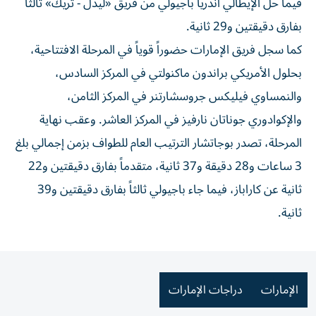
فيما حل الإيطالي أندريا باجيولي من فريق «ليدل - تريك» ثالثاً
بفارق دقيقتين و29 ثانية.
كما سجل فريق الإمارات حضوراً قوياً في المرحلة الافتتاحية،
بحلول الأمريكي براندون ماكنولتي في المركز السادس،
والنمساوي فيليكس جروسشارتنر في المركز الثامن،
والإكوادوري جوناتان نارفيز في المركز العاشر. وعقب نهاية
المرحلة، تصدر بوجاتشار الترتيب العام للطواف بزمن إجمالي بلغ
3 ساعات و28 دقيقة و37 ثانية، متقدماً بفارق دقيقتين و22
ثانية عن كاراباز، فيما جاء باجيولي ثالثاً بفارق دقيقتين و39
ثانية.
الإمارات
دراجات الإمارات