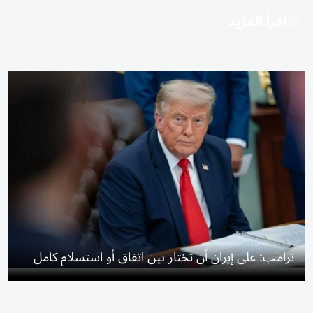
اقرأ المزيد
ترامب: على إيران أن تختار بين اتفاق أو استسلام كامل