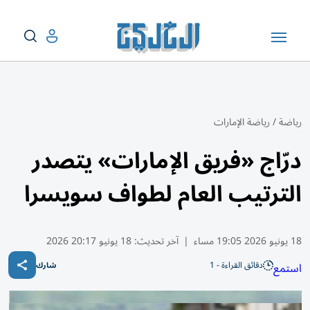
رياضة
/
رياضة الإمارات
درّاج «فريق الإمارات» يتصدر
الترتيب العام لطواف سويسرا
18 يونيو 2026 19:05 مساء
|
آخر تحديث:
18 يونيو 20:17 2026
دقائق القراءة - 1
استمع
شارك