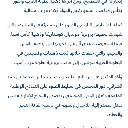
إنجازاته في الشطرنج، ومن أبرزها ذهبية بطولة العرب والفوز
بكأس صاحب السمو رئيس الدولة ثلاث مرات متتالية.
كما سلط فارس البلوشي الضوء على مسيرته في المبارزة، والتي
شهدت تحقيقه برونزية مونديال كوستاريكا وذهبية كأس آسيا،
فيما استعرضت هدى آل علي تجربتها في رياضة القوس
والسهم، والتي حققت خلالها ثلاث ذهبيات وفضيتين في
البطولة العربية بتونس، إلى جانب برونزية بطولة غرب آسيا.
وأكد الدكتور علي بن نايع الطنيجي، مدير مجلس محمد بن حمد
الشرقي، دور المجلس في تسليط الضوء على النماذج الوطنية
الملهمة وتعزيز الوعي المجتمعي بقصص النجاح الإماراتية التي
تمثل مصدر إلهام للأجيال وتسهم في ترسيخ ثقافة التميز
والعطاء.