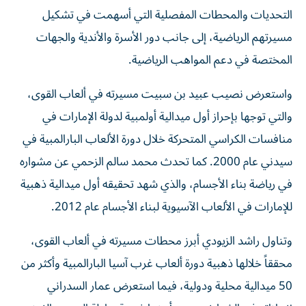
التحديات والمحطات المفصلية التي أسهمت في تشكيل
مسيرتهم الرياضية، إلى جانب دور الأسرة والأندية والجهات
المختصة في دعم المواهب الرياضية.
واستعرض نصيب عبيد بن سبيت مسيرته في ألعاب القوى،
والتي توجها بإحراز أول ميدالية أولمبية لدولة الإمارات في
منافسات الكراسي المتحركة خلال دورة الألعاب البارالمبية في
سيدني عام 2000. كما تحدث محمد سالم الزحمي عن مشواره
في رياضة بناء الأجسام، والذي شهد تحقيقه أول ميدالية ذهبية
للإمارات في الألعاب الآسيوية لبناء الأجسام عام 2012.
وتناول راشد الزيودي أبرز محطات مسيرته في ألعاب القوى،
محققاً خلالها ذهبية دورة ألعاب غرب آسيا البارالمبية وأكثر من
50 ميدالية محلية ودولية، فيما استعرض عمار السدراني