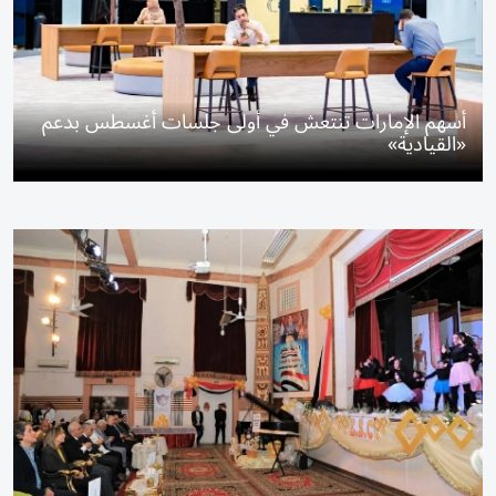
أسهم الإمارات تنتعش في أولى جلسات أغسطس بدعم
«القيادية»