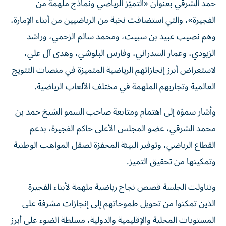
حمد الشرقي بعنوان «التميّز الرياضي ونماذج ملهمة من
الفجيرة»، والتي استضافت نخبة من الرياضيين من أبناء الإمارة،
وهم نصيب عبيد بن سبيت، ومحمد سالم الزحمي، وراشد
الزيودي، وعمار السدراني، وفارس البلوشي، وهدى آل علي،
لاستعراض أبرز إنجازاتهم الرياضية المتميزة في منصات التتويج
العالمية وتجاربهم الملهمة في مختلف الألعاب الرياضية.
وأشار سموّه إلى اهتمام ومتابعة صاحب السمو الشيخ حمد بن
محمد الشرقي، عضو المجلس الأعلى حاكم الفجيرة، بدعم
القطاع الرياضي، وتوفير البيئة المحفزة لصقل المواهب الوطنية
وتمكينها من تحقيق التميز.
وتناولت الجلسة قصص نجاح رياضية ملهمة لأبناء الفجيرة
الذين تمكنوا من تحويل طموحاتهم إلى إنجازات مشرفة على
المستويات المحلية والإقليمية والدولية، مسلطة الضوء على أبرز