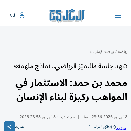
رياضة
/
رياضة الإمارات
شهد جلسة «التميّز الرياضي.. نماذج ملهمة»
محمد بن حمد: الاستثمار في
المواهب ركيزة لبناء الإنسان
18 يونيو 2026 23:56 مساء
|
آخر تحديث:
18 يونيو 23:58 2026
دقائق القراءة - 2
استمع
شارك