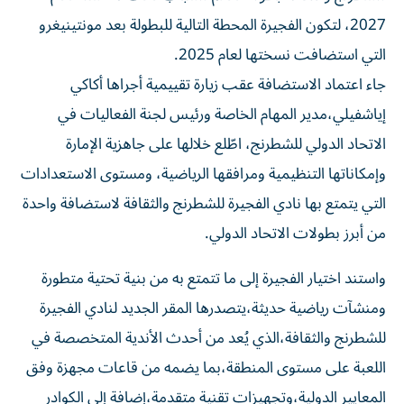
2027، لتكون الفجيرة المحطة التالية للبطولة بعد مونتينيغرو
التي استضافت نسختها لعام 2025.
جاء اعتماد الاستضافة عقب زيارة تقييمية أجراها أكاكي
إياشفيلي،مدير المهام الخاصة ورئيس لجنة الفعاليات في
الاتحاد الدولي للشطرنج، اطّلع خلالها على جاهزية الإمارة
وإمكاناتها التنظيمية ومرافقها الرياضية، ومستوى الاستعدادات
التي يتمتع بها نادي الفجيرة للشطرنج والثقافة لاستضافة واحدة
من أبرز بطولات الاتحاد الدولي.
واستند اختيار الفجيرة إلى ما تتمتع به من بنية تحتية متطورة
ومنشآت رياضية حديثة،يتصدرها المقر الجديد لنادي الفجيرة
للشطرنج والثقافة،الذي يُعد من أحدث الأندية المتخصصة في
اللعبة على مستوى المنطقة،بما يضمه من قاعات مجهزة وفق
المعايير الدولية،وتجهيزات تقنية متقدمة،إضافة إلى الكوادر