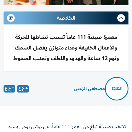
الخلاصه
معمرة صينية 111 عاماً تنسب نشاطها للحركة
والأعمال الخفيفة وغذاء متوازن يفضل السمك
ونوم 12 ساعة والهدوء واللطف وتجنب الضغوط
مصطفى الزعبي
كشفت صينية تبلغ من العمر 111 عاماً، عن روتين يومي بسيط