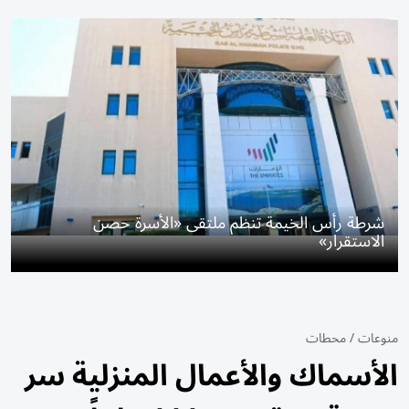
شرطة رأس الخيمة تنظم ملتقى «الأسرة حصن
الاستقرار»
منوعات
/
محطات
الأسماك والأعمال المنزلية سر