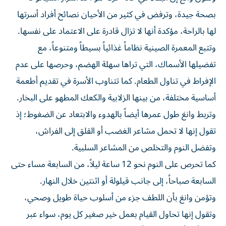
بصحة جيدة، وترفض في كثير من الأحيان نصائح أفراد أسرتها
لها بالراحة، مؤكدة أنها لا تزال قادرة على الاعتماد على نفسها.
وتتبع المعمرة الصينية نظاماً غذائياً بسيطاً ومتنوعاً، مع
تفضيلها الأسماك، التي تراها سهلة الهضم، وحرصها على عدم
الإفراط في تناول الطعام. كما تتناوب الأسرة في تقديم أطعمة
أساسية مختلفة، من بينها الزلابية والكعك المطهو على البخار.
وتربط وانغ طول عمرها أيضاً بالهدوء والابتعاد عن الضغوط؛ إذ
تقول إنها لا تحمل مشاعر الغضب أو القلق إلى الفراش،
وتفضل النوم والتخلص من المشاعر السلبية.
كما تحرص على النوم نحو 12 ساعة ليلاً، من السابعة مساء حتى
السابعة صباحاً، إلى جانب قيلولة أو اثنتين خلال النهار.
وتؤمن وانغ بأن اللطف جزء من أسلوب حياة طويل وصحي،
وتقول إنها تحاول القيام بعمل خير صغير كل يوم، سواء عبر