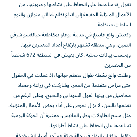
تقول إنه ساعدها على الحفاظ على نشاطها وحيويتها، من
الأعمال المنزلية الخفيفة إلى اتباع نظام غذائي متوازن والنوم
لساعات منتظمة.
وتعيش وانغ غايينغ في مدينة روغاو بمقاطعة جيانغسو شرقي
الصين، وهي منطقة تشتهر بارتفاع أعداد المعمرين فيها.
وبحسب بيانات محلية، كان يعيش في المنطقة 672 شخصاً
من المعمرين.
وظلت وانغ نشطة طوال معظم حياتها؛ إذ عملت في الحقول
حتى مراحل متقدمة من العمر، وشاركت في زراعة وحصاد
محاصيل من بينها الفول السوداني والبطيخ. وعلى الرغم من
تقدمها بالسن، لا تزال تحرص على أداء بعض الأعمال المنزلية،
مثل مسح الطاولات وطي الملابس، معتبرة أن الحركة اليومية
تساعدها على الحفاظ على نشاط أطرافها.
وتقول وانغ إن البقاء في حالة حركة هو أحد أسرار الشيخوخة