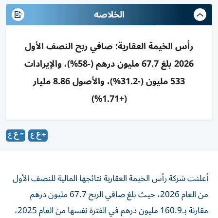
الخلاصه
رأس الخيمة العقارية: صافي ربح النصف الأول
2026 بلغ 67.7 مليون درهم (-58%)، والإيرادات
533 مليون (-31.2%)، والأصول 8.86 مليار
(+1.71%)
أعلنت شركة رأس الخيمة العقارية نتائجها المالية للنصف الأول
من العام 2026، حيث بلغ صافي الربح 67.7 مليون درهم
مقارنة بـ160.9 مليون درهم في الفترة نفسها من العام 2025،
بتراجع 58%.