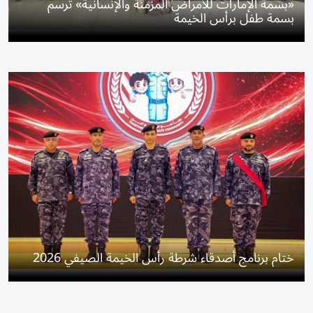
«بسمة الإمارات للأمراض المزمنة والإنسانية» ترسم
بسمة طفل برأس الخيمة
ختام برنامج أصدقاء شرطة رأس الخيمة الصيفي 2026