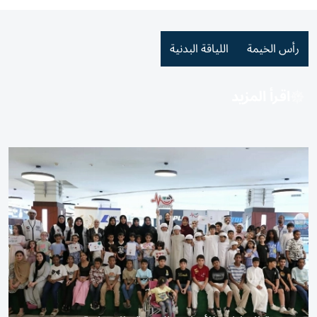
رأس الخيمة
اللياقة البدنية
اقرأ المزيد