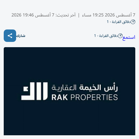
7 أغسطس 2026 19:25 مساء
|
آخر تحديث:
7 أغسطس 19:46 2026
دقائق القراءة - 1
دقائق القراءة - 1
استمع
شارك