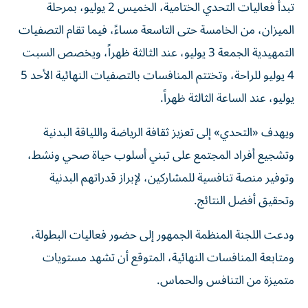
تبدأ فعاليات التحدي الختامية، الخميس 2 يوليو، بمرحلة
الميزان، من الخامسة حتى التاسعة مساءً، فيما تقام التصفيات
التمهيدية الجمعة 3 يوليو، عند الثالثة ظهراً، ويخصص السبت
4 يوليو للراحة، وتختتم المنافسات بالتصفيات النهائية الأحد 5
يوليو، عند الساعة الثالثة ظهراً.
ويهدف «التحدي» إلى تعزيز ثقافة الرياضة واللياقة البدنية
وتشجيع أفراد المجتمع على تبني أسلوب حياة صحي ونشط،
وتوفير منصة تنافسية للمشاركين، لإبراز قدراتهم البدنية
وتحقيق أفضل النتائج.
ودعت اللجنة المنظمة الجمهور إلى حضور فعاليات البطولة،
ومتابعة المنافسات النهائية، المتوقع أن تشهد مستويات
متميزة من التنافس والحماس.