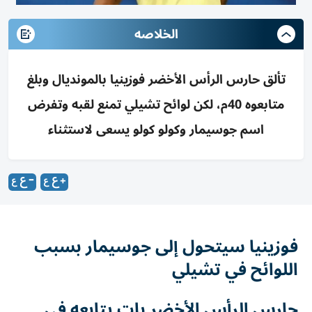
الخلاصه
تألق حارس الرأس الأخضر فوزينيا بالمونديال وبلغ
متابعوه 40م، لكن لوائح تشيلي تمنع لقبه وتفرض
اسم جوسيمار وكولو كولو يسعى لاستثناء
فوزينيا سيتحول إلى جوسيمار بسبب
اللوائح في تشيلي
حارس الرأس الأخضر بات يتابعه في