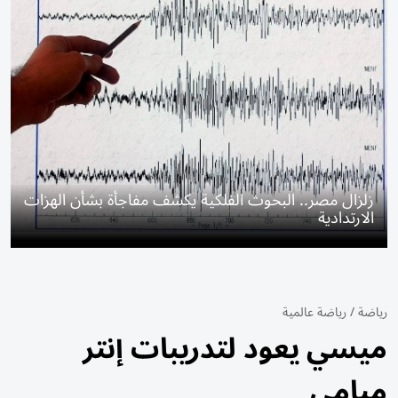
زلزال مصر.. البحوث الفلكية يكشف مفاجأة بشأن الهزات
الارتدادية
رياضة
/
رياضة عالمية
ميسي يعود لتدريبات إنتر
ميامي