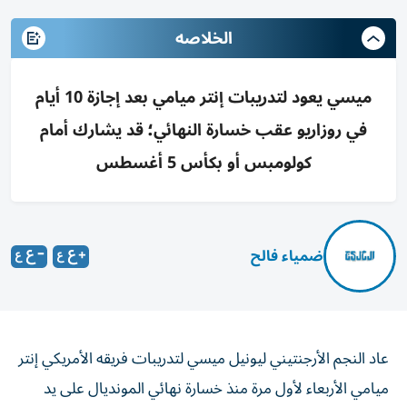
الخلاصه
ميسي يعود لتدريبات إنتر ميامي بعد إجازة 10 أيام
في روزاريو عقب خسارة النهائي؛ قد يشارك أمام
كولومبس أو بكأس 5 أغسطس
ضمياء فالح
عاد النجم الأرجنتيني ليونيل ميسي لتدريبات فريقه الأمريكي إنتر
ميامي الأربعاء لأول مرة منذ خسارة نهائي المونديال على يد