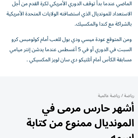
الماضي عندما بدأ توقف الدوري الأمريكي لكرة القدم من أجل
الاستعداد للمونديال الذي استضافته الولايات المتحدة الأمريكية
بالشراكة مع كندا والمكسيك.
ومن المتوقع عودة ميسي ودي بول للعب أمام كولومبس كرو
السبت في الدوري أو في 5 أغسطس عندما يدشن إنتر ميامي
مسابقة الكأس أمام أتلتيكو دي سان لويز المكسيكي .
رياضة
/
رياضة عالمية
أشهر حارس مرمى في
المونديال ممنوع من كتابة