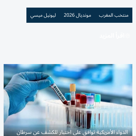
منتخب المغرب
مونديال 2026
ليونيل ميسي
اقرأ المزيد
الدواء الأمريكية توافق على اختبار للكشف عن سرطان