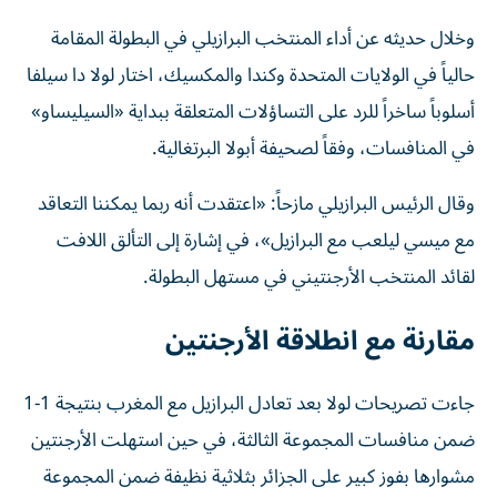
وخلال حديثه عن أداء المنتخب البرازيلي في البطولة المقامة
حالياً في الولايات المتحدة وكندا والمكسيك، اختار لولا دا سيلفا
أسلوباً ساخراً للرد على التساؤلات المتعلقة ببداية «السيليساو»
في المنافسات، وفقاً لصحيفة أبولا البرتغالية.
وقال الرئيس البرازيلي مازحاً: «اعتقدت أنه ربما يمكننا التعاقد
مع ميسي ليلعب مع البرازيل»، في إشارة إلى التألق اللافت
لقائد المنتخب الأرجنتيني في مستهل البطولة.
مقارنة مع انطلاقة الأرجنتين
جاءت تصريحات لولا بعد تعادل البرازيل مع المغرب بنتيجة 1-1
ضمن منافسات المجموعة الثالثة، في حين استهلت الأرجنتين
مشوارها بفوز كبير على الجزائر بثلاثية نظيفة ضمن المجموعة