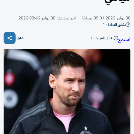
30 يوليو 2026 09:01 صباحًا
|
آخر تحديث:
30 يوليو 09:46 2026
دقائق القراءة - 1
دقائق القراءة - 1
استمع
شارك