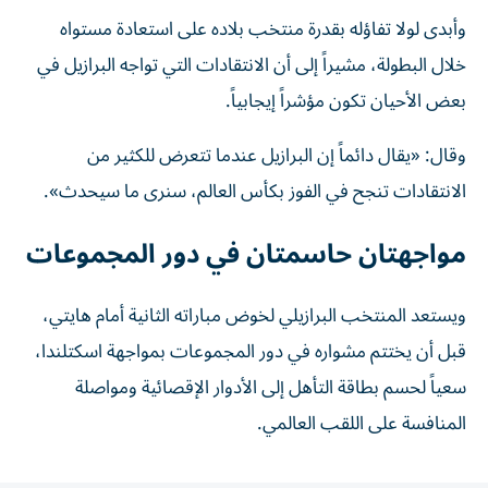
وأبدى لولا تفاؤله بقدرة منتخب بلاده على استعادة مستواه
خلال البطولة، مشيراً إلى أن الانتقادات التي تواجه البرازيل في
بعض الأحيان تكون مؤشراً إيجابياً.
وقال: «يقال دائماً إن البرازيل عندما تتعرض للكثير من
الانتقادات تنجح في الفوز بكأس العالم، سنرى ما سيحدث».
مواجهتان حاسمتان في دور المجموعات
ويستعد المنتخب البرازيلي لخوض مباراته الثانية أمام هايتي،
قبل أن يختتم مشواره في دور المجموعات بمواجهة اسكتلندا،
سعياً لحسم بطاقة التأهل إلى الأدوار الإقصائية ومواصلة
المنافسة على اللقب العالمي.