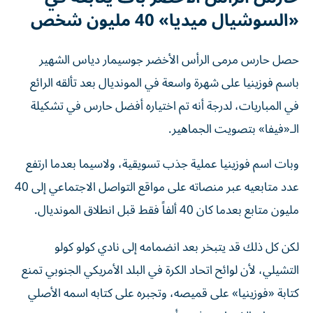
«السوشيال ميديا» 40 مليون شخص
حصل حارس مرمى الرأس الأخضر جوسيمار دياس الشهير
باسم فوزينيا على شهرة واسعة في المونديال بعد تألقه الرائع
في المباريات، لدرجة أنه تم اختياره أفضل حارس في تشكيلة
الـ«فيفا» بتصويت الجماهير.
وبات اسم فوزينيا عملية جذب تسويقية، ولاسيما بعدما ارتفع
عدد متابعيه عبر منصاته على مواقع التواصل الاجتماعي إلى 40
مليون متابع بعدما كان 40 ألفاً فقط قبل انطلاق المونديال.
لكن كل ذلك قد يتبخر بعد انضمامه إلى نادي كولو كولو
التشيلي، لأن لوائح اتحاد الكرة في البلد الأمريكي الجنوبي تمنع
كتابة «فوزينيا» على قميصه، وتجبره على كتابه اسمه الأصلي