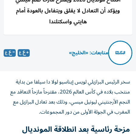
ويؤكد أن التعادل لا يقلق ويتفاءل بالعودة أمام
هايتي واسكتلندا
متابعات: «الخليج»
سخر الرئيس البرازيلي لويس إيناسيو لولا دا سيلفا من بداية
منتخب بلاده في كأس العالم 2026، مقترحاً مازحاً التعاقد مع
النجم الأرجنتيني ليونيل ميسي، وذلك بعد تعادل البرازيل مع
المغرب في الجولة الأولى من دور المجموعات.
مزحة رئاسية بعد انطلاقة المونديال