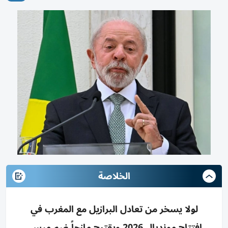
الخلاصة
لولا يسخر من تعادل البرازيل مع المغرب في
افتتاح مونديال 2026 ويقترح مازحاً ضم ميسي