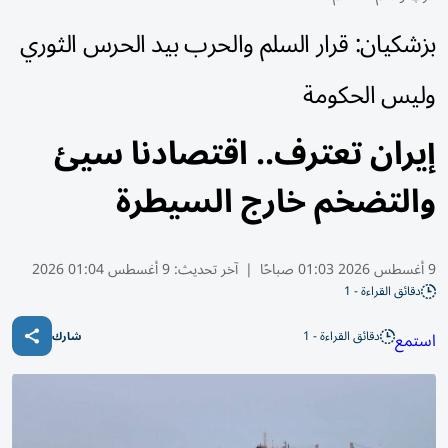
بزشكيان: قرار السلم والحرب بيد الحرس الثوري
وليس الحكومة
إيران تعترف.. اقتصادنا سيئ
والتضخم خارج السيطرة
9 أغسطس 2026 01:03 صباحًا
|
آخر تحديث:
9 أغسطس 01:04 2026
دقائق القراءة - 1
دقائق القراءة - 1
استمع
شارك