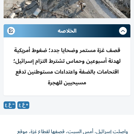
الخلاصه
قصف غزة مستمر وضحايا جدد؛ ضغوط أمريكية
لهدنة أسبوعين وحماس تشترط التزام إسرائيل؛
اقتحامات بالضفة واعتداءات مستوطنين تدفع
مسيحيين للهجرة
واصلت إسرائيل، أمس السبت، قصفها لقطاع غزة، موقع