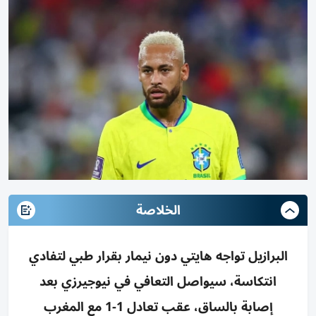
الخلاصة
البرازيل تواجه هايتي دون نيمار بقرار طبي لتفادي
انتكاسة، سيواصل التعافي في نيوجيرزي بعد
إصابة بالساق، عقب تعادل 1-1 مع المغرب