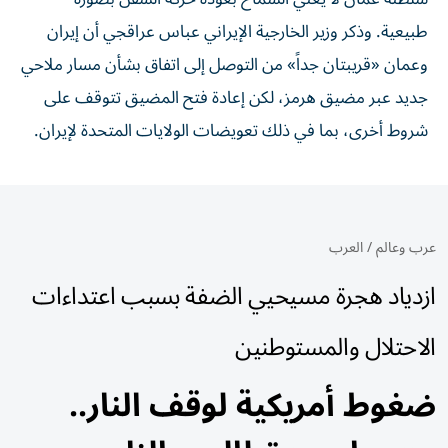
طبيعية. وذكر وزير الخارجية الإيراني عباس عراقجي أن إيران
وعمان «قريبتان جداً» من ‌التوصل إلى اتفاق بشأن مسار ملاحي
جديد عبر مضيق هرمز، لكن إعادة فتح المضيق تتوقف على
شروط أخرى، بما في ذلك تعويضات الولايات المتحدة لإيران.
عرب وعالم
/
العرب
ازدياد هجرة مسيحيي الضفة بسبب اعتداءات
الاحتلال والمستوطنين
ضغوط أمريكية لوقف النار..