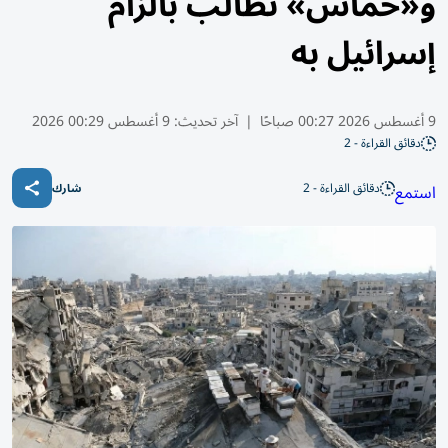
و«حماس» تطالب بالزام
إسرائيل به
9 أغسطس 2026 00:27 صباحًا
|
آخر تحديث:
9 أغسطس 00:29 2026
دقائق القراءة - 2
دقائق القراءة - 2
استمع
شارك