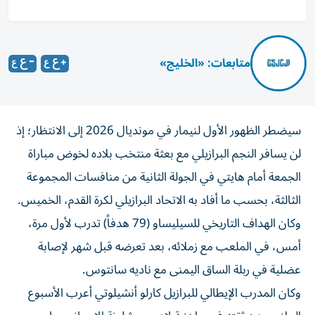
متابعات: «الخليج»
سيضطر الظهور الأول لنيمار في مونديال 2026 إلى الانتظار؛ إذ
لن يسافر النجم البرازيلي مع بعثة منتخب بلاده لخوض مباراة
الجمعة أمام هايتي في الجولة الثانية من منافسات المجموعة
الثالثة، بحسب ما أفاد به الاتحاد البرازيلي لكرة القدم، الخميس.
وكان الهداف التاريخي للسيليساو (79 هدفاً) تدرب لأول مرة،
أمس، في الملعب مع زملائه، بعد تعرضه قبل شهر لإصابة
عضلية في ربلة الساق اليمنى مع ناديه سانتوس.
وكان المدرب الإيطالي للبرازيل كارلو أنشيلوتي أعرب الأسبوع