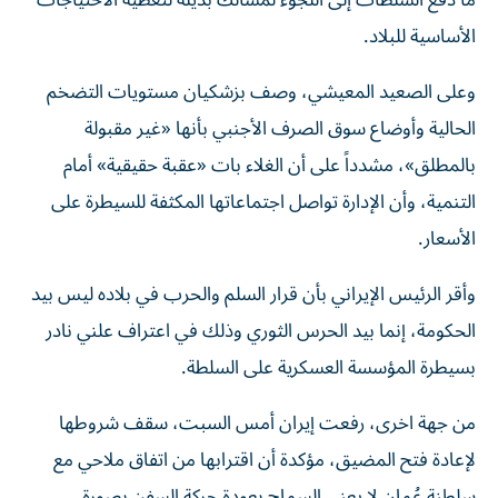
ما دفع السلطات إلى اللجوء لمسالك بديلة لتغطية الاحتياجات
الأساسية للبلاد.
وعلى الصعيد المعيشي، وصف بزشكيان مستويات التضخم
الحالية وأوضاع سوق الصرف الأجنبي بأنها «غير مقبولة
بالمطلق»، مشدداً على أن الغلاء بات «عقبة حقيقية» أمام
التنمية، وأن الإدارة تواصل اجتماعاتها المكثفة للسيطرة على
الأسعار.
وأقر الرئيس الإيراني بأن قرار السلم والحرب في بلاده ليس بيد
الحكومة، إنما بيد الحرس الثوري وذلك في اعتراف علني نادر
بسيطرة المؤسسة العسكرية على السلطة.
من جهة اخرى، رفعت إيران أمس السبت، سقف شروطها
لإعادة فتح المضيق، مؤكدة أن اقترابها من اتفاق ملاحي مع
سلطنة عُمان لا يعني السماح بعودة حركة السفن بصورة