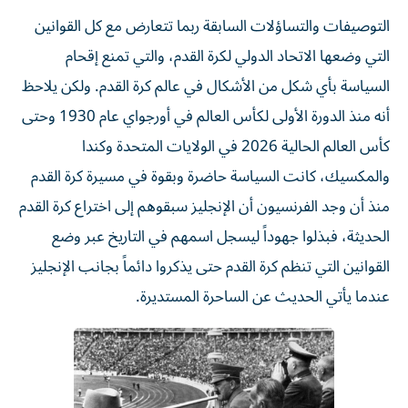
التوصيفات والتساؤلات السابقة ربما تتعارض مع كل القوانين
التي وضعها الاتحاد الدولي لكرة القدم، والتي تمنع إقحام
السياسة بأي شكل من الأشكال في عالم كرة القدم. ولكن يلاحظ
أنه منذ الدورة الأولى لكأس العالم في أورجواي عام 1930 وحتى
كأس العالم الحالية 2026 في الولايات المتحدة وكندا
والمكسيك، كانت السياسة حاضرة وبقوة في مسيرة كرة القدم
منذ أن وجد الفرنسيون أن الإنجليز سبقوهم إلى اختراع كرة القدم
الحديثة، فبذلوا جهوداً ليسجل اسمهم في التاريخ عبر وضع
القوانين التي تنظم كرة القدم حتى يذكروا دائماً بجانب الإنجليز
عندما يأتي الحديث عن الساحرة المستديرة.