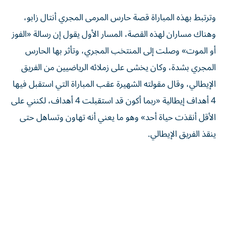
وترتبط بهذه المباراة قصة حارس المرمى المجري أنتال زابو،
وهناك مساران لهذه القصة، المسار الأول يقول إن رسالة «الفوز
أو الموت» وصلت إلى المنتخب المجري، وتأثر بها الحارس
المجري بشدة، وكان يخشى على زملائه الرياضيين من الفريق
الإيطالي، وقال مقولته الشهيرة عقب المباراة التي استقبل فيها
4 أهداف إيطالية «ربما أكون قد استقبلت 4 أهداف، لكنني على
الأقل أنقذت حياة أحد» وهو ما يعني أنه تهاون وتساهل حتى
ينقذ الفريق الإيطالي.