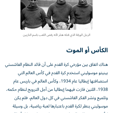
الرجل الورقة الذي قتله هتلر لأنه رفض اللعب باسم النازيين
الكأس أو الموت
هناك اتفاق بين مؤرخي كرة القدم على أن قائد النظام الفاشستي
بينيتو موسوليني استخدم كرة القدم في كأس العالم التي
استضافتها إيطاليا عام 1934، وكأس العالم في باريس عام
1938، اللتين فازت فيهما إيطاليا من أجل الترويج لنظام حكمه،
وتلميع ونشر الفكر الفاشستي في كل دول العالم، فلم يكن
موسوليني ينظر لكرة القدم باعتبارها لعبة رياضية، بل وسيلة