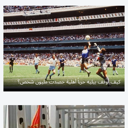
كيف أوقف بيليه حرباً أهلية حصدت مليون شخص؟