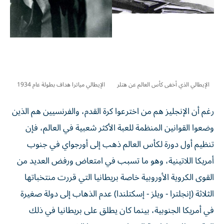
الإيطالي الذي أخفى كأس العالم عن هتلر
الإيطالي مياترا هداف بطولة عام 1934
رغم أن الإنجليز هم من اخترعوا كرة القدم، والفرنسيين هم الذين
وضعوا القوانين المنظمة للعبة الأكثر شعبية في العالم، فإن
تنظيم أول دورة لكأس العالم ذهب إلى أورجواي في جنوب
أمريكا اللاتينية، وهو ما تسبب في امتعاض ورفض العديد من
القوى الكروية الأوروبية خاصة بريطانيا التي قررت منتخباتها
الثلاثة (إنجلترا - ويلز - إسكتلندا) عدم الذهاب إلى دولة صغيرة
في أمريكا الجنوبية، بينما كان يطلق على بريطانيا في ذلك