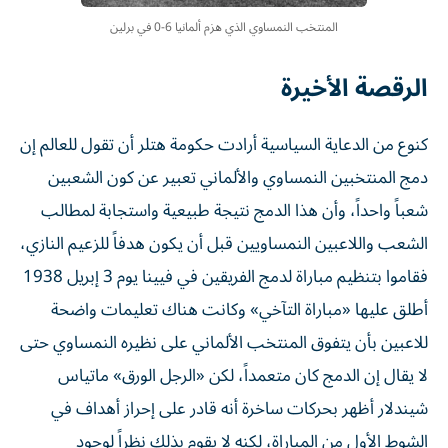
المنتخب النمساوي الذي هزم ألمانيا 6-0 في برلين
الرقصة الأخيرة
كنوع من الدعاية السياسية أرادت حكومة هتلر أن تقول للعالم إن
دمج المنتخبين النمساوي والألماني تعبير عن كون الشعبين
شعباً واحداً، وأن هذا الدمج نتيجة طبيعية واستجابة لمطالب
الشعب واللاعبين النمساويين قبل أن يكون هدفاً للزعيم النازي،
فقاموا بتنظيم مباراة لدمج الفريقين في فيينا يوم 3 إبريل 1938
أطلق عليها «مباراة التآخي» وكانت هناك تعليمات واضحة
للاعبين بأن يتفوق المنتخب الألماني على نظيره النمساوي حتى
لا يقال إن الدمج كان متعمداً، لكن «الرجل الورق» ماتياس
شيندلار أظهر بحركات ساخرة أنه قادر على إحراز أهداف في
الشوط الأول من المباراة، لكنه لا يقوم بذلك نظراً لوجود