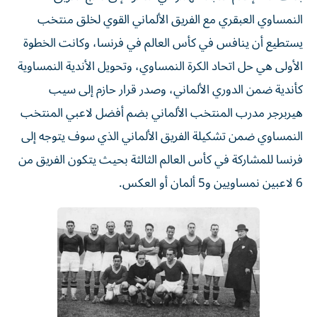
النمساوي العبقري مع الفريق الألماني القوي لخلق منتخب
يستطيع أن ينافس في كأس العالم في فرنسا، وكانت الخطوة
الأولى هي حل اتحاد الكرة النمساوي، وتحويل الأندية النمساوية
كأندية ضمن الدوري الألماني، وصدر قرار حازم إلى سيب
هيربرجر مدرب المنتخب الألماني بضم أفضل لاعبي المنتخب
النمساوي ضمن تشكيلة الفريق الألماني الذي سوف يتوجه إلى
فرنسا للمشاركة في كأس العالم الثالثة بحيث يتكون الفريق من
6 لاعبين نمساويين و5 ألمان أو العكس.