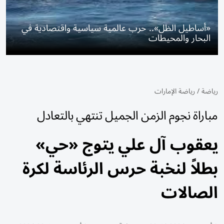
«أساطيل الظل».. حرب عالمية سياسية واقتصادية في
البحار والمحيطات
رياضة
/
رياضة الإمارات
مباراة نجوم الزمن الجميل تنتهي بالتعادل
يعقوب آل علي يتوج «حي»
بطلاً لنخبة حرس الرئاسة لكرة
الصالات