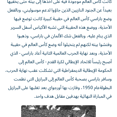
كانت كأس العالم موجودة فيه على أخذها إلى بيته حتى يخفيها
بعيداً عن الجنود النازيين الذين جاؤوا لدعم موسوليني، وبالفعل
وضع باراسي كأس العالم في حقيبة كبيرة كانت توضع فيها
الأحذية، ووضع هذه الحقيبة التي تشبه الأكياس أسفل السرير
الذي ينام عليه، وبالفعل شك الألمان في باراسي، وذهبوا
وفتشوا بيته لكنهم لم يتخيلوا أنه وضع كأس العالم في حقيبة
الأحذية، وبعد نهاية الحرب العالمية الثانية أعاد باراسي - الذي
أصبح رئيساً للاتحاد الإيطالي لكرة القدم - كأس العالم إلى
الحكومة الإيطالية الديمقراطية التي تشكلت عقب نهاية الحرب،
وسافر باراسي بصحبة كأس العالم إلى البرازيل التي نظمت
البطولةعام 1950، وفازت بها أورجواي بعد تغلبها على البرازيل
في المباراة النهائية بهدفين مقابل هدف واحد.