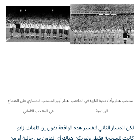
منتخب هتلر وأداء تحية النازية في الملاعب
هتلر أجبر المنتخب النمساوي على الاندماج
الرياضية
في المنتخب الألماني
لكن المسار الثاني لتفسير هذه الواقعة يقول إن كلمات زابو
كانت للسخرية فقط، ولم يكن هناك أي تهاون من جانبة أو من