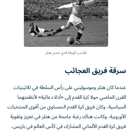
اللاعب الورقة الذي تحدى هتلر
سرقة فريق العجائب
عندما كان هتلر وموسوليني على رأس السلطة في ثلاثينيات
القرن الماضي حولا كرة القدم إلى «أداة دعائية» لأنظمتهما
السياسية، وكان فريق كرة القدم النمساوي من أقوى المنتخبات
الأوروبية، وكانت هناك رغبة جامحة من هتلر في تعزيز وتقوية
فريق كرة القدم الألماني المشارك في كأس العالم في باريس،