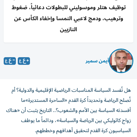
توظيف هتلر وموسوليني للبطولات دعائياً، ضغوط
وترهيب، ودمج لاعبي النمسا وإخفاء الكأس عن
النازيين
أيمن سمير
هل تُفسد السياسة المناسبات الرياضية الإقليمية والدولية؟ أم
تُصلح الرياضة وتحديداً كرة القدم «الساحرة المستديرة»ما
أفسدته السياسة بين الأمم والشعوب؟.. التاريخ يثبت أن «هناك
زواج كاثوليكي بين الرياضة والسياسة»، ودائماً ما يوظف
السياسيون كرة القدم لتحقيق أهدافهم وخططهم.