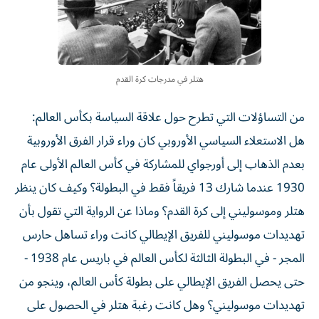
هتلر في مدرجات كرة القدم
من التساؤلات التي تطرح حول علاقة السياسة بكأس العالم:
هل الاستعلاء السياسي الأوروبي كان وراء قرار الفرق الأوروبية
بعدم الذهاب إلى أورجواي للمشاركة في كأس العالم الأولى عام
1930 عندما شارك 13 فريقاً فقط في البطولة؟ وكيف كان ينظر
هتلر وموسوليني إلى كرة القدم؟ وماذا عن الرواية التي تقول بأن
تهديدات موسوليني للفريق الإيطالي كانت وراء تساهل حارس
المجر - في البطولة الثالثة لكأس العالم في باريس عام 1938 -
حتى يحصل الفريق الإيطالي على بطولة كأس العالم، وينجو من
تهديدات موسوليني؟ وهل كانت رغبة هتلر في الحصول على