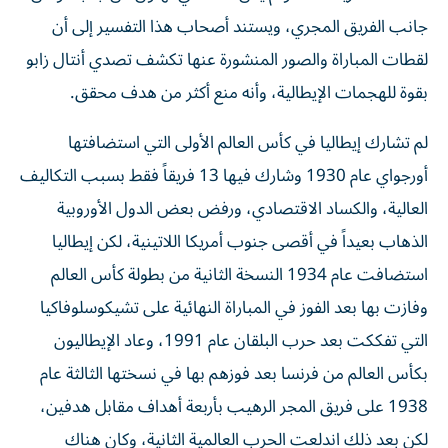
جانب الفريق المجري، ويستند أصحاب هذا التفسير إلى أن
لقطات المباراة والصور المنشورة عنها تكشف تصدي أنتال زابو
بقوة للهجمات الإيطالية، وأنه منع أكثر من هدف محقق.
لم تشارك إيطاليا في كأس العالم الأولى التي استضافتها
أورجواي عام 1930 وشارك فيها 13 فريقاً فقط بسبب التكاليف
العالية، والكساد الاقتصادي، ورفض بعض الدول الأوروبية
الذهاب بعيداً في أقصى جنوب أمريكا اللاتينية، لكن إيطاليا
استضافت عام 1934 النسخة الثانية من بطولة كأس العالم
وفازت بها بعد الفوز في المباراة النهائية على تشيكوسلوفاكيا
التي تفككت بعد حرب البلقان عام 1991، وعاد الإيطاليون
بكأس العالم من فرنسا بعد فوزهم بها في نسختها الثالثة عام
1938 على فريق المجر الرهيب بأربعة أهداف مقابل هدفين،
لكن بعد ذلك اندلعت الحرب العالمية الثانية، وكان هناك