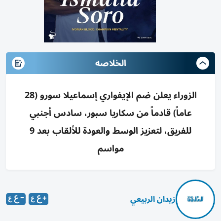
الخلاصه
الزوراء يعلن ضم الإيفواري إسماعيلا سورو (28
عاماً) قادماً من سكاريا سبور، سادس أجنبي
للفريق، لتعزيز الوسط والعودة للألقاب بعد 9
مواسم
زيدان الربيعي