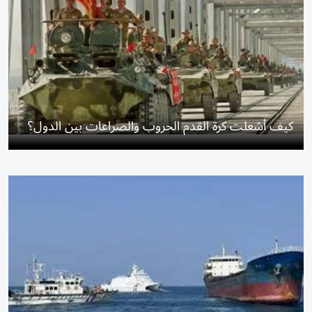
كيف أشعلت كرة القدم الحروب والصراعات بين الدول؟