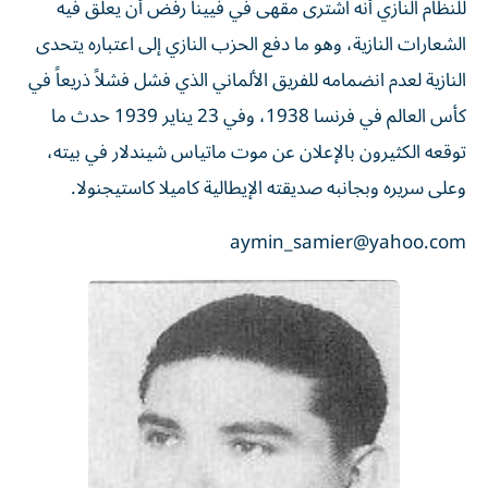
للنظام النازي أنه اشترى مقهى في فيينا رفض أن يعلق فيه
الشعارات النازية، وهو ما دفع الحزب النازي إلى اعتباره يتحدى
النازية لعدم انضمامه للفريق الألماني الذي فشل فشلاً ذريعاً في
كأس العالم في فرنسا 1938، وفي 23 يناير 1939 حدث ما
توقعه الكثيرون بالإعلان عن موت ماتياس شيندلار في بيته،
وعلى سريره وبجانبه صديقته الإيطالية كاميلا كاستيجنولا.
aymin_samier@yahoo.com