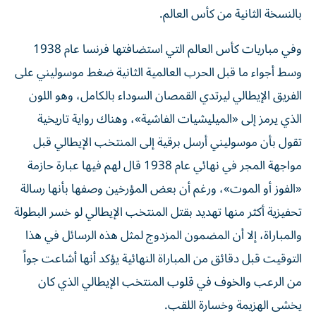
بالنسخة الثانية من كأس العالم.
وفي مباريات كأس العالم التي استضافتها فرنسا عام 1938
وسط أجواء ما قبل الحرب العالمية الثانية ضغط موسوليني على
الفريق الإيطالي ليرتدي القمصان السوداء بالكامل، وهو اللون
الذي يرمز إلى «الميليشيات الفاشية»، وهناك رواية تاريخية
تقول بأن موسوليني أرسل برقية إلى المنتخب الإيطالي قبل
مواجهة المجر في نهائي عام 1938 قال لهم فيها عبارة حازمة
«الفوز أو الموت»، ورغم أن بعض المؤرخين وصفها بأنها رسالة
تحفيزية أكثر منها تهديد بقتل المنتخب الإيطالي لو خسر البطولة
والمباراة، إلا أن المضمون المزدوج لمثل هذه الرسائل في هذا
التوقيت قبل دقائق من المباراة النهائية يؤكد أنها أشاعت جواً
من الرعب والخوف في قلوب المنتخب الإيطالي الذي كان
يخشى الهزيمة وخسارة اللقب.