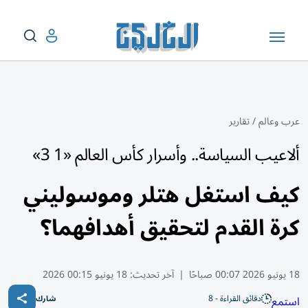
عرب وعالم
/
تقارير
ألاعيب السياسة.. وأسرار كأس العالم «1 3»
كيف استغل هتلر وموسوليني
كرة القدم لتحقيق أهدافهما؟
18 يونيو 2026 00:07 صباحًا
|
آخر تحديث:
18 يونيو 00:15 2026
دقائق القراءة - 8
استمع
شارك