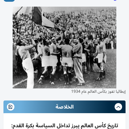
إيطاليا تفوز بكأس العالم عام 1934
الخلاصة
تاريخ كأس العالم يبرز تداخل السياسة بكرة القدم: