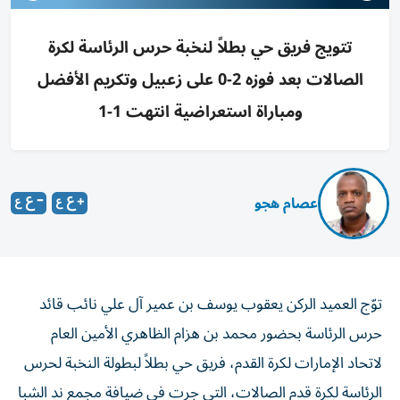
تتويج فريق حي بطلاً لنخبة حرس الرئاسة لكرة
الصالات بعد فوزه 2-0 على زعبيل وتكريم الأفضل
ومباراة استعراضية انتهت 1-1
عصام هجو
توّج العميد الركن يعقوب يوسف بن عمير آل علي نائب قائد
حرس الرئاسة بحضور محمد بن هزام الظاهري الأمين العام
لاتحاد الإمارات لكرة القدم، فريق حي بطلاً لبطولة النخبة لحرس
الرئاسة لكرة قدم الصالات، التي جرت في ضيافة مجمع ند الشبا