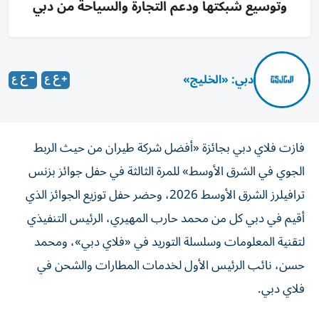
وتوسيع شبكتها ودعم التجارة والسياحة من دبي
دبي: «الخليج»
فازت فلاي دبي بجائزة «أفضل شركة طيران من حيث الربط
الجوي في الشرق الأوسط» للمرة الثالثة في حفل جوائز بزنس
ترافيلرز الشرق الأوسط 2026، وحضر حفل توزيع الجوائز الذي
أقيم في دبي كل من محمد حارب المهيري، الرئيس التنفيذي
لتقنية المعلومات وسلسلة التوريد في «فلاي دبي»، ومحمد
حسن، نائب الرئيس الأول لخدمات المطارات والشحن في
فلاي دبي.