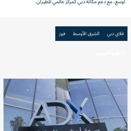
أوسع، مع دعم مكانة دبي كمركز عالمي للطيران.
فلاي دبي
الشرق الأوسط
فوز
اقرأ المزيد