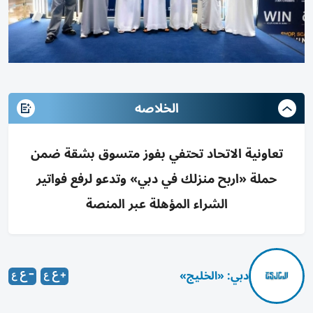
الخلاصه
تعاونية الاتحاد تحتفي بفوز متسوق بشقة ضمن
حملة «اربح منزلك في دبي» وتدعو لرفع فواتير
الشراء المؤهلة عبر المنصة
دبي: «الخليج»