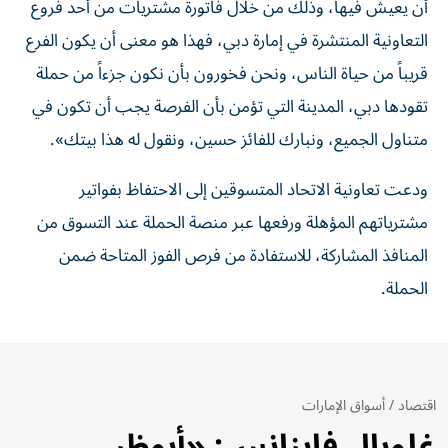
أن يعيش فيها، وذلك من خلال فاتورة مشتريات من أحد فروع
التعاونية المنتشرة في إمارة دبي، فهذا هو معنى أن يكون الفرع
قريباً من حياة الناس، ونحن فخورون بأن نكون جزءاً من حملة
تقودها دبي، المدينة التي تؤمن بأن الفرصة يجب أن تكون في
متناول الجميع، ونبارك للفائز حسين، ونقول له هذا بيتك».
ودعت تعاونية الاتحاد المتسوقين إلى الاحتفاظ بفواتير
مشترياتهم المؤهلة ورفعها عبر منصة الحملة عند التسوق من
المنافذ المشاركة، للاستفادة من فرص الفوز المتاحة ضمن
الحملة.
اقتصاد
/
أسواق الإمارات
غلوبال فاينانس: «أبوظبي