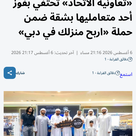
«تعاونية الاتحاد» تحتفي بفوز
أحد متعامليها بشقة ضمن
حملة «اربح منزلك في دبي»
6 أغسطس 2026 21:16 مساء
|
آخر تحديث:
6 أغسطس 21:17 2026
دقائق القراءة - 1
دقائق القراءة - 1
استمع
شارك