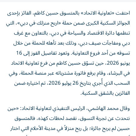
احتفت «تعاونية الاتحاد» بالمتسوق حسين كاظم، الفائز بإحدى
الجوائز السكنية الكبرى ضمن حملة «اربح منزلك في دبي»، التي
تنظمها دائرة الاقتصاد والسياحة في دبي، بالتعاون مع غرف
دبي ومفاجآت صيف دبي، وذلك بعد تأهله للحملة من خلال
تسوقه من أحد فروع التعاونية. وتعود تفاصيل الفوز إلى 16
يونيو 2026، حين تسوّق حسين كاظم من فرع تعاونية الاتحاد
في البرشاء، وقام برفع فاتورة مشترياته عبر منصة الحملة، وفي
السحب الذي أُجري بتاريخ 26 يوليو 2026، تم اختياره ضمن
الفائزين بالشقق السكنية.
وقال محمد الهاشمي، الرئيس التنفيذي لتعاونية الاتحاد: «حين
نتحدث عن تجربة التسوق، نقصد لحظات كهذه، فالمتسوق
حسين لم يربح جائزة؛ بل ربح منزلاً في مدينة الأحلام التي اختار