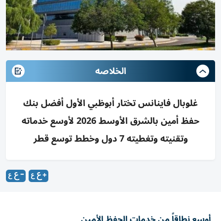
الخلاصه
غلوبال فاينانس تختار أبوظبي الأول أفضل بنك
حفظ أمين بالشرق الأوسط 2026 لأوسع خدماته
وتقنيته وتغطيته 7 دول وخطط توسع قطر
أوسع نطاقاً من خدمات الحفظ الأمين