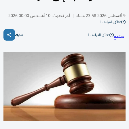
9 أغسطس 2026 23:58 مساء
|
آخر تحديث:
10 أغسطس 00:00 2026
دقائق القراءة - 1
دقائق القراءة - 1
استمع
شارك