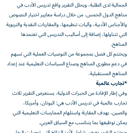
الجمالية لدى الطلبة، ويحلل التقرير واقع تدريس الأدب في
مناهج الدول الخمس، من خلال دراسة معايير اختيار النصوص
والأجناس الأدبية، وآليات تنظيمها، والمقاربات النقدية والتربوية
التي تتناولها، إضافة إلى أساليب التدريس التي تعتمدها
المناهج.
ويختتم كل فصل بمجموعة من التوصيات العملية التي تسهم
في دعم مطوري المناهج وصناع السياسات التعليمية عند إعداد
المناهج المستقبلية.
*تجارب عالمية
وفي إطار الإفادة من الخبرات الدولية، يستعرض التقرير ثلاث
تجارب عالمية في تدريس الأدب هي: اليونان، وأمريكا،
والصين، بهدف المقارنة واستلهام الممارسات التعليمية التي
يمكن توظيفها بما يتناسب مع السياق العربي.
ويختتم التقرير بعرض شامل لأبرز النتائج التي توصلت إليها