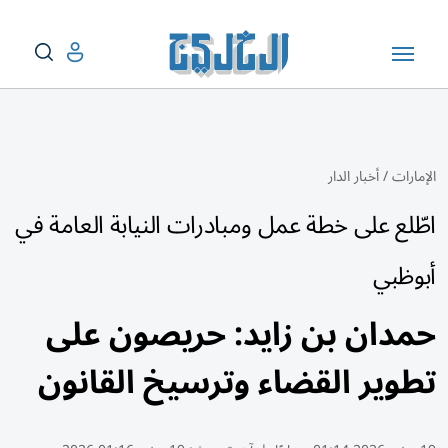
الإمارات
/
أخبار الدار
اطّلع على خطة عمل ومبادرات النيابة العامة في
أبوظبي
حمدان بن زايد: حريصون على
تطوير القضاء وترسيخ القانون