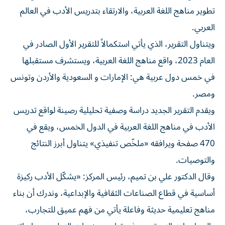
تطوير مناهج اللغة العربية، والارتقاء بتدريس الأدب في العالم
العربي.
ويتناول التقرير، الذي يأتي استكمالاً للتقرير الأول الصادر في
العام 2023، واقع مناهج اللغة العربية، ويستشرف مستقبلها
في خمس دول عربية هي: الإمارات و السعودية والأردن وتونس
ومصر.
ويقدم التقرير الجديد دراسة وصفية تحليلية رصينة لواقع تدريس
الأدب في مناهج اللغة العربية في الدول الخمس، ويقع في
470 صفحة ويرافقه «ملخّص تنفيذي» يتناول أبرز النتائج
والتوصيات.
وقال الدكتور علي بن تميم، رئيس المركز: «يشكّل الأدب ركيزة
أساسية في قطاع الصناعات الثقافية والإبداعية، وندرك أن بناء
مناهج تعليمية حديثة وفاعلة يأتي من فهم عميق للتجارب،