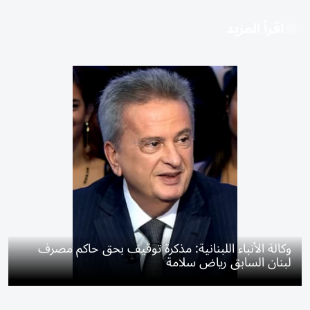
اقرأ المزيد
وكالة الأنباء اللبنانية: مذكرة توقيف بحق حاكم مصرف
لبنان السابق رياض سلامة