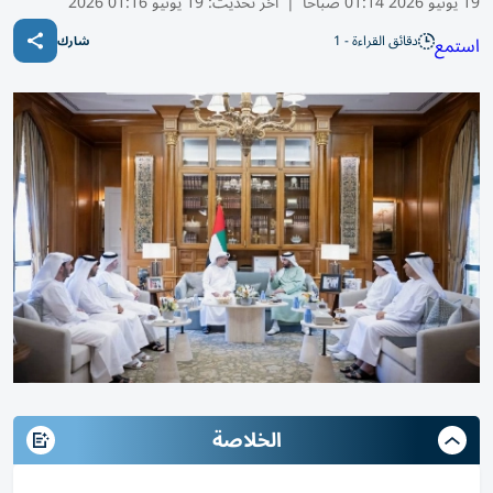
19 يونيو 2026 01:14 صباحًا
|
آخر تحديث:
19 يونيو 01:16 2026
دقائق القراءة - 1
استمع
شارك
الخلاصة