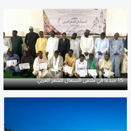
15 مبدعاً في ملتقى السنغال للشعر العربي