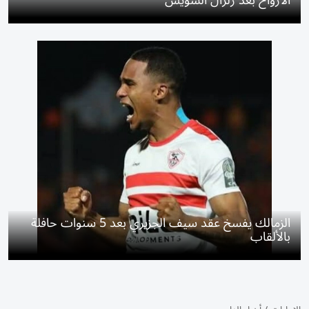
الأرواح بعد زلزال السويس
الزمالك يفسخ عقد سيف الجزيري بعد 5 سنوات حافلة
بالألقاب