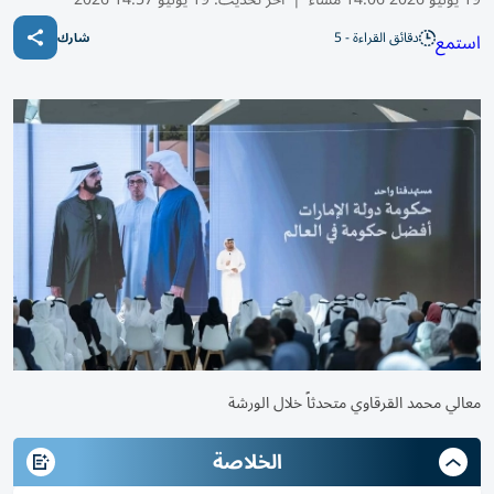
دقائق القراءة - 5
استمع
شارك
معالي محمد القرقاوي متحدثاً خلال الورشة
الخلاصة