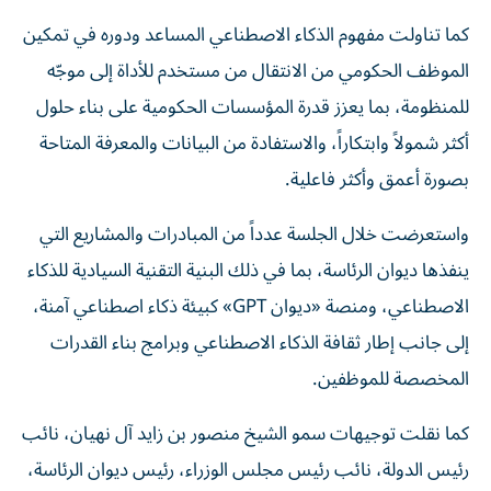
كما تناولت مفهوم الذكاء الاصطناعي المساعد ودوره في تمكين
الموظف الحكومي من الانتقال من مستخدم للأداة إلى موجّه
للمنظومة، بما يعزز قدرة المؤسسات الحكومية على بناء حلول
أكثر شمولاً وابتكاراً، والاستفادة من البيانات والمعرفة المتاحة
بصورة أعمق وأكثر فاعلية.
واستعرضت خلال الجلسة عدداً من المبادرات والمشاريع التي
ينفذها ديوان الرئاسة، بما في ذلك البنية التقنية السيادية للذكاء
الاصطناعي، ومنصة «ديوان GPT» كبيئة ذكاء اصطناعي آمنة،
إلى جانب إطار ثقافة الذكاء الاصطناعي وبرامج بناء القدرات
المخصصة للموظفين.
كما نقلت توجيهات سمو الشيخ منصور بن زايد آل نهيان، نائب
رئيس الدولة، نائب رئيس مجلس الوزراء، رئيس ديوان الرئاسة،