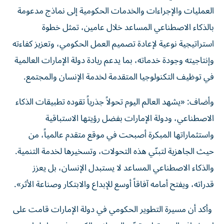
العمليات والإجراءات والخدمات الحكومية إلى نماذج مدعومة
بالذكاء الاصطناعي المساعد خلال عامين، تمثل خطوة
استراتيجية نوعية لإعادة تصميم العمل الحكومي، وتعزيز كفاءته
وإنتاجيته وجودة خدماته، بما يدعم ريادة دولة الإمارات العالمية
في توظيف التكنولوجيا المتقدمة لخدمة الإنسان والمجتمع.
وأضاف: «يشهد العالم اليوم تحولاً جذرياً تقوده تطبيقات الذكاء
الاصطناعي، ودولة الإمارات بفضل رؤيتها الاستباقية
واستثماراتها المبكرة أصبحت في موقع متقدم عالمياً، من
حيث الجاهزية لتبنّي هذه التحولات، وتسخيرها لخدمة التنمية.
والذكاء الاصطناعي المساعد لا يستبدل الإنسان، بل يعزز
قدراته، ويفتح أمامه آفاقاً أوسع للإبداع والابتكار وصناعة الأثر».
وأكد أن مسيرة التطوير الحكومي في دولة الإمارات قامت على