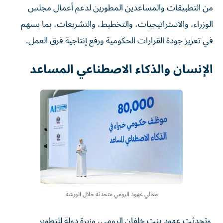
من التطبيقات والمساعدين المطورين لدعم أعمال مجلس
الوزراء، والاستراتيجيات، والتخطيط، والتشريعات، بما يسهم
في تعزيز جودة القرارات الحكومية ورفع إنتاجية فرق العمل.
الإنسان والذكاء الاصطناعي المساعد
معالي عهود الرومي متحدثة خلال الورشة
وتحدثت عهود بنت خلفان الرومي، وزيرة دولة للتطوير