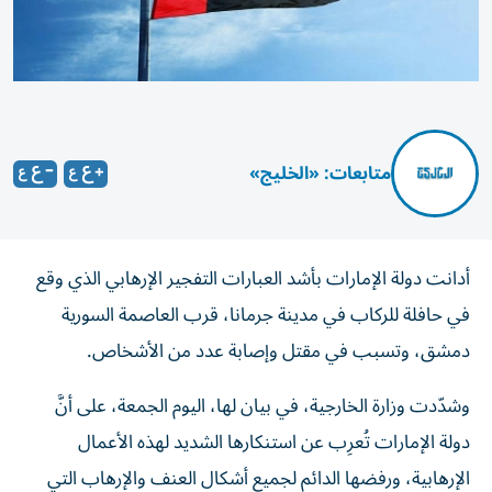
متابعات: «الخليج»
أدانت دولة الإمارات بأشد العبارات التفجير الإرهابي الذي وقع
في حافلة للركاب في مدينة جرمانا، قرب العاصمة السورية
دمشق، وتسبب في مقتل وإصابة عدد من الأشخاص.
وشدّدت وزارة الخارجية، في بيان لها، اليوم الجمعة، على أنَّ
دولة الإمارات تُعرِب عن استنكارها الشديد لهذه الأعمال
الإرهابية، ورفضها الدائم لجميع أشكال العنف والإرهاب التي