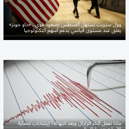
وول ستريت تستهل أغسطس بصعود قوي.. «داو جونز»
يغلق عند مستوى قياسي بدعم أسهم التكنولوجيا
ماذا تفعل أثناء الزلزال وبعد انتهائه؟ إرشادات لحماية