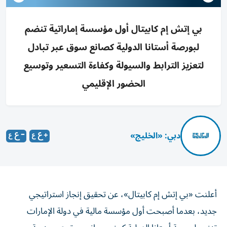
بي إتش إم كابيتال أول مؤسسة إماراتية تنضم
لبورصة أستانا الدولية كصانع سوق عبر تبادل
لتعزيز الترابط والسيولة وكفاءة التسعير وتوسيع
الحضور الإقليمي
دبي: «الخليج»
أعلنت «بي إتش إم كابيتال»، عن تحقيق إنجاز استراتيجي
جديد، بعدما أصبحت أول مؤسسة مالية في دولة الإمارات
تنضم لبورصة أستانا الدولية كعضو صانع سوق عبر منصة