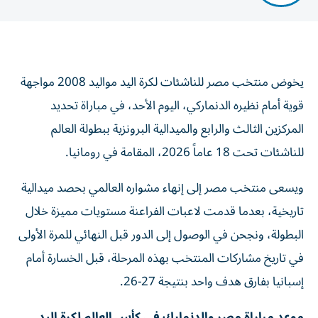
يخوض منتخب مصر للناشئات لكرة اليد مواليد 2008 مواجهة
قوية أمام نظيره الدنماركي، اليوم الأحد، في مباراة تحديد
المركزين الثالث والرابع والميدالية البرونزية ببطولة العالم
للناشئات تحت 18 عاماً 2026، المقامة في رومانيا.
ويسعى منتخب مصر إلى إنهاء مشواره العالمي بحصد ميدالية
تاريخية، بعدما قدمت لاعبات الفراعنة مستويات مميزة خلال
البطولة، ونجحن في الوصول إلى الدور قبل النهائي للمرة الأولى
في تاريخ مشاركات المنتخب بهذه المرحلة، قبل الخسارة أمام
إسبانيا بفارق هدف واحد بنتيجة 27-26.
موعد مباراة مصر والدنمارك في كأس العالم لكرة اليد