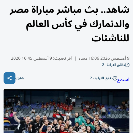
شاهد.. بث مباشر مباراة مصر
والدنمارك في كأس العالم
للناشئات
9 أغسطس 2026 16:06 مساء
|
آخر تحديث:
9 أغسطس 16:45 2026
دقائق القراءة - 2
دقائق القراءة - 2
استمع
شارك