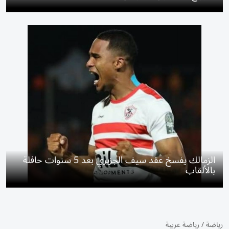
الزمالك يفسخ عقد سيف الجزيري بعد 5 سنوات حافلة
بالألقاب
رياضة
/
رياضة عربية