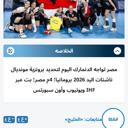
الخلاصه
مصر تواجه الدنمارك اليوم لتحديد برونزية مونديال
ناشئات اليد 2026 برومانيا؛ 4م مصر؛ بث عبر
IHF ويوتيوب وأون سبورتس
متابعات: «الخليج»