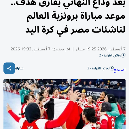
بعد وداع النهائي بفارق هدف..
موعد مباراة برونزية العالم
لناشئات مصر في كرة اليد
7 أغسطس 2026 19:25 مساء
|
آخر تحديث:
7 أغسطس 19:32 2026
دقائق القراءة - 2
دقائق القراءة - 2
استمع
شارك