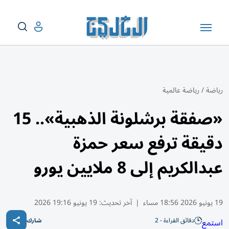
رياضة
/
رياضة عالمية
«صفقة برشلونة الذهبية».. 15
دقيقة ترفع سعر حمزة
عبدالكريم إلى 8 ملايين يورو
19 يونيو 2026 18:56 مساء
|
آخر تحديث:
19 يونيو 19:16 2026
دقائق القراءة - 2
استمع
شارك