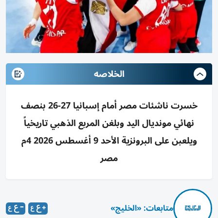
الخلاصه
خسرت ناشئات مصر أمام إسبانيا 27-26 بنصف
نهائي مونديال اليد وبلغن المربع الذهبي تاريخياً
ويلعبن على البرونزية الأحد 9 أغسطس 2026 4م
مصر
متابعات: «الخليج»