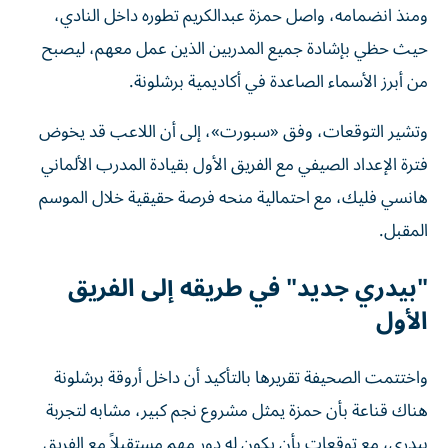
ومنذ انضمامه، واصل حمزة عبدالكريم تطوره داخل النادي،
حيث حظي بإشادة جميع المدربين الذين عمل معهم، ليصبح
من أبرز الأسماء الصاعدة في أكاديمية برشلونة.
وتشير التوقعات، وفق «سبورت»، إلى أن اللاعب قد يخوض
فترة الإعداد الصيفي مع الفريق الأول بقيادة المدرب الألماني
هانسي فليك، مع احتمالية منحه فرصة حقيقية خلال الموسم
المقبل.
"بيدري جديد" في طريقه إلى الفريق
الأول
واختتمت الصحيفة تقريرها بالتأكيد أن داخل أروقة برشلونة
هناك قناعة بأن حمزة يمثل مشروع نجم كبير، مشابه لتجربة
بيدري، مع توقعات بأن يكون له دور مهم مستقبلاً مع الفريق