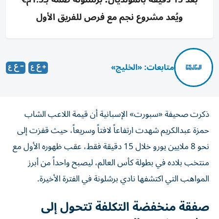
ويُعد مشروع نجم مع فرص للفريق الأول
متابعات: «الخليج»
ذكرت صحيفة «سبورت» الإسبانية أن قيمة اللاعب الشاب
حمزة عبدالكريم شهدت ارتفاعاً لافتاً وسريعاً، حيث قفزت إلى
نحو 8 ملايين يورو خلال 15 دقيقة فقط، عقب ظهوره الأول مع
منتخب بلاده في بطولة كأس العالم، ليصبح واحداً من أبرز
المواهب التي اكتشفها نادي برشلونة في الفترة الأخيرة.
صفقة منخفضة التكلفة تتحول إلى