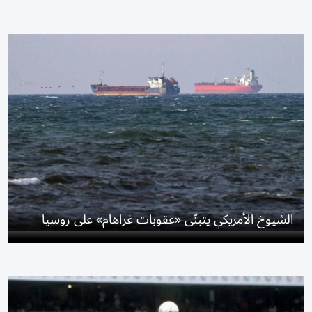
الشيوخ الأمريكي يتبنّى «عقوبات غراهام» على روسيا