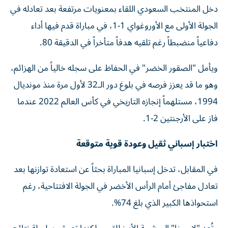
دخل المنتخب السعودي اللقاء بمعنويات مرتفعة بعد تعادله في
الجولة الأولى مع الأوروغواي 1-1، في مباراة قدم فيها أداء
دفاعياً منضبطاً رغم تلقيه هدفاً متأخراً في الدقيقة 80.
ويأمل "الصقور الخضر" في الحفاظ على سجله خالياً من الهزائم،
وهو ما قد يعزز فرصه في بلوغ دور الـ32 لأول مرة منذ مونديال
1994، مستلهماً إنجازه التاريخي في كأس العالم 2022 عندما
فاز على الأرجنتين 2-1.
اختبار إسباني ثقيل وعودة قوية متوقعة
في المقابل، تدخل إسبانيا المباراة بحثاً عن استعادة توازنها بعد
تعادل مفاجئ أمام الرأس الأخضر في الجولة الافتتاحية، رغم
استحواذها الكبير الذي بلغ 74%.