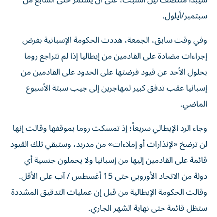
سيبدأ منتصف ليل السبت، على أن يستمر حتى السابع من
سبتمبر/أيلول.
وفي وقت سابق، الجمعة، هددت الحكومة الإسبانية بفرض
إجراءات مضادة على القادمين من إيطاليا إذا لم تتراجع روما
بحلول الأحد عن قيود فرضتها على الحدود على القادمين من
إسبانيا عقب تدفق كبير ‌لمهاجرين إلى جيب سبتة الأسبوع
الماضي.
وجاء الرد الإيطالي سريعاً؛ إذ تمسكت روما بموقفها وقالت إنها
⁠لن ترضخ «لإنذارات أو إملاءات» من مدريد، وستبقي تلك القيود
قائمة على القادمين إليها من إسبانيا ‌ولا يحملون جنسية أي
دولة من ‌الاتحاد الأوروبي حتى 15 أغسطس / آب على الأقل.
وقالت الحكومة الإيطالية من قبل إن عمليات التدقيق المشددة
ستظل قائمة حتى نهاية الشهر الجاري.