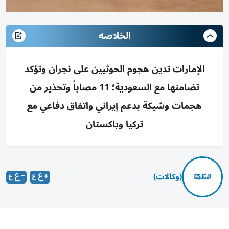
الخلاصه
الإمارات تدين هجوم الحوثيين على نجران وتؤكد
تضامنها مع السعودية؛ 11 مصاباً وتحذير من
هجمات وشيكة بدعم إيراني واتفاق دفاعي مع
تركيا وباكستان
(وكالات)
دانت الإمارات العربية المتحدة بأشد العبارات الهجوم الذي