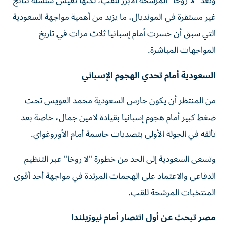
وتُعد "لا روخا" المرشحة الأبرز للقب، لكنها تعيش سلسلة نتائج
غير مستقرة في المونديال، ما يزيد من أهمية مواجهة السعودية
التي سبق أن خسرت أمام إسبانيا ثلاث مرات في تاريخ
المواجهات المباشرة.
السعودية أمام تحدي الهجوم الإسباني
من المنتظر أن يكون حارس السعودية محمد العويس تحت
ضغط كبير أمام هجوم إسبانيا بقيادة لامين جمال، خاصة بعد
تألقه في الجولة الأولى بتصديات حاسمة أمام الأوروغواي.
وتسعى السعودية إلى الحد من خطورة "لا روخا" عبر التنظيم
الدفاعي والاعتماد على الهجمات المرتدة في مواجهة أحد أقوى
المنتخبات المرشحة للقب.
مصر تبحث عن أول انتصار أمام نيوزيلندا