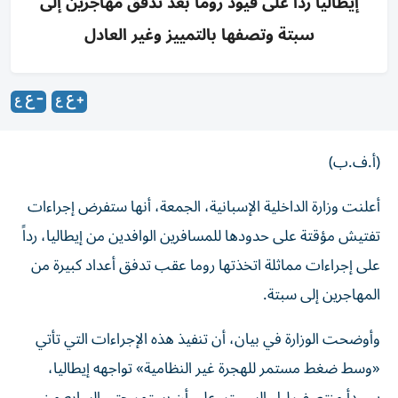
إيطاليا رداً على قيود روما بعد تدفق مهاجرين إلى
سبتة وتصفها بالتمييز وغير العادل
(أ.ف.ب)
أعلنت وزارة الداخلية الإسبانية، الجمعة، أنها ستفرض إجراءات
تفتيش مؤقتة على حدودها للمسافرين الوافدين من إيطاليا، رداً
على إجراءات مماثلة اتخذتها روما عقب تدفق أعداد كبيرة من
المهاجرين إلى سبتة.
وأوضحت الوزارة في بيان، أن تنفيذ هذه الإجراءات التي تأتي
«وسط ضغط مستمر للهجرة غير النظامية» تواجهه إيطاليا،