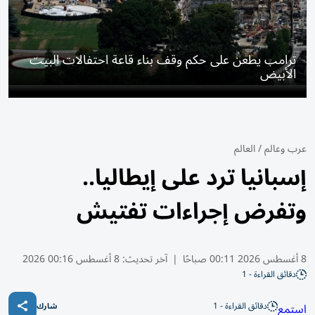
ترامب يطعن على حكم وقف بناء قاعة احتفالات البيت
الأبيض
عرب وعالم
/
العالم
إسبانيا ترد على إيطاليا..
وتفرض إجراءات تفتيش
8 أغسطس 2026 00:11 صباحًا
|
آخر تحديث:
8 أغسطس 00:16 2026
دقائق القراءة - 1
دقائق القراءة - 1
استمع
شارك