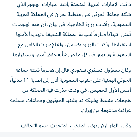
شنّته جماعة الحوثي على منطقة نجران في المملكة العربية
السعودية. وأكدت وزارة الخارجية، في بيان، أن هذه الهجمات
تُمثل انتهاكاً صارخاً لسيادة المملكة الشقيقة وتهديداً لأمنها
استقرارها. وأكدت الوزارة تضامن دولة الإمارات الكامل مع
السعودية ودعمها في كل ما من شأنه حفظ أمنها واستقرارها.
وكان مسؤول عسكري سعودي قال إن هجوماً شنته جماعة
الحوثي اليمنية على جنوب السعودية أدى إلى إصابة 11 مدنياً، ​
أمس الأول الخميس، في وقت حذرت فيه المملكة من
هجمات منسقة وشيكة قد يشنها الحوثيون وجماعات مسلحة
عراقية ‌مدعومة من إيران.
وقال اللواء الركن ‌تركي المالكي، المتحدث باسم التحالف
العسكري بقيادة السعودية، في وقت مبكر من أمس الجمعة،