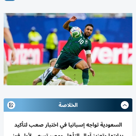
الخلاصة
السعودية تواجه إسبانيا في اختبار صعب لتأكيد
بدايتها وتعزيز آمال التأهل ومصر تسعى لأول فوز