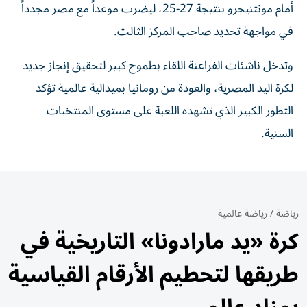
أمام مونتنيجرو بنتيجة 27-25، ليضرب موعداً مع مصر مجدداً
في مواجهة تحديد صاحب المركز الثالث.
وتدخل ناشئات الفراعنة اللقاء بطموح كبير لتحقيق إنجاز جديد
لكرة اليد المصرية، والعودة من رومانيا بميدالية عالمية تؤكد
التطور الكبير الذي تشهده اللعبة على مستوى المنتخبات
السنية.
رياضة
/
رياضة عالمية
كرة «يد مارادونا» التاريخية في
طريقها لتحطيم الأرقام القياسية