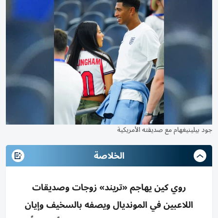
جود بيلينيغهام مع صديقته الأمريكية
الخلاصة
روي كين يهاجم «تريند» زوجات وصديقات
اللاعبين في المونديال ويصفه بالسخيف وإيان