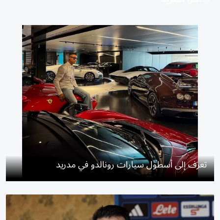
تعرف إلى أسطول سيارات رونالدو في مدريد