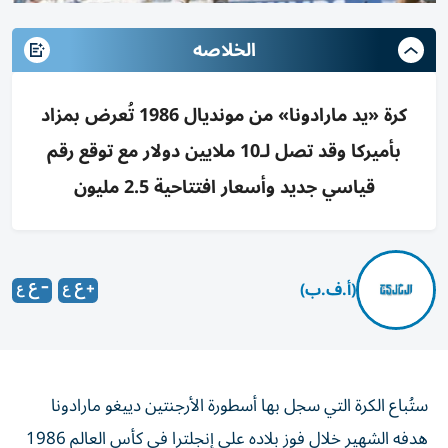
الخلاصه
كرة «يد مارادونا» من مونديال 1986 تُعرض بمزاد
بأميركا وقد تصل لـ10 ملايين دولار مع توقع رقم
قياسي جديد وأسعار افتتاحية 2.5 مليون
(أ.ف.ب)
ستُباع الكرة التي سجل بها أسطورة الأرجنتين دييغو مارادونا
هدفه الشهير خلال فوز بلاده على إنجلترا في كأس العالم 1986