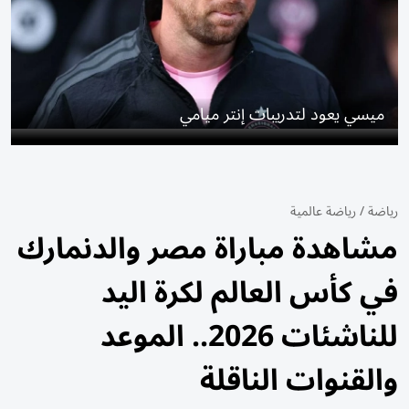
ميسي يعود لتدريبات إنتر ميامي
رياضة
/
رياضة عالمية
مشاهدة مباراة مصر والدنمارك
في كأس العالم لكرة اليد
للناشئات 2026.. الموعد
والقنوات الناقلة