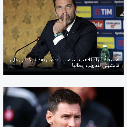
استبعاد بيرلو تلاعب سياسي.. بوفون يفضل كونتي على
مانشيني لتدريب إيطاليا