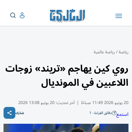
رياضة
/
رياضة عالمية
روي كين يهاجم «تريند» زوجات
اللاعبين في المونديال
20 يونيو 2026 11:49 صباحًا
|
آخر تحديث:
20 يونيو 13:08 2026
دقائق القراءة - 1
استمع
شارك