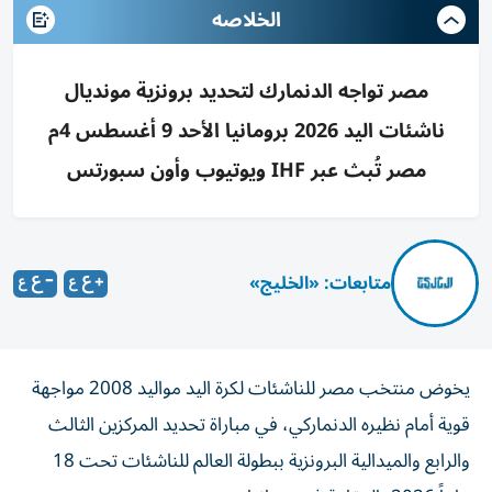
الخلاصه
مصر تواجه الدنمارك لتحديد برونزية مونديال
ناشئات اليد 2026 برومانيا الأحد 9 أغسطس 4م
مصر تُبث عبر IHF ويوتيوب وأون سبورتس
متابعات: «الخليج»
يخوض منتخب مصر للناشئات لكرة اليد مواليد 2008 مواجهة
قوية أمام نظيره الدنماركي، في مباراة تحديد المركزين الثالث
والرابع والميدالية البرونزية ببطولة العالم للناشئات تحت 18