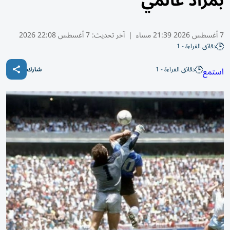
بمزاد عالمي
7 أغسطس 2026 21:39 مساء
|
آخر تحديث:
7 أغسطس 22:08 2026
دقائق القراءة - 1
دقائق القراءة - 1
استمع
شارك