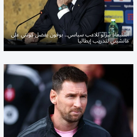
استبعاد بيرلو تلاعب سياسي.. بوفون يفضل كونتي على
مانشيني لتدريب إيطاليا