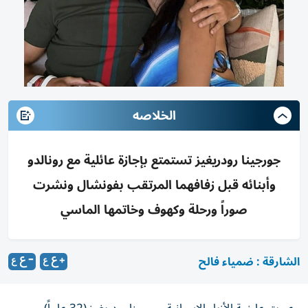
الخلاصه
جورجينا رودريغيز تستمتع بإجازة عائلية مع رونالدو
وأبنائه قبل زفافهما المرتقب بفونشال ونشرت
صوراً ورحلة وكهوف وخاتمها الماسي
الشارقة : ضمياء فالح