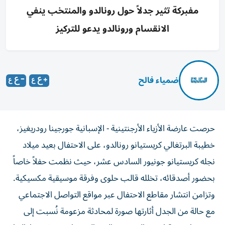
مفبركة تثير جدلاً حول رونالدو والمنتخب ينفي
الانقسام ورونالدو يدعو للتركيز
ضمياء فالح
حرصت عارضة الأزياء الأرجنتينية - الإسبانية جورجينا رودريغيز،
خطيبة البرتغالي كريستيانو رونالدو، على الاحتفال بعيد ميلاد
نجله كريستيانو جونيور السادس عشر، حيث نظمت حفلاً خاصاً
بحضور أصدقائه، تخلله قالب حلوى وفرقة موسيقية مكسيكية.
وتزامن انتشار مقاطع الاحتفال عبر مواقع التواصل الاجتماعي
مع حالة من الجدل أثارتها صورة لمحادثة مزعومة نُسبت إلى