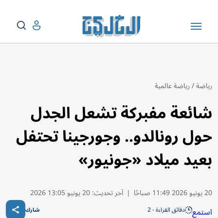
رياضة
/
رياضة عالمية
شائعة مفبركة تشعل الجدل
حول رونالدو.. وجورجينا تحتفل
بعيد ميلاد «جونيور»
20 يونيو 2026 11:49 صباحًا
|
آخر تحديث:
20 يونيو 13:05 2026
دقائق القراءة - 2
استمع
شارك