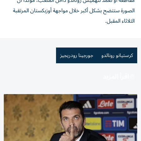
مقاطعة أو تعمد لتهميش رونالدو داخل الملعب، مؤكداً أن
الصورة ستتضح بشكل أكبر خلال مواجهة أوزبكستان المرتقبة
الثلاثاء المقبل.
كرستيانو رونالدو
جورجينا رودريجيز
اقرأ المزيد