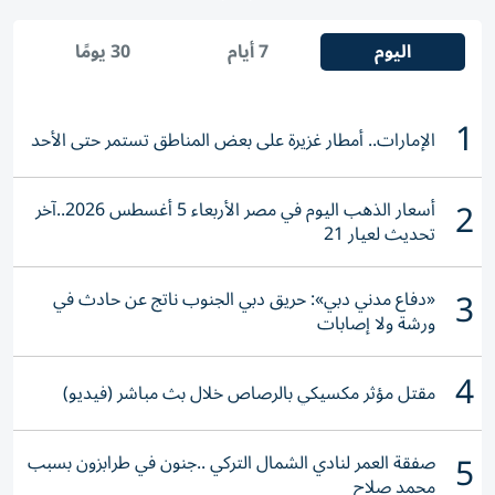
اليوم
7 أيام
30 يومًا
1
الإمارات.. أمطار غزيرة على بعض المناطق تستمر حتى الأحد
2
أسعار الذهب اليوم في مصر الأربعاء 5 أغسطس 2026..آخر
تحديث لعيار 21
3
«دفاع مدني دبي»: حريق دبي الجنوب ناتج عن حادث في
ورشة ولا إصابات
4
مقتل مؤثر مكسيكي بالرصاص خلال بث مباشر (فيديو)
5
صفقة العمر لنادي الشمال التركي ..جنون في طرابزون بسبب
محمد صلاح