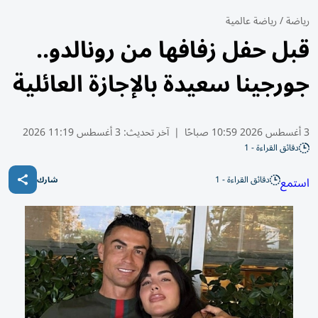
رياضة
/
رياضة عالمية
قبل حفل زفافها من رونالدو..
جورجينا سعيدة بالإجازة العائلية
3 أغسطس 2026 10:59 صباحًا
|
آخر تحديث:
3 أغسطس 11:19 2026
دقائق القراءة - 1
دقائق القراءة - 1
استمع
شارك