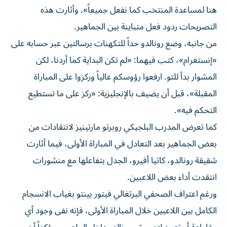
هنا لمساعدة المنتخب كما نفعل جميعاً». وأثارت هذه
التصريحات ردود فعل متباينة بين الجماهير.
من جانبه، وضع رونالدو حداً للتكهنات برسالتين عبر حسابه على
«إنستغرام»، كتب فيهما: «لم تكن البداية كما أردنا، لكن
المشوار بدأ للتو. ارفعوا رؤوسكم عالياً وركزوا على المباراة
المقبلة»، قبل أن يضيف بالإنجليزية: «ركز على ما تستطيع
التحكم فيه».
كما تعرض المدرب البلجيكي روبرتو مارتينيز لانتقادات من
بعض الجماهير بعد التعادل في المباراة الأولى، فيما أثارت
شقيقة رونالدو، كاتيا أفيرو، الجدل بتفاعلها مع منشورات
انتقدت أداء بعض اللاعبين.
ورغم اعتراف الصحفي البرتغالي فيتور بينتو بغياب الانسجام
الكامل بين اللاعبين خلال المباراة الأولى، فإنه نفى وجود أي