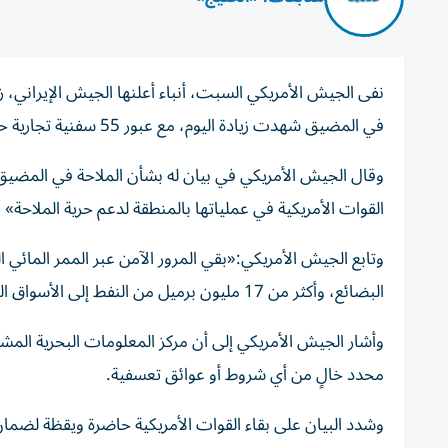
نفى الجيش الأمريكي السبت، أنباء أعلنها الجيش الإيراني، زع
في المضيق شهدت زيادة اليوم، مع عبور 55 سفنية تجارية حاملة أكثر من 17 مليون برميل نفط.
وقال الجيش الأمريكي في بيان له بشأن الملاحة في المضيق
القوات الأمريكية في عملياتها بالمنطقة لدعم حرية الملاحة»
البضائع، وأكثر من 17 مليون برميل من النفط إلى الأسواق العالمية».
وأشار الجيش الأمريكي إلى أن مركز المعلومات البحرية المش
محدد خالٍ من أي شروط أو عوائق تعسفية.
وشدد البيان على بقاء القوات الأمريكية حاضرة ويقظة لضمان ال