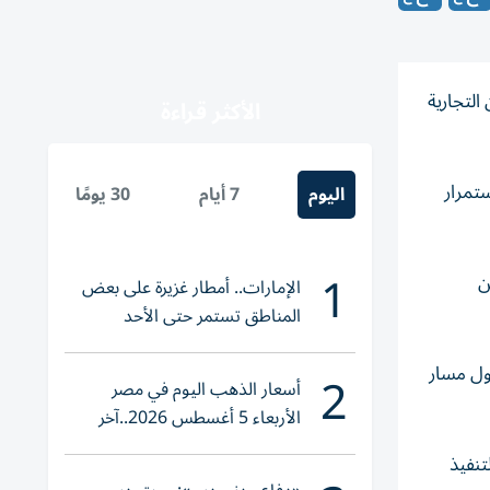
التجارية
الأكثر قراءة
تمرار
اليوم
7 أيام
30 يومًا
1
رة من
الإمارات.. أمطار غزيرة على بعض
المناطق تستمر حتى الأحد
2
ول مسار
أسعار الذهب اليوم في مصر
الأربعاء 5 أغسطس 2026..آخر
تحديث لعيار 21
تنفيذ