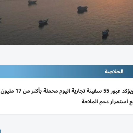
الخلاصة
الجيش الأمريكي ينفي إغلاق إيران لمضيق هرمز ويؤكد عبور 5
 استمرار دعم الملاحة