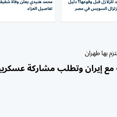
للزلازل قبل وقوعها؟ دليل
محمد هنيدي يعلن وفاة شقيقه ا
زلزال السويس في مصر
تفاصيل العزاء
زم بها طهران
ة مع إيران وتطلب مشاركة عسكري