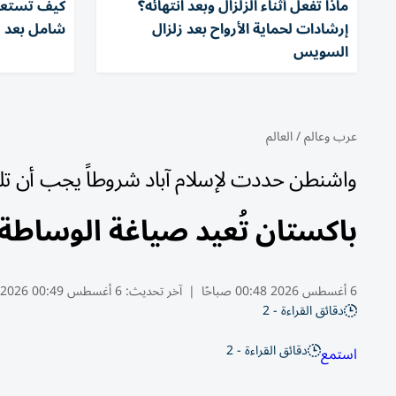
ماذا تفعل أثناء الزلزال وبعد انتهائه؟
كيف تستعد 
إرشادات لحماية الأرواح بعد زلزال
شامل بعد 
السويس
عرب وعالم
/
العالم
واشنطن حددت لإسلام آباد شروطاً يجب أن تلت
باكستان تُعيد صياغة الوساط
6 أغسطس 2026 00:48 صباحًا
|
آخر تحديث:
6 أغسطس 00:49 2026
دقائق القراءة - 2
دقائق القراءة - 2
استمع