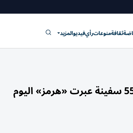
اضة
ثقافة
منوعات
رأي
فيديو
المزيد