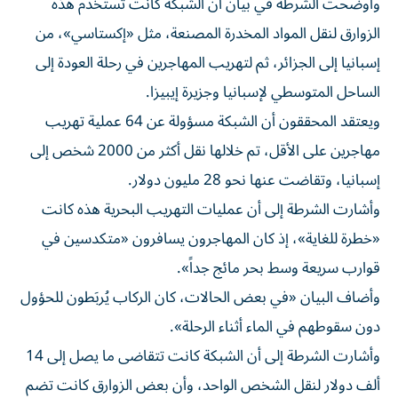
وأوضحت الشرطة في بيان أن الشبكة كانت تستخدم هذه
الزوارق لنقل المواد المخدرة المصنعة، مثل «إكستاسي»، من
إسبانيا إلى الجزائر، ثم لتهريب المهاجرين في رحلة العودة إلى
الساحل المتوسطي لإسبانيا وجزيرة إيبيزا.
ويعتقد المحققون أن الشبكة مسؤولة عن 64 عملية تهريب
مهاجرين على الأقل، تم خلالها نقل أكثر من 2000 شخص إلى
إسبانيا، وتقاضت عنها نحو 28 مليون دولار.
وأشارت الشرطة إلى أن عمليات التهريب البحرية هذه كانت
«خطرة للغاية»، إذ كان المهاجرون يسافرون «متكدسين في
قوارب سريعة وسط بحر مائج جداً».
وأضاف البيان «في بعض الحالات، كان الركاب يُربَطون للحؤول
دون سقوطهم في الماء أثناء الرحلة».
وأشارت الشرطة إلى أن الشبكة كانت تتقاضى ما يصل إلى 14
ألف دولار لنقل الشخص الواحد، وأن بعض الزوارق كانت تضم