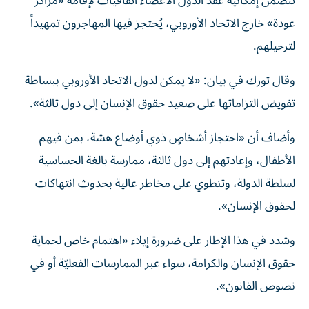
تتضمن إمكانية عقد الدول الأعضاء اتفاقيات لإقامة «مراكز
عودة» خارج الاتحاد الأوروبي، يُحتجز فيها المهاجرون تمهيداً
لترحيلهم.
وقال تورك في بيان: «لا يمكن لدول الاتحاد الأوروبي ببساطة
تفويض التزاماتها على صعيد حقوق الإنسان إلى دول ثالثة».
وأضاف أن «احتجاز أشخاصٍ ذوي أوضاع هشة، بمن فيهم
الأطفال، وإعادتهم إلى دول ثالثة، ممارسة بالغة الحساسية
لسلطة الدولة، وتنطوي على مخاطر عالية بحدوث انتهاكات
لحقوق الإنسان».
وشدد في هذا الإطار على ضرورة إيلاء «اهتمام خاص لحماية
حقوق الإنسان والكرامة، سواء عبر الممارسات الفعليّة أو في
نصوص القانون».