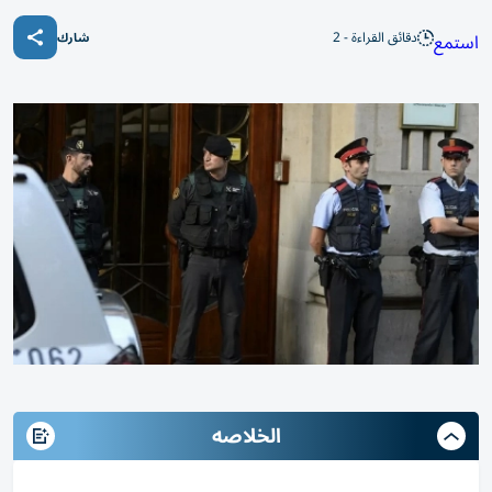
دقائق القراءة - 2
استمع
شارك
الخلاصه