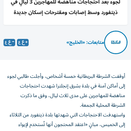
لجوء بعد احتجاجات مناهضة للمهاجرين 3 ليالٍ في
ذيتفورد وسط إصابات ومقترحات إسكان جديدة
متابعات: «الخليج»
أوقفت الشرطة البريطانية خمسة أشخاص، وأجلت طالبي لجوء
إلى أماكن آمنة في بلدة بشرق إنجلترا شهدت احتجاجات
مناهضة للمهاجرين على مدى ثلاث ليال، وفق ما ذكرت
الشرطة المحلية الجمعة.
واستهدفت الاحتجاجات التي شهدتها بلدة ذيتفورد من الثلاثاء
إلى الخميس، مبانٍ «اعتقد المحتجون أنها تُستخدم لإيواء
طالبي لجوء»، وفق ما قال قائد شرطة نورفولك بول سانفورد