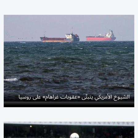
الشيوخ الأمريكي يتبنّى «عقوبات غراهام» على روسيا