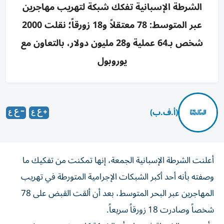
الشرطة الإسبانية تفكك شبكة لتهريب مهاجرين
عبر المتوسط: 78 معتقلاً و18 زورقاً؛ نقلت 2000
شخص بـ64 عملية و28 مليون دولار، بالتعاون مع
يوروبول
(أ.ف.ب)
أعلنت الشرطة الإسبانية الجمعة، إنها تمكنت من تفكيك ما
وصفته بأنه أحد أكبر الشبكات الإجرامية المتورطة في تهريب
المهاجرين عبر البحر المتوسط، بعد أن ألقت القبض على 78
شخصاً وصادرت 18 زورقاً سريعاً.