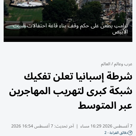
ترامب يطعن على حكم وقف بناء قاعة احتفالات البيت
الأبيض
عرب وعالم
/
العالم
شرطة إسبانيا تعلن تفكيك
شبكة كبرى لتهريب المهاجرين
عبر المتوسط
7 أغسطس 2026 16:29 مساء
|
آخر تحديث:
7 أغسطس 16:54 2026
دقائق القراءة - 2