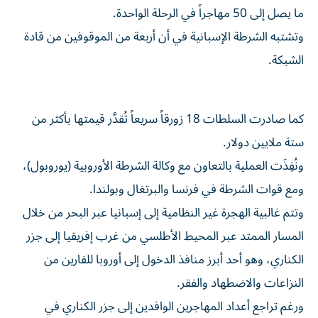
ما يصل إلى 50 مهاجراً في الرحلة الواحدة.
وتشتبه الشرطة الإسبانية في أن أربعة من الموقوفين من قادة
الشبكة.
كما صادرت السلطات 18 زورقاً سريعاً تُقدَّر قيمتها بأكثر من
ستة ملايين دولار.
ونُفِذَت العملية بالتعاون مع وكالة الشرطة الأوروبية (يوروبول)،
ومع قوات الشرطة في فرنسا والبرتغال وبولندا.
وتتم غالبية الهجرة غير النظامية إلى إسبانيا عبر البحر من خلال
المسار الممتد عبر المحيط الأطلسي من غرب إفريقيا إلى جزر
الكناري، وهو أحد أبرز منافذ الدخول إلى أوروبا للفارين من
النزاعات والاضطهاد والفقر.
ورغم تراجع أعداد المهاجرين الوافدين إلى جزر الكناري في