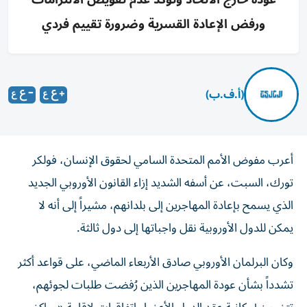
ورفض الإعادة القسرية وضرورة تقييم فردي
(أ.ف.ب)
أعرب مفوض الأمم المتحدة السامي لحقوق الإنسان، فولكر
تورك، السبت، عن أسفه الشديد إزاء القانون الأوروبي الجديد
الذي يسمح بإعادة المهاجرين إلى بلدانهم، مشيراً إلى أنه لا
يمكن للدول الأوروبية نقل واجباتها إلى دول ثالثة.
وكان البرلمان الأوروبي صادق الأربعاء الماضي، على قواعد أكثر
تشدداً بشأن عودة المهاجرين الذين رُفضت طلبات لجوئهم،