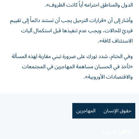
الدول والمناطق احترامه أياً كانت الظروف».
وأشار إلى أن «قرارات الترحيل يجب أن تستند دائماً إلى تقييم
فرديّ للحالات، ويجب عدم تنفيذها قبل استكمال آليات
الاستئناف كافة».
وفي الختام، شدد تورك على ضرورة تبني مقاربة لهذه المسألة
«تأخذ في الحسبان مساهمة المهاجرين في المجتمعات
والاقتصادات الأوروبية».
حقوق الإنسان
المهاجرين
اقرأ المزيد