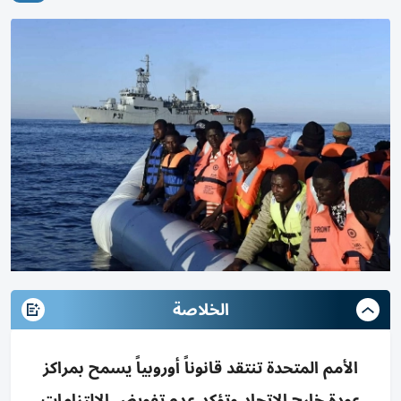
الخلاصة
الأمم المتحدة تنتقد قانوناً أوروبياً يسمح بمراكز
عودة خارج الاتحاد وتؤكد عدم تفويض الالتزامات