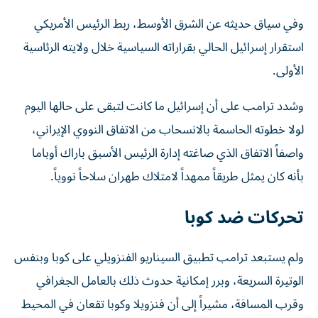
وفي سياق حديثه عن الشرق الأوسط، ربط الرئيس الأمريكي
استقرار إسرائيل الحالي بقراراته السياسية خلال ولايته الرئاسية
الأولى.
وشدد ترامب على أن إسرائيل ما كانت لتبقى على حالها اليوم
لولا خطوته الحاسمة بالانسحاب من الاتفاق النووي الإيراني،
واصفاً الاتفاق الذي صاغته إدارة الرئيس الأسبق باراك أوباما
بأنه كان يمثل طريقاً ممهداً لامتلاك طهران سلاحاً نووياً.
تحركات ضد كوبا
ولم يستبعد ترامب تطبيق السيناريو الفنزويلي على كوبا وبنفس
الوتيرة السريعة، وبرر إمكانية حدوث ذلك بالعامل الجغرافي
وقرب المسافة، مشيراً إلى أن فنزويلا وكوبا تقعان في المحيط