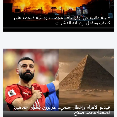
«ليلة دامية في أوكرانيا».. هجمات روسية ضخمة على
كييف ومقتل وإصابة العشرات
فيديو الأهرام وإخطار رسمي.. طرابزون يشوّق جماهيره
لصفقة محمد صلاح