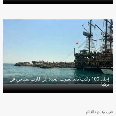
إجلاء 100 راكب بعد تسرب المياه إلى قارب سياحي في
تركيا
عرب وعالم
/
العالم