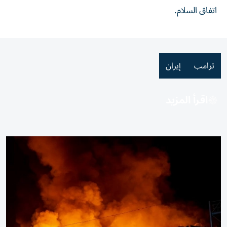
اتفاق السلام.
ترامب
إيران
اقرأ المزيد