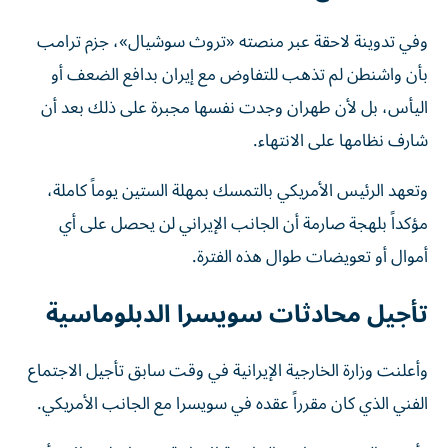
وفي تدوينة لاحقة عبر منصته «تروث سوشيال»، جزم ترامب
بأن واشنطن لم تذهب للتفاوض مع إيران بدافع الضعف أو
اليأس، بل لأن طهران وجدت نفسها مجبرة على ذلك بعد أن
شارف نظامها على الانتهاء.
وتعهد الرئيس الأمريكي بالتمسك بمهلة الستين يوماً كاملة،
مؤكداً بلهجة صارمة أن الجانب الإيراني لن يحصل على أي
أموال أو تعويضات طوال هذه الفترة.
تأجيل محادثات سويسرا الدبلوماسية
وأعلنت وزارة الخارجية الإيرانية في وقت سابق تأجيل الاجتماع
الفني الذي كان مقرراً عقده في سويسرا مع الجانب الأمريكي.