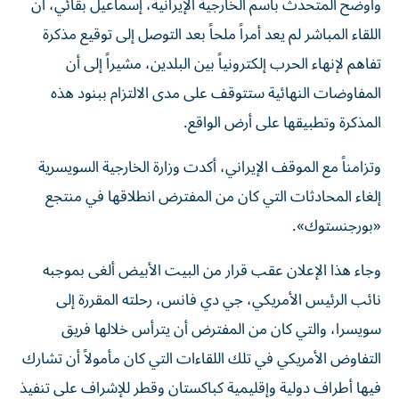
وأوضح المتحدث باسم الخارجية الإيرانية، إسماعيل بقائي، أن
اللقاء المباشر لم يعد أمراً ملحاً بعد التوصل إلى توقيع مذكرة
تفاهم لإنهاء الحرب إلكترونياً بين البلدين، مشيراً إلى أن
المفاوضات النهائية ستتوقف على مدى الالتزام ببنود هذه
المذكرة وتطبيقها على أرض الواقع.
وتزامناً مع الموقف الإيراني، أكدت وزارة الخارجية السويسرية
إلغاء المحادثات التي كان من المفترض انطلاقها في منتجع
«بورجنستوك».
وجاء هذا الإعلان عقب قرار من البيت الأبيض ألغى بموجبه
نائب الرئيس الأمريكي، جي دي فانس، رحلته المقررة إلى
سويسرا، والتي كان من المفترض أن يترأس خلالها فريق
التفاوض الأمريكي في تلك اللقاءات التي كان مأمولاً أن تشارك
فيها أطراف دولية وإقليمية كباكستان وقطر للإشراف على تنفيذ