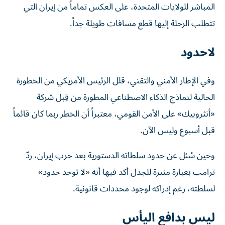
المباشر للولايات المتحدة، على العكس تماماً من إيران التي
تتطلب الرحلة إليها قطع مسافات طويلة جداً.
لاحدود
وفي الإطار الأمني والتقني، قلل الرئيس الأمريكي من الخطورة
الحالية لنماذج الذكاء الاصطناعي المطورة من قِبل شركة
«أنثروبيك» على الأمن القومي، معتبراً أن الخطر ربما كان قائماً
قبل أسبوع وليس الآن.
وحين سُئل عن حدود سلطاته الدستورية بعد حرب إيران، ردّ
ترامب بعبارة مثيرة للجدل أكد فيها أنه «لا توجد حدود»
لسلطته، رغم إدراكه لوجود محددات قانونية.
ليس بدافع اليأس