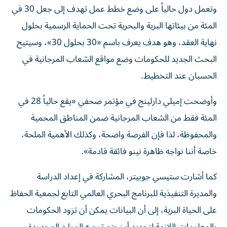
وتعمل دول حالياً ⁠على وضع خطط عمل تهدف إلى جعل 30 في
المئة من بيئاتها البرية والبحرية تحت الحماية الرسمية بحلول
نهاية العقد، وهو هدف يعرف باسم «30 بحلول 30»، ​وسيتيح
‌البحث الجديد للحكومات وضع مواقع الشعاب المرجانية في
الحسبان عند التخطيط.
وأوضحت إميلي ‌دارلينج في مؤتمر صحفي «يقع حالياً 28 في
المئة فقط من الشعاب المرجانية ضمن المناطق المحمية
والمحفوظة، لذا فإن الفرصة واضحة، وكذلك الأهمية الملحة،
خاصة أننا نواجه ‌ظاهرة نينو ‌فائقة قادمة».
كما أشارت ستيسي جوبيتر، المشاركة في ⁠إعداد الدراسة
والمديرة التنفيذية للبرنامج البحري العالمي التابع لجمعية الحفاظ
‌على الحياة البرية، إلى أن البيانات يمكن أن تزود الحكومات