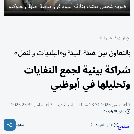
ضربة شمس تفتك بثلاثة أسود في حديقة حيوان بطوكيو
الإمارات
/
أخبار الدار
بالتعاون بين هيئة البيئة و«البلديات والنقل»
شراكة بيئية لجمع النفايات
وتحليلها في أبوظبي
7 أغسطس 2026 23:31 مساء
|
آخر تحديث:
7 أغسطس 23:32 2026
دقائق القراءة - 2
دقائق القراءة - 2
استمع
شارك