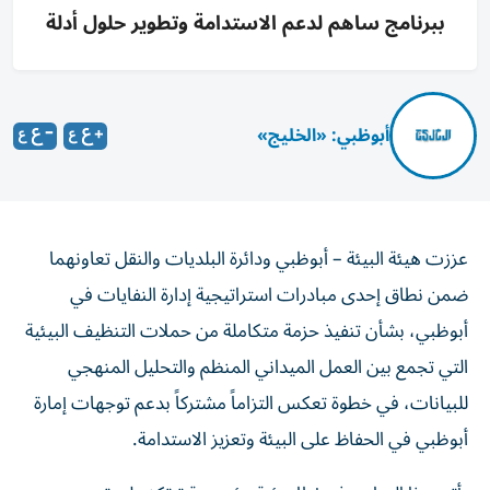
ببرنامج ساهم لدعم الاستدامة وتطوير حلول أدلة
أبوظبي: «الخليج»
عززت هيئة البيئة – أبوظبي ودائرة البلديات والنقل تعاونهما
ضمن نطاق إحدى مبادرات استراتيجية إدارة النفايات في
أبوظبي، بشأن تنفيذ حزمة متكاملة من حملات التنظيف البيئية
التي تجمع بين العمل الميداني المنظم والتحليل المنهجي
للبيانات، في خطوة تعكس التزاماً مشتركاً بدعم توجهات إمارة
أبوظبي في الحفاظ على البيئة وتعزيز الاستدامة.