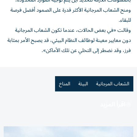
بالمعلومات اللازمة لتحديد أين يتم توجيه الموارد المحدودة،
ومنح الشعاب المرجانية ⁠الأكثر قدرة على الصمود أفضل فرصة
للبقاء.
وقالت «في بعض الحالات، ​عندما تكون الشعاب المرجانية
دون معايير معينة لوظائف النظام البيئي، قد يصبح الأمر بمثابة
فرز، وقد نضطر إلى التخلي عن ⁠تلك الأماكن».
الشعاب المرجانية
البيئة
المناخ
اقرأ المزيد