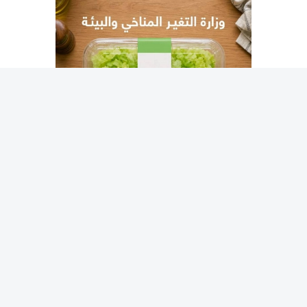
ودعت الوزارة المجتمع إلى الاستمرار في اتّباع الممارسات
الصحية، كغسل الخضراوات والفواكه الطازجة جيداً قبل
استهلاكها، والشراء من المنافذ المعتمدة، بما يعزز منظومة
سلامة الغذاء والصحة العامة.