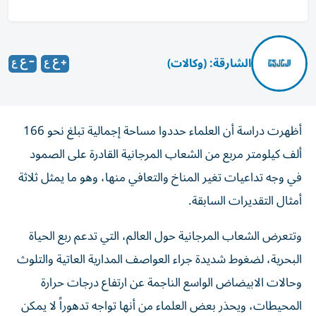
الشارقة: (وكالات)
أظهرت دراسة أن العلماء حددوا مساحة إجمالية تبلغ نحو 166
ألف كيلومتر مربع من الشعاب المرجانية القادرة على الصمود
في وجه ‌تداعيات تغير المناخ والتعافي منها، وهو ما يمثل ثلاثة
أمثال التقديرات ​السابقة.
وتتعرض الشعاب ⁠المرجانية حول العالم، التي تدعم ربع الحياة
البحرية، ‌لضغوط شديدة جراء العواصف ‌المدارية العاتية والتلوث
وحالات الابيضاض الواسع الناجمة عن ارتفاع درجات حرارة
المحيطات، ويحذر بعض العلماء من أنها تواجه تدهوراً لا يمكن