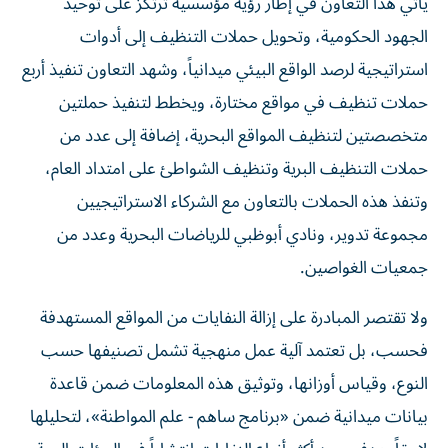
يأتي هذا التعاون في إطار رؤية مؤسسية ترتكز على توحيد
الجهود الحكومية، وتحويل حملات التنظيف إلى أدوات
استراتيجية لرصد الواقع البيئي ميدانياً، وشهد التعاون تنفيذ أربع
حملات تنظيف في مواقع مختارة، ويخطط لتنفيذ حملتين
متخصصتين لتنظيف المواقع البحرية، إضافة إلى عدد من
حملات التنظيف البرية وتنظيف الشواطئ على امتداد العام،
وتنفذ هذه الحملات بالتعاون مع الشركاء الاستراتيجيين
مجموعة تدوير، ونادي أبوظبي للرياضات البحرية وعدد من
جمعيات الغواصين.
ولا تقتصر المبادرة على إزالة النفايات من المواقع المستهدفة
فحسب، بل تعتمد آلية عمل منهجية تشمل تصنيفها حسب
النوع، وقياس أوزانها، وتوثيق هذه المعلومات ضمن قاعدة
بيانات ميدانية ضمن «برنامج ساهم - علم المواطنة»، لتحليلها