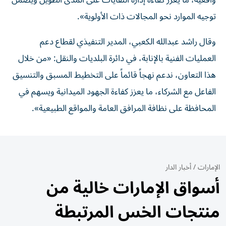
واقعية، ما يعزز كفاءة إدارة النفايات على المدى الطويل ويضمن
توجيه الموارد نحو المجالات ذات الأولوية».
وقال راشد عبدالله الكعبي، المدير التنفيذي لقطاع دعم
العمليات الفنية بالإنابة، في دائرة البلديات والنقل: «من خلال
هذا التعاون، ندعم نهجاً قائماً على التخطيط المسبق والتنسيق
الفاعل مع الشركاء، ما يعزز كفاءة الجهود الميدانية ويسهم في
المحافظة على نظافة المرافق العامة والمواقع الطبيعية».
الإمارات
/
أخبار الدار
أسواق الإمارات خالية من
منتجات الخس المرتبطة