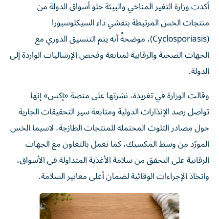
منتجات الخس المرتبطة بتفشي داء السيكلوسبورا
(Cyclosporiasis)، موضحةً أنه يتم التنسيق الدوري مع
الجهات الصحية والرقابية لمتابعة وفحص الإرساليات الواردة إلى
الدولة.
وقالت الوزارة في تغريدة، نشرتها على منصة «إكس» إنها
تواصل رصد الإنذارات الدولية ومتابعة سير التحقيقات الجارية
حول مصادر التلوث المحتملة للمنتجات الطازجة، لاسيما الخس
المورّد من وسط المكسيك، كما تعمل بالتعاون مع الجهات
الرقابية على التحقق من سلامة الأغذية المتداولة في الأسواق،
واتخاذ الإجراءات الوقائية لضمان أعلى معايير السلامة.