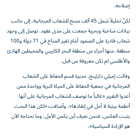
إصلاحه.
لكنّ تحليلاً ‌شمل 45 ألف مسح للشعاب المرجانية، إلى جانب
بيانات مناخية وبحرية جمعت ⁠على مدى عقود، توصل إلى وجود
شعاب قادرة على الصمود أمام تغير المناخ في 71 دولة و100
منطقة، منها أجزاء من منطقة البحر الكاريبي والمحيطين الهادئ
والأطلسي لم تكن معروفة من قبل.
وقالت إميلي دارلينج، مديرة قسم الحفاظ على الشعاب
المرجانية في جمعية الحفاظ على الحياة ​البرية وواحدة ممن
أعدوا التقرير «غالباً ما توصف الشعاب المرجانية على أنها
أنظمة ‌بيئية لا أمل في إنقاذها»، وأضافت «لكن هذا البحث
يثبت العكس، فنحن نعرف أين يكمن الأمل، وما نحتاجه الآن
هو الإرادة السياسية».