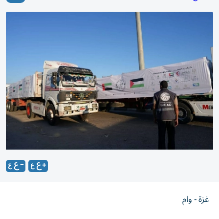
غزة - وام