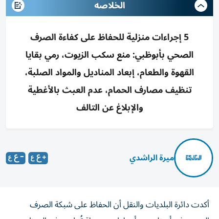
الخلاصه
5 إجراءات منزلية للحفاظ على كفاءة الصرف
الصحي بأبوظبي: منع سكب الزيوت، رمي بقايا
القهوة والطعام، إبعاد المناديل والمواد الصلبة،
تنظيف مصارف الحمام، عدم العبث بالأغطية
والإبلاغ عن التالف
ميرة الراشدي
أكدت دائرة البلديات والنقل أن الحفاظ على شبكة الصرف