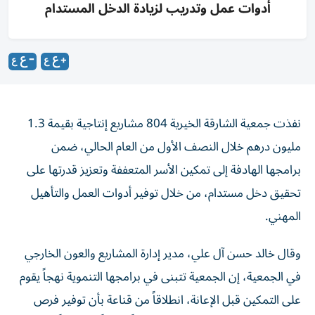
أدوات عمل وتدريب لزيادة الدخل المستدام
نفذت جمعية الشارقة الخيرية 804 مشاريع إنتاجية بقيمة 1.3
مليون درهم خلال النصف الأول من العام الحالي، ضمن
برامجها الهادفة إلى تمكين الأسر المتعففة وتعزيز قدرتها على
تحقيق دخل مستدام، من خلال توفير أدوات العمل والتأهيل
المهني.
وقال خالد حسن آل علي، مدير إدارة المشاريع والعون الخارجي
في الجمعية، إن الجمعية تتبنى في برامجها التنموية نهجاً يقوم
على التمكين قبل الإعانة، انطلاقاً من قناعة بأن توفير فرص
العمل والإنتاج للمستفيدين يحقق أثراً تنموياً مستداماً، ويعزز