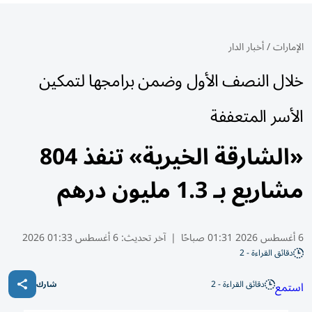
الإمارات
/
أخبار الدار
خلال النصف الأول وضمن برامجها لتمكين
الأسر المتعففة
«الشارقة الخيرية» تنفذ 804
مشاريع بـ 1.3 مليون درهم
6 أغسطس 2026 01:31 صباحًا
|
آخر تحديث:
6 أغسطس 01:33 2026
دقائق القراءة - 2
دقائق القراءة - 2
استمع
شارك