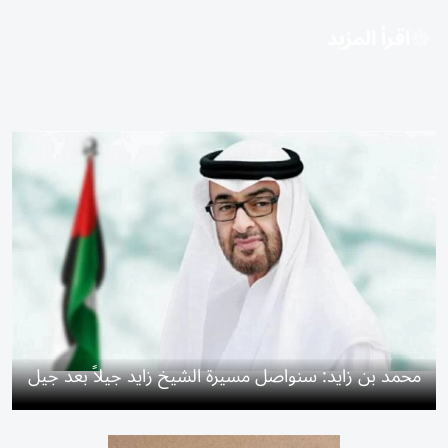
اقرأ المزيد
محمد بن زايد: سنواصل مسيرة الشيخ زايد جيلاً بعد جيل