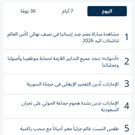
اليوم
7 أيام
30 يومًا
1
مشاهدة مباراة مصر ضد إسبانيا في نصف نهائي كأس العالم
لناشئات اليد 2026
2
«أدنوك»: نتخذ جميع التدابير اللازمة لحماية موظفينا وأصولنا
وعملياتنا
3
الإمارات تُدين التفجير الإرهابي في جرمانا السورية
4
الإمارات تدين بشدة هجوم جماعة الحوثي على نجران
السعودية
5
طقس السبت غائم جزئياً مغبر أحياناً مع سحب ركامية