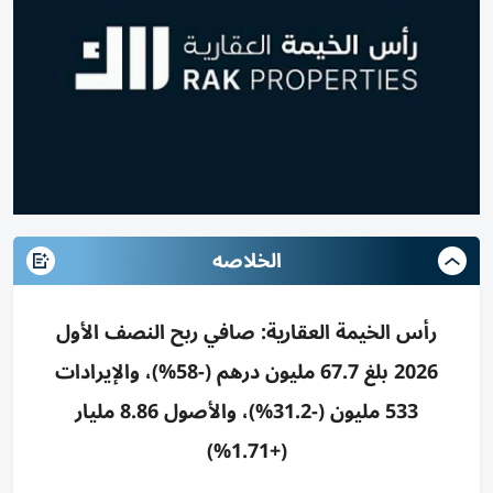
الخلاصه
رأس الخيمة العقارية: صافي ربح النصف الأول
2026 بلغ 67.7 مليون درهم (-58%)، والإيرادات
533 مليون (-31.2%)، والأصول 8.86 مليار
(+1.71%)