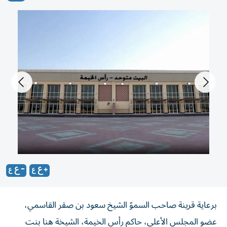
برعاية قرينة صاحب السموّ الشيخ سعود بن صقر القاسمي،
عضو المجلس الأعلى، حاكم رأس الخيمة، الشيخة هنا بنت