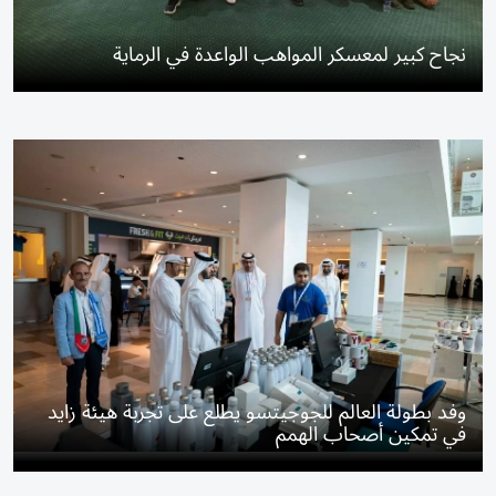
نجاح كبير لمعسكر المواهب الواعدة في الرماية
وفد بطولة العالم للجوجيتسو يطلع على تجربة هيئة زايد
في تمكين أصحاب الهمم