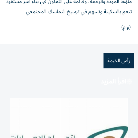
ملؤها المودة والرحمة، وقائمة على التعاون في بناء أسر مستقرة
تنعم بالسكينة وتسهم في ترسيخ التماسك المجتمعي.
(وام)
رأس الخيمة
اقرأ المزيد