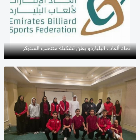
اتحاد ألعاب البلياردو يعلن تشكيلة منتخب السنوكر