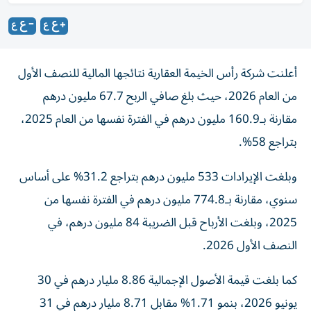
أعلنت شركة رأس الخيمة العقارية نتائجها المالية للنصف الأول
من العام 2026، حيث بلغ صافي الربح 67.7 مليون درهم
مقارنة بـ160.9 مليون درهم في الفترة نفسها من العام 2025،
بتراجع 58%.
وبلغت الإيرادات 533 مليون درهم بتراجع 31.2% على أساس
سنوي، مقارنة بـ774.8 مليون درهم في الفترة نفسها من
2025، وبلغت الأرباح قبل الضريبة 84 مليون درهم، في
النصف الأول 2026.
كما بلغت قيمة الأصول الإجمالية 8.86 مليار درهم في 30
يونيو 2026، بنمو 1.71% مقابل 8.71 مليار درهم في 31