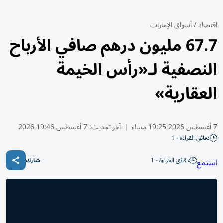
اقتصاد
/
أسواق الإمارات
67.7 مليون درهم صافي الأرباح
النصفية لـ«رأس الخيمة
العقارية»
7 أغسطس 2026 19:25 مساء
|
آخر تحديث:
7 أغسطس 19:46 2026
دقائق القراءة - 1
دقائق القراءة - 1
استمع
شارك