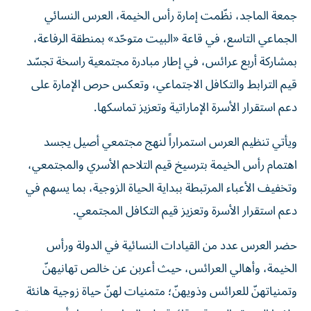
جمعة الماجد، نظّمت إمارة رأس الخيمة، العرس النسائي
الجماعي التاسع، في قاعة «البيت متوحّد» بمنطقة الرفاعة،
بمشاركة أربع عرائس، في إطار مبادرة مجتمعية راسخة تجسّد
قيم الترابط والتكافل الاجتماعي، وتعكس حرص الإمارة على
دعم استقرار الأسرة الإماراتية وتعزيز تماسكها.
ويأتي تنظيم العرس استمراراً لنهج مجتمعي أصيل يجسد
اهتمام رأس الخيمة بترسيخ قيم التلاحم الأسري والمجتمعي،
وتخفيف الأعباء المرتبطة ببداية الحياة الزوجية، بما يسهم في
دعم استقرار الأسرة وتعزيز قيم التكافل المجتمعي.
حضر العرس عدد من القيادات النسائية في الدولة ورأس
الخيمة، وأهالي العرائس، حيث أعربن عن خالص تهانيهنّ
وتمنياتهنّ للعرائس وذويهنّ؛ متمنيات لهنّ حياة زوجية هانئة