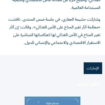
الغذائي، وأصبح جزءاً من معادلة الأمن الاقتصادي والتنمية
المستدامة العالمية.
وشاركت حشيمة العفاري، في جلسة ضمن المنتدى، ناقشت
«معالجة آثار تغير المناخ على الأمن الغذائي»، وقالت: إن آثار
تغير المناخ في الأمن الغذائي لها انعكاساتها المباشرة على
الاستقرار الاقتصادي والاجتماعي والإنساني للدول.
الإمارات
اقرأ المزيد