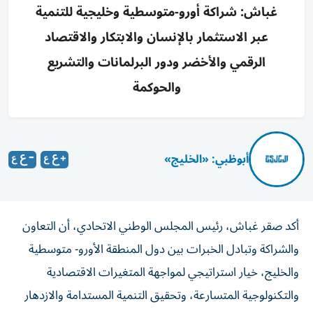
غباش: شراكة أورو-متوسطية وخليجية للتنمية
عبر الاستثمار بالإنسان والابتكار والاقتصاد
الرقمي والأخضر ودور البرلمانات والتشريع
والحوكمة
أبوظبي: «الخليج»
أكد صقر غباش، رئيس المجلس الوطني الاتحادي، أن التعاون
والشراكة وتبادل الخبرات بين دول المنطقة الأورو- متوسطية
والخليج، خيار استراتيجي لمواجهة المتغيرات الاقتصادية
والتكنولوجية المتسارعة، وتحقيق التنمية المستدامة والازدهار