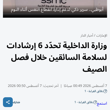
أبوظبي.. سرير ذكي لدعم إدارة انقطاع النفس أثناء النوم
الإمارات
/
أخبار الدار
وزارة الداخلية تحدّد 6 إرشادات
لسلامة السائقين خلال فصل
الصيف
7 أغسطس 2026 00:49 صباحًا
|
آخر تحديث:
7 أغسطس 00:50 2026
دقائق القراءة - 1
دقائق القراءة - 1
استمع
شارك