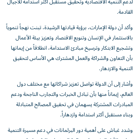
لدعم التنمية الاقتصادية وتحقيق مستقبل أكثر استدامة للأجيال
القادمة.
وأكد أن دولة الإمارات، برؤية قيادتها الرشيدة، تبنت نهجاً تنموياً
بالاستثمار في الإنسان وتنويع الاقتصاد وتعزيز بيئة الأعمال
وتشجيع الابتكار وترسيخ مبادئ الاستدامة، انطلاقاً من إيمانها
بأن التعاون والشراكة والعمل المشترك هي الأساس لتحقيق
التنمية والازدهار.
وأشار إلى أن الدولة تواصل تعزيز شراكاتها مع مختلف دول
العالم، إيماناً منها بأن تبادل الخبرات والتجارب الناجحة ودعم
المبادرات المشتركة يسهمان في تحقيق المصالح المتبادلة
وبناء مستقبل أكثر استدامة وازدهاراً.
وشدد غباش على أهمية دور البرلمانات في دعم مسيرة التنمية