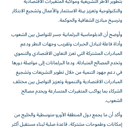
بتطوير الأطر التشريعية ومواكبة المتغيرات الاقتصادية
والتكنولوجية وتعزيز بيئة الاستثمار والأعمال وتشجيع الابتكار
وترسيخ مبادئ الشفافية والحوكمة.
وأوضح أن الدبلوماسية البرلمانية جسر للتواصل بين الشعوب
وأداة فاعلة لتبادل الخبرات وتقريب وجهات النظر ودعم
المبادرات المشتركة التي تعزز التعاون الاقتصادي والتنموي
وتخدم المصالح المتبادلة. ودعا البرلمانات إلى مواصلة دورها
في دعم جهود التنمية من خلال تطوير التشريعات وتشجيع
المبادرات الاقتصادية والتنموية وتعزيز التواصل بين مختلف
الشركاء بما يواكب المتغيرات المتسارعة ويخدم مصالح
الشعوب.
وأكد أن ما يجمع دول المنطقة الأورو-متوسطية والخليج من
إمكانات وطموحات مشتركة، قاعدة صلبة لبناء مستقبل أكثر