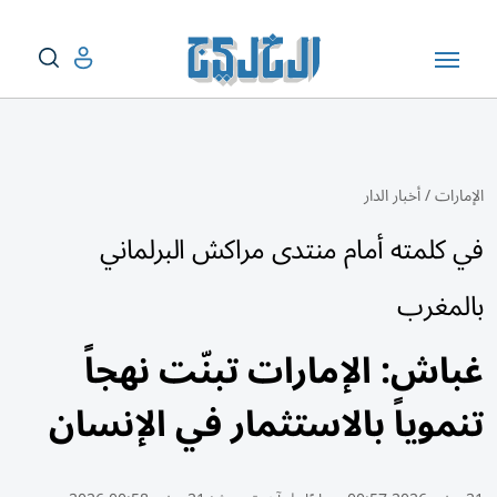
الإمارات
/
أخبار الدار
في كلمته أمام منتدى مراكش البرلماني
بالمغرب
غباش: الإمارات تبنّت نهجاً
تنموياً بالاستثمار في الإنسان