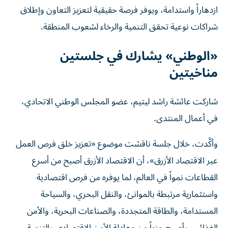
ازدهاراً واستدامة، ويوفر فرصة حقيقية لتعزيز التعاون وإطلاق
شراكات نوعية تحقق التنمية والرخاء لشعوب المنطقة.
«الوطني» يشارك في جلستين
مناخيتين
شاركت عائشة راشد ليتيم، عضو المجلس الوطني الاتحادي،
في أعمال المنتدى.
وأكَّدت، خلال جلسة ناقشت موضوع «تعزيز خلق فرص العمل
عبر الاقتصاد الأزرق»، أن الاقتصاد الأزرق أصبح من أسرع
القطاعات نمواً في العالم، لما يوفره من فرص اقتصادية
واستثمارية مرتبطة بالموانئ، والنقل البحري، والسياحة
المستدامة، والطاقة المتجددة، والصناعات البحرية، والأمن