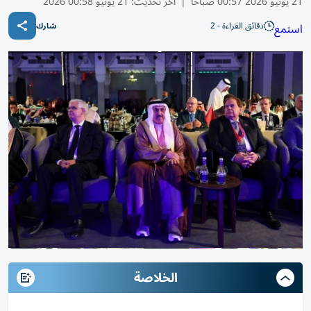
21 يونيو 2026 00:57 صباحًا
|
آخر تحديث:
21 يونيو 00:58 2026
دقائق القراءة - 2
استمع
شارك
الخلاصة