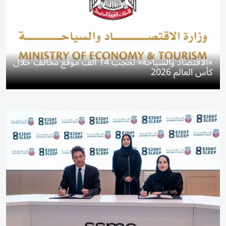
«الاقتصاد والسياحة» تحجب 14 ألف موقع مخالف خلال
كأس العالم 2026