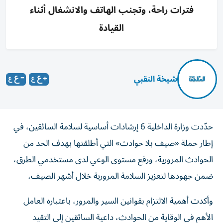
فترات راحة، وتجنب الهاتف والانشغال أثناء
القيادة
شيخة النقبي
حدّدت وزارة الداخلية 6 إرشادات أساسية لسلامة السائقين، في
إطار حملة «صيف بلا حوادث» التي أطلقتها بهدف الحد من
الحوادث المرورية، ورفع مستوى الوعي لدى مستخدمي الطرق،
ضمن جهودها لتعزيز السلامة المرورية خلال أشهر الصيف،
وأكدت أهمية الالتزام بقوانين السير والمرور، باعتباره العامل
الأهم في الوقاية من الحوادث، داعية السائقين إلى التقيد