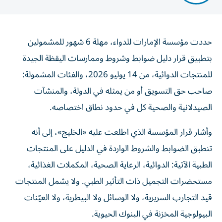
حددت مؤسسة الإمارات للدواء، مهلة 6 شهور للمشمولين
بتطبيق قرار دليل ضوابط وشروط وممارسات اليقظة الجيدة
للمنتجات الدوائية، من 14 يوليو 2026، والفئات المشمولة:
صاحب حق التسويق أو من يمثله في الدولة، والمنشآت
الصيدلانية والصحية كل في حدود نطاق اختصاصه.
وأشار قرار المؤسسة الذي اطلعت عليه «الخليج»، إلى أنه
تنطبق الضوابط والشروط الواردة في الدليل على المنتجات
الطبية الآتية: الدوائية، الرعاية الصحية، المكملات الغذائية،
مستحضرات التجميل ذات التأثير الطبي. ولا يشمل المنتجات
قيد التجارب السريرية، ولا الوسائل ولا البيطرية، ولا العيّنات
البيولوجية المخزنة في البنوك الحيوية.