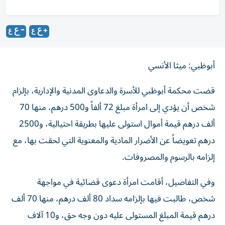
أبوظبي: ميثا الأنسي
قضت محكمة أبوظبي للأسرة والدعاوى المدنية والإدارية، بإلزام
شخص أن يؤدي إلى امرأة مبلغ 72 ألفاً و500 درهم، منها 70
ألف درهم قيمة أموال استولى عليها بطريقة احتيالية، و2500
درهم تعويضاً عن الأضرار المادية والمعنوية التي لحقت بها، مع
إلزامه بالرسوم والمصروفات.
وفي التفاصيل، أقامت امرأة دعوى قضائية في مواجهة
شخص، طالبت فيها بإلزامه سداد 80 ألف درهم، منها 70 ألف
درهم قيمة المبلغ المستولى عليه دون وجه حق، و10 آلاف