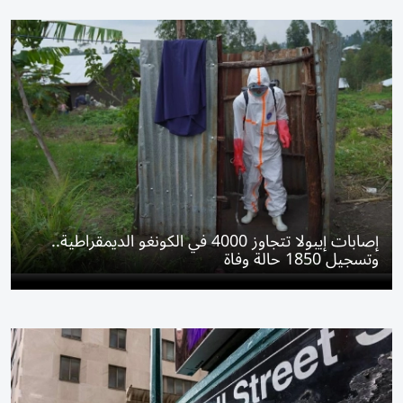
إصابات إيبولا تتجاوز 4000 في الكونغو الديمقراطية..
وتسجيل 1850 حالة وفاة