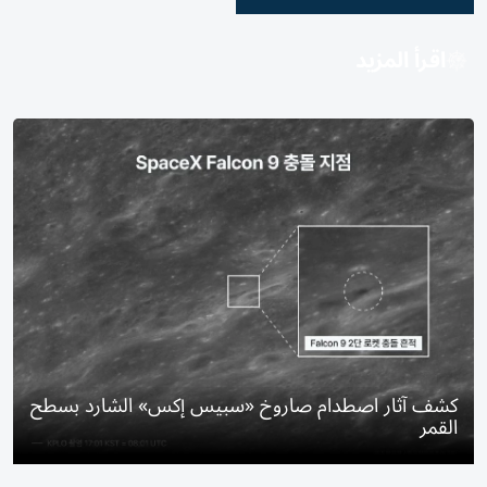
اقرأ المزيد
كشف آثار اصطدام صاروخ «سبيس إكس» الشارد بسطح
القمر