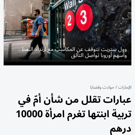
وول ستريت تتوقف عن المكاسب مع ارتداد النفط..
وأسهم أوروبا تواصل التألق
الإمارات
/
حوادث وقضايا
عبارات تقلل من شأن أمّ في
تربية ابنتها تغرم امرأة 10000
درهم