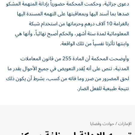
دعوى جزائية، وحكمت المحكمة حضورياً بإدانة المتهمة المشكو
ضدها بما أسند اليها وبمعاقبتها على التهمه المسندة اليها
بالغرامة 10 آلاف درهم وحرمانها من استخدام شبكة
المعلوماتية لمدة ستة أشهر، والحكم أصبح نهائياً، وأنها هي
وابنتها تأثرتا نفسياً من تلك الواقعة.
وأوضحت المحكمة أن المادة 255 من قانون المعاملات
المدنية، تنص على أنه يُقدر التعويض في جميع الأحوال بقدر ما
لحق المضرور من ضرر وما فاته من كسب، بشرط أن يكون ذلك
نتيجة طبيعية للفعل الضار.
الإمارات
/
حوادث وقضايا