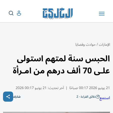
الإمارات
/
حوادث وقضايا
الحبس سنة لمتهم استولى
علـى 70 ألف درهم من امـرأة
21 يونيو 2026 00:17 صباحًا
|
آخر تحديث:
21 يونيو 00:17 2026
دقائق القراءة - 2
استمع
شارك