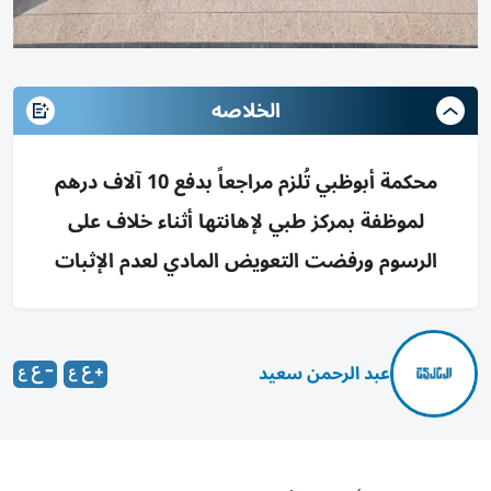
الخلاصه
محكمة أبوظبي تُلزم مراجعاً بدفع 10 آلاف درهم
لموظفة بمركز طبي لإهانتها أثناء خلاف على
الرسوم ورفضت التعويض المادي لعدم الإثبات
عبد الرحمن سعيد
قضت محكمة أبوظبي للأسرة والدعاوى المدنية والإدارية بإلزام