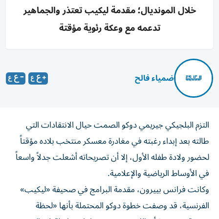
خلال المونديال؛ مقدمة ليكيب تعتذر والجماهير
تدعمه مع وعكة رئوية مؤقتة
ضمياء فالح
التزم البلجيكي جيريمي دوكو الصمت حيال الانتقادات التي
طالته بعد إبداء رغبته في مغادرة معسكر منتخب بلاده مؤقتاً
لحضور ولادة طفله الأول، إلا أن تصريحاته أشعلت جدلاً واسعاً
في الأوساط الرياضية والإعلامية.
وكانت فرانس بييرون، مقدمة البرامج في صحيفة «ليكيب»
الفرنسية، قد وصفت خطوة دوكو المحتملة بأنها «لحظة