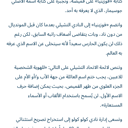
كتابة «فوزينيا» على قميصه، وتجبره على كتابه اسمه الأصلي
جوسيمار، الذي لا يعرفه به أحد.
وانضم «فوزينيا» إلى النادي التشيلي بعدما كان قبل المونديال
من دون ناد، وبات يتقاضى أضعاف راتبه السابق، لكن رغم
ذلك لن يكون الحارس سعيداً لأنه سيتخلى عن الاسم الذي عرفه
به العالم.
وتنص لائحة الاتحاد التشيلي على التالي: «للهوية الشخصية
للاعبين، يجب ختم اسم العائلة من جهة الأب و/أو الأم على
الجزء العلوي من ظهر القميص، بحيث يمكن إضافة حرف
الاسم الأول. لن يُسمح باستخدام الألقاب أو الأسماء
المستعارة».
وتسعى إدارة نادي كولو كولو إلى استخراج تصريح استثنائي