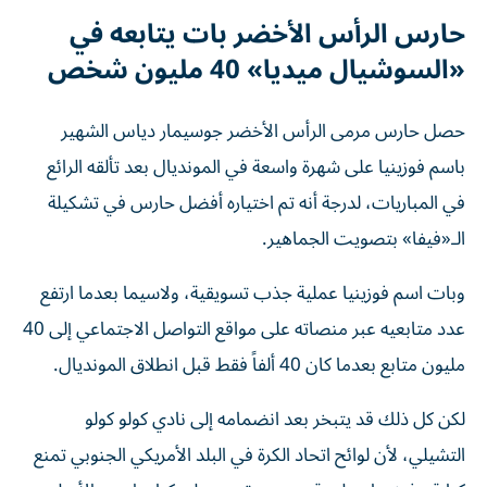
حارس الرأس الأخضر بات يتابعه في
«السوشيال ميديا» 40 مليون شخص
حصل حارس مرمى الرأس الأخضر جوسيمار دياس الشهير
باسم فوزينيا على شهرة واسعة في المونديال بعد تألقه الرائع
في المباريات، لدرجة أنه تم اختياره أفضل حارس في تشكيلة
الـ«فيفا» بتصويت الجماهير.
وبات اسم فوزينيا عملية جذب تسويقية، ولاسيما بعدما ارتفع
عدد متابعيه عبر منصاته على مواقع التواصل الاجتماعي إلى 40
مليون متابع بعدما كان 40 ألفاً فقط قبل انطلاق المونديال.
لكن كل ذلك قد يتبخر بعد انضمامه إلى نادي كولو كولو
التشيلي، لأن لوائح اتحاد الكرة في البلد الأمريكي الجنوبي تمنع