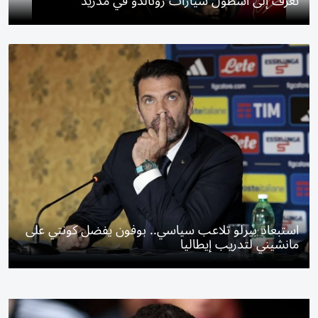
تعرف إلى أسطول سيارات رونالدو في مدريد
استبعاد بيرلو تلاعب سياسي.. بوفون يفضل كونتي على
مانشيني لتدريب إيطاليا