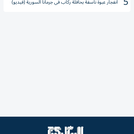
5
انفجار عبوة ناسفة بحافلة ركاب في جرمانا السورية (فيديو)