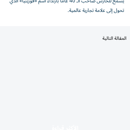
يسمح للحارس صاحب الـ 40 عاماً بارتداء اسم «فوزينيا» الذي
تحول إلى علامة تجارية عالمية.
المقالة التالية
الأكثر قراءة