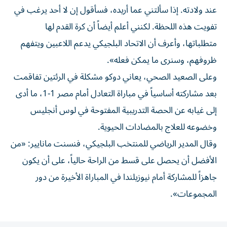
عند ولادته. إذا سألتني عما أريده، فسأقول إن لا أحد يرغب في
تفويت هذه اللحظة. لكنني أعلم أيضاً أن كرة القدم لها
متطلباتها، وأعرف أن الاتحاد البلجيكي يدعم اللاعبين ويتفهم
ظروفهم، وسنرى ما يمكن فعله».
وعلى الصعيد الصحي، يعاني دوكو مشكلة في الرئتين تفاقمت
بعد مشاركته أساسياً في مباراة التعادل أمام مصر 1-1، ما أدى
إلى غيابه عن الحصة التدريبية المفتوحة في لوس أنجليس
وخضوعه للعلاج بالمضادات الحيوية.
وقال المدير الرياضي للمنتخب البلجيكي، فنسنت مانايير: «من
الأفضل أن يحصل على قسط من الراحة حالياً، على أن يكون
جاهزاً للمشاركة أمام نيوزيلندا في المباراة الأخيرة من دور
المجموعات».