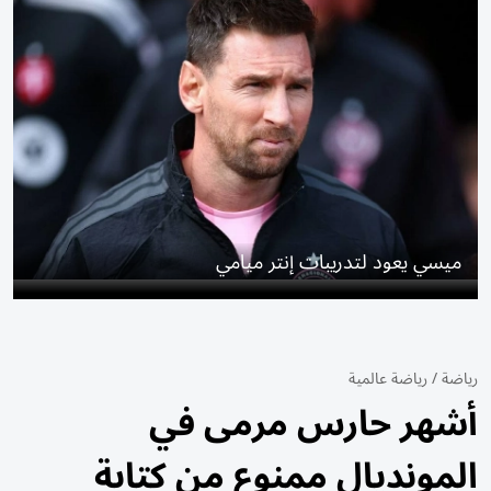
ميسي يعود لتدريبات إنتر ميامي
رياضة
/
رياضة عالمية
أشهر حارس مرمى في
المونديال ممنوع من كتابة