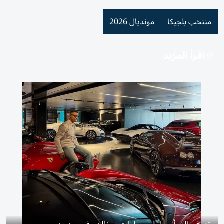
منتخب بلجيكا
مونديال 2026
اقرأ المزيد