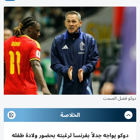
دوكو فضل الصمت
الخلاصة
دوكو يواجه جدلاً بفرنسا لرغبته بحضور ولادة طفله